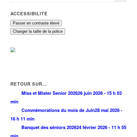
ACCESSIBILITÉ
Passer en contraste élevé
Changer la taille de la police
RETOUR SUR…
Miss et Mister Senior 2026
26 juin 2026 - 15 h 03
min
Commémorations du mois de Juin
28 mai 2026 -
16 h 11 min
Banquet des séniors 2026
24 février 2026 - 11 h 55
min