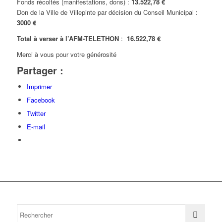
Fonds récoltés (manifestations, dons) :
13.522,78 €
Don de la Ville de Villepinte par décision du Conseil Municipal :
3000 €
Total à verser à l’AFM-TELETHON
:
16.522,78 €
Merci à vous pour votre générosité
Partager :
Imprimer
Facebook
Twitter
E-mail