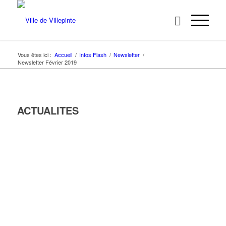
Vous êtes ici :
Accueil
/
Infos Flash
/
Newsletter
/
Newsletter Février 2019
ACTUALITES