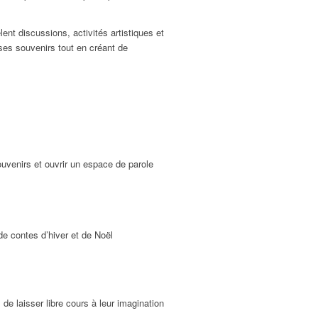
nt discussions, activités artistiques et
 ses souvenirs tout en créant de
ouvenirs et ouvrir un espace de parole
de contes d’hiver et de Noël
de laisser libre cours à leur imagination