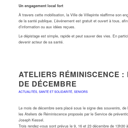
Un engagement local fort
À travers cette mobilisation, la Ville de Villepinte réaffirme son 
de la santé publique. L’événement est gratuit et ouvert à tous, afi
d’information ou aux idées reçues.
Le dépistage est simple, rapide et peut sauver des vies. En partic
devenir acteur de sa santé.
ATELIERS RÉMINISCENCE :
DE DÉCEMBRE
ACTUALITÉS
,
SANTÉ ET SOLIDARITÉ
,
SENIORS
Le mois de décembre sera placé sous le signe des souvenirs, de la 
les Ateliers de Réminiscence proposés par le Service de préventio
Joseph Kessel.
Trois rendez-vous sont prévus le 9, 16 et 23 décembre de 13h30 à 1