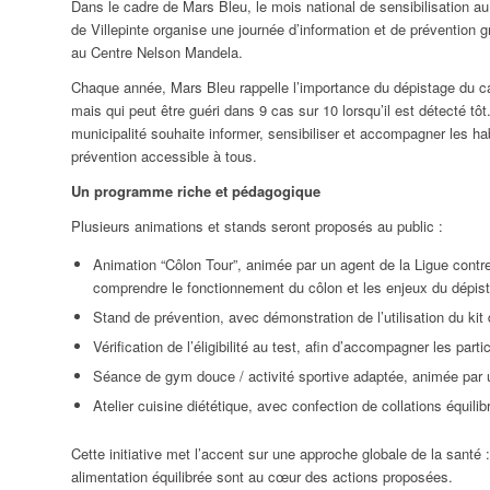
Dans le cadre de Mars Bleu, le mois national de sensibilisation au 
de Villepinte organise une journée d’information et de prévention g
au Centre Nelson Mandela.
Chaque année, Mars Bleu rappelle l’importance du dépistage du ca
mais qui peut être guéri dans 9 cas sur 10 lorsqu’il est détecté tô
municipalité souhaite informer, sensibiliser et accompagner les 
prévention accessible à tous.
Un programme riche et pédagogique
Plusieurs animations et stands seront proposés au public :
Animation “Côlon Tour”, animée par un agent de la Ligue contr
comprendre le fonctionnement du côlon et les enjeux du dépis
Stand de prévention, avec démonstration de l’utilisation du kit
Vérification de l’éligibilité au test, afin d’accompagner les par
Séance de gym douce / activité sportive adaptée, animée par u
Atelier cuisine diététique, avec confection de collations équilib
Cette initiative met l’accent sur une approche globale de la santé :
alimentation équilibrée sont au cœur des actions proposées.