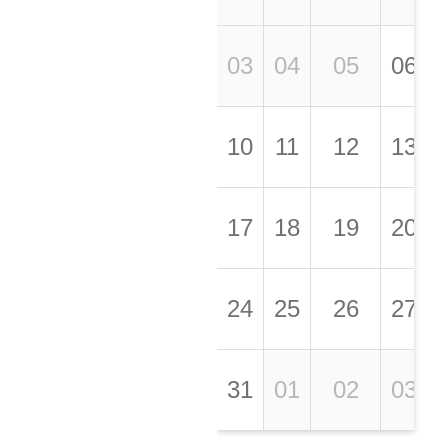
03
04
05
06
10
11
12
13
17
18
19
20
24
25
26
27
31
01
02
03