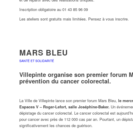
Inscription obligatoire au 01 43 85 96 09
Les ateliers sont gratuits mais limitées. Pensez à vous inscrire.
MARS BLEU
SANTÉ ET SOLIDARITÉ
Villepinte organise son premier forum M
prévention du cancer colorectal.
La Ville de Villepinte lance son premier forum Mars Bleu,
le merc
Espaces V – Roger-Lefort, salle Joséphine-Baker.
Un événement 
dépistage du cancer colorectal. Le cancer colorectal est aujourd’hu
pour cancer avec près de 112 000 cas par an. Pourtant, un dépist
significativement les chances de guérison.