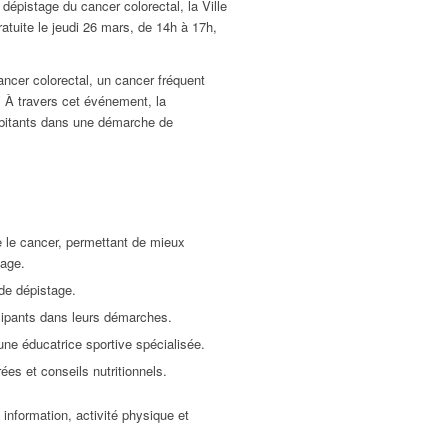
dépistage du cancer colorectal, la Ville
ratuite le jeudi 26 mars, de 14h à 17h,
ncer colorectal, un cancer fréquent
t. À travers cet événement, la
habitants dans une démarche de
e le cancer, permettant de mieux
tage.
 de dépistage.
ticipants dans leurs démarches.
ne éducatrice sportive spécialisée.
rées et conseils nutritionnels.
 information, activité physique et