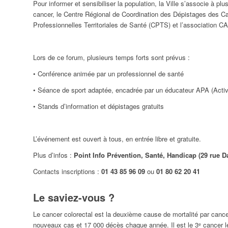
Pour informer et sensibiliser la population, la Ville s’associe à plus
cancer, le Centre Régional de Coordination des Dépistages des
Professionnelles Territoriales de Santé (CPTS) et l’association C
Lors de ce forum, plusieurs temps forts sont prévus :
• Conférence animée par un professionnel de santé
• Séance de sport adaptée, encadrée par un éducateur APA (Acti
• Stands d’information et dépistages gratuits
L’événement est ouvert à tous, en entrée libre et gratuite.
Plus d’infos :
Point Info Prévention, Santé, Handicap (29 rue D
Contacts inscriptions :
01 43 85 96 09
ou
01 80 62 20 41
Le saviez-vous ?
Le cancer colorectal est la deuxième cause de mortalité par canc
nouveaux cas et 17 000 décès chaque année. Il est le 3ᵉ cancer l