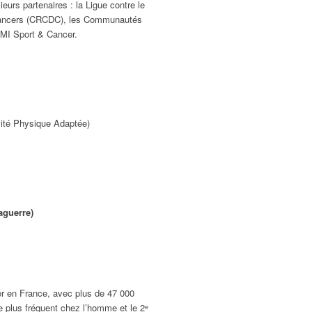
ieurs partenaires : la Ligue contre le
 Cancers (CRCDC), les Communautés
AMI Sport & Cancer.
vité Physique Adaptée)
aguerre)
er en France, avec plus de 47 000
e plus fréquent chez l’homme et le 2ᵉ