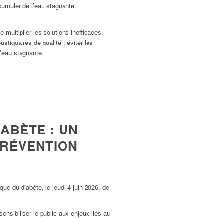
ccumuler de l’eau stagnante.
 multiplier les solutions inefficaces.
stiquaires de qualité ; éviter les
l’eau stagnante.
ABÈTE : UN
PRÉVENTION
que du diabète, le jeudi 4 juin 2026, de
ensibiliser le public aux enjeux liés au