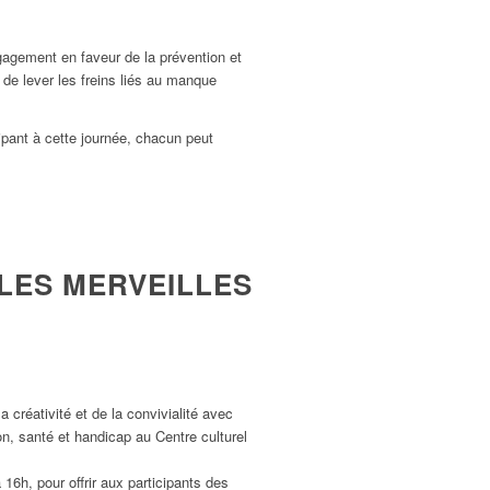
engagement en faveur de la prévention et
n de lever les freins liés au manque
ipant à cette journée, chacun peut
 LES MERVEILLES
créativité et de la convivialité avec
n, santé et handicap au Centre culturel
6h, pour offrir aux participants des