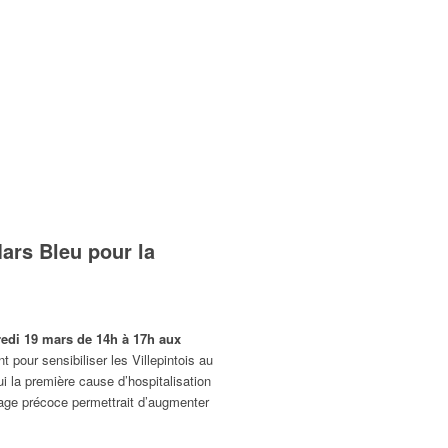
ars Bleu pour la
redi 19 mars de 14h à 17h aux
pour sensibiliser les Villepintois au
i la première cause d’hospitalisation
age précoce permettrait d’augmenter