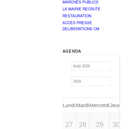
MARCHÉS PUBLICS
LA MAIRIE RECRUTE
RESTAURATION
ACCÈS PRESSE
DELIBERATIONS CM
AGENDA
Lundi
Mardi
Mercredi
Jeudi
Ve
27
28
29
30