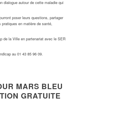
un dialogue autour de cette maladie qui
ourront poser leurs questions, partager
s pratiques en matière de santé,
 de la Ville en partenariat avec le SER
andicap au 01 43 85 96 09.
POUR MARS BLEU
TION GRATUITE