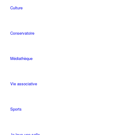
Culture
Conservatoire
Médiathèque
Vie associative
Sports
Je loue une salle