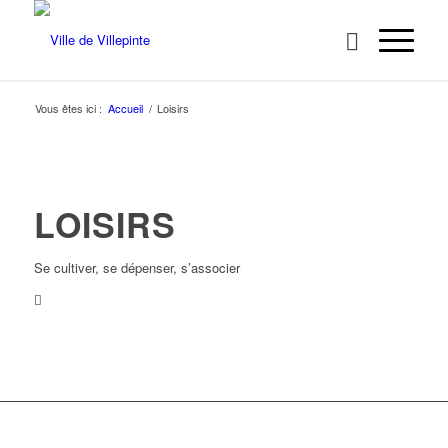
Vous êtes ici :
Accueil
/
Loisirs
LOISIRS
Se cultiver, se dépenser, s’associer