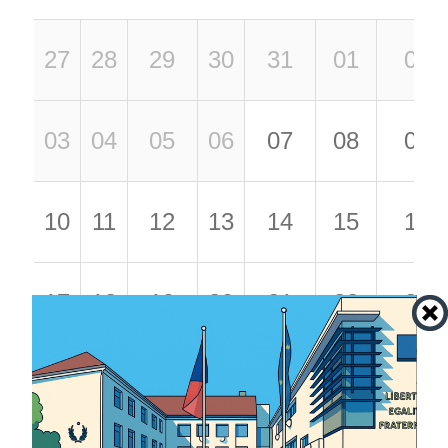
27
28
29
30
31
01
02
03
04
05
06
07
08
09
10
11
12
13
14
15
16
17
18
19
20
21
22
23
24
25
26
27
28
29
30