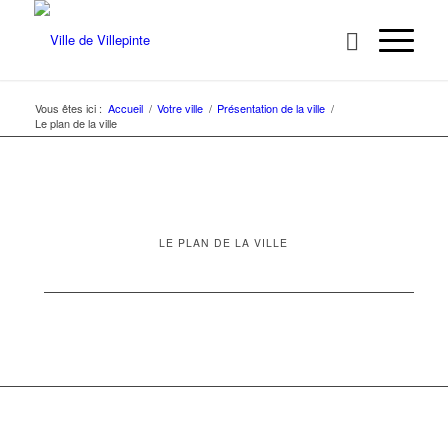
Vous êtes ici :
Accueil
/
Votre ville
/
Présentation de la ville
/
Le plan de la ville
LE PLAN DE LA VILLE