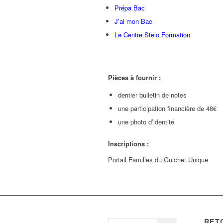
Prépa Bac
J’ai mon Bac
Le Centre Stelo Formation
Pièces à fournir :
dernier bulletin de notes
une participation financière de 48€
une photo d’identité
Inscriptions :
Portail Familles du Guichet Unique
RET