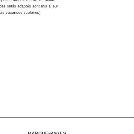
des outils adaptés sont mis à leur
hors vacances scolaires)
MARQUE-PAGES