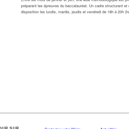
préparant les épreuves du baccalauréat. Un cadre structurant et 
disposition les lundis, mardis, jeudis et vendredi de 18h à 20h (
OUR SUR…