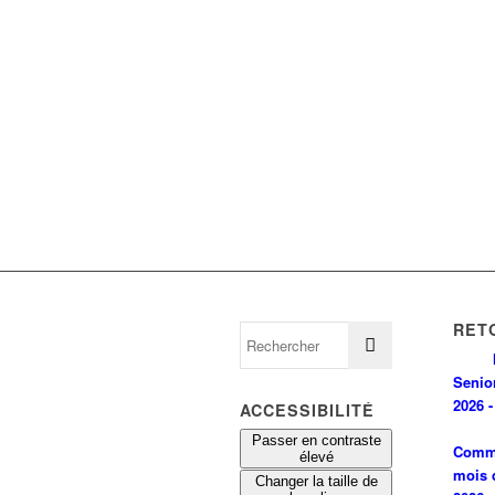
RET
Senio
2026 -
ACCESSIBILITÉ
Passer en contraste
Comm
élevé
mois 
Changer la taille de