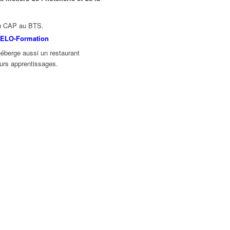
du CAP au BTS.
héberge aussi un restaurant
urs apprentissages.