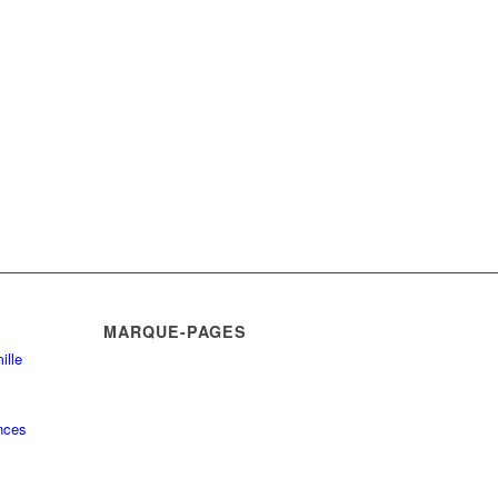
MARQUE-PAGES
ille
nces