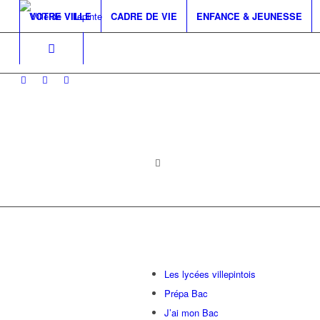
VOTRE VILLE
CADRE DE VIE
ENFANCE & JEUNESSE
Les lycées villepintois
Prépa Bac
J’ai mon Bac