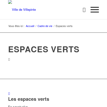
Vous êtes ici :
Accueil
/
Cadre de vie
/
Espaces verts
ESPACES VERTS
Les espaces verts
En savoir plus