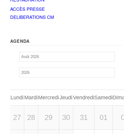
ACCÈS PRESSE
DELIBERATIONS CM
AGENDA
Lundi
Mardi
Mercredi
Jeudi
Vendredi
Samedi
Dimanch
27
28
29
30
31
01
02