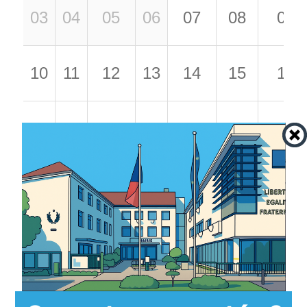
03
04
05
06
07
08
09
10
11
12
13
14
15
16
17
18
19
20
21
22
23
24
25
26
27
28
29
30
31
01
02
03
04
05
06