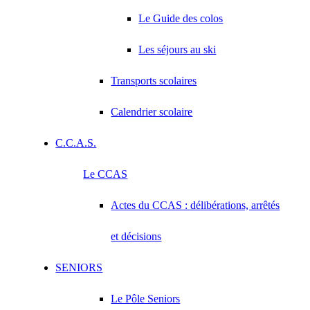
Le Guide des colos
Les séjours au ski
Transports scolaires
Calendrier scolaire
C.C.A.S.
Le CCAS
Actes du CCAS : délibérations, arrêtés
et décisions
SENIORS
Le Pôle Seniors