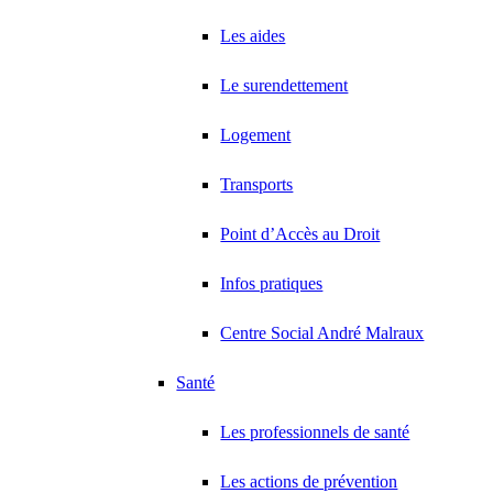
Les aides
Le surendettement
Logement
Transports
Point d’Accès au Droit
Infos pratiques
Centre Social André Malraux
Santé
Les professionnels de santé
Les actions de prévention