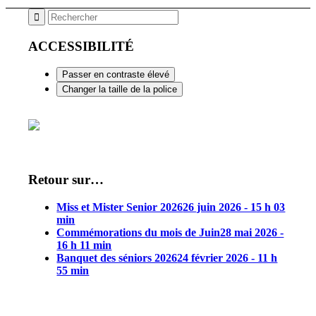
ACCESSIBILITÉ
Passer en contraste élevé
Changer la taille de la police
Retour sur…
Miss et Mister Senior 2026
26 juin 2026 - 15 h 03
min
Commémorations du mois de Juin
28 mai 2026 -
16 h 11 min
Banquet des séniors 2026
24 février 2026 - 11 h
55 min