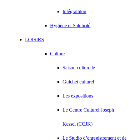
Intégrathlon
Hygiène et Salubrité
LOISIRS
Culture
Saison culturelle
Guichet culturel
Les expositions
Le Centre Culturel Joseph
Kessel (CCJK)
Le Studio d’enregistrement et de