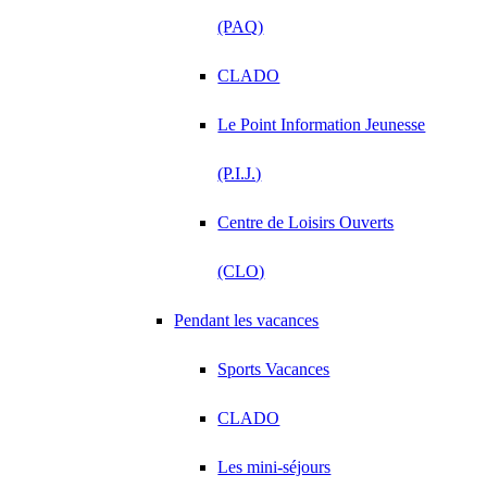
(PAQ)
CLADO
Le Point Information Jeunesse
(P.I.J.)
Centre de Loisirs Ouverts
(CLO)
Pendant les vacances
Sports Vacances
CLADO
Les mini-séjours