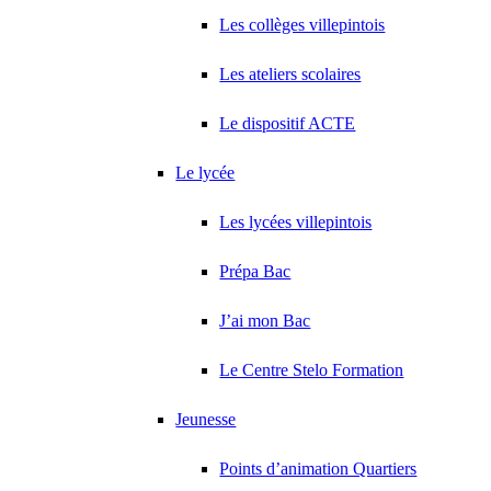
Les collèges villepintois
Les ateliers scolaires
Le dispositif ACTE
Le lycée
Les lycées villepintois
Prépa Bac
J’ai mon Bac
Le Centre Stelo Formation
Jeunesse
Points d’animation Quartiers