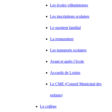
Les écoles villepintoises
Les inscriptions scolaires
Le quotient familial
La restauration
Les transports scolaires
Avant et après l’école
Accueils de Loisirs
Le CME (Conseil Municipal des
enfants)
Le collège