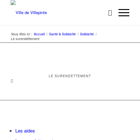
Vous êtes ici :
Accueil
/
Santé & Solidarité
/
Solidarité
/
Le surendettement
LE SURENDETTEMENT
Les aides