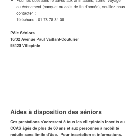
Pour les questions relatives aux animations, sortie, voyage
ou évènement (banquet ou colis de fin d’année), veuillez nous
contacter :
Téléphone : 01 78 78 34 08
Pôle Séniors
16/32 Avenue Paul Vaillant-Couturier
93420 Villepinte
Aides à disposition des séniors
Ces prestations s’adressent à tous les villepintois inscrits au
CCAS âgés de plus de 60 ans et aux personnes à mobilité
réduite sans limite d’âge. Pour inscription et informations,