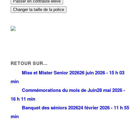
Passer en contraste élevé
Changer la taille de la police
RETOUR SUR…
Miss et Mister Senior 2026
26 juin 2026 - 15 h 03
min
Commémorations du mois de Juin
28 mai 2026 -
16 h 11 min
Banquet des séniors 2026
24 février 2026 - 11 h 55
min