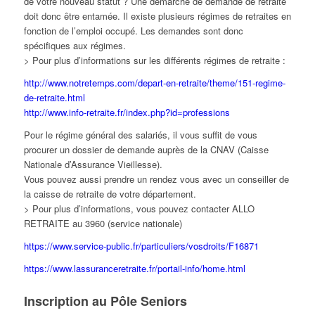
de votre nouveau statut ? Une démarche de demande de retraite
doit donc être entamée. Il existe plusieurs régimes de retraites en
fonction de l’emploi occupé. Les demandes sont donc
spécifiques aux régimes.
> Pour plus d’informations sur les différents régimes de retraite :
http://www.notretemps.com/depart-en-retraite/theme/151-regime-
de-retraite.html
http://www.info-retraite.fr/index.php?id=professions
Pour le régime général des salariés, il vous suffit de vous
procurer un dossier de demande auprès de la CNAV (Caisse
Nationale d’Assurance Vieillesse).
Vous pouvez aussi prendre un rendez vous avec un conseiller de
la caisse de retraite de votre département.
> Pour plus d’informations, vous pouvez contacter ALLO
RETRAITE au 3960 (service nationale)
https://www.service-public.fr/particuliers/vosdroits/F16871
https://www.lassuranceretraite.fr/portail-info/home.html
Inscription au Pôle Seniors