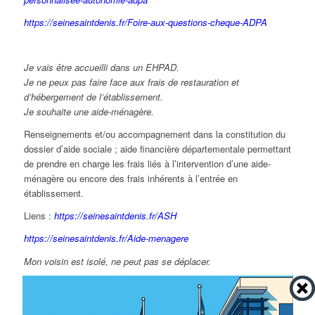
https://seinesaintdenis.fr/Foire-aux-questions-cheque-ADPA
Je vais être accueilli dans un EHPAD.
Je ne peux pas faire face aux frais de restauration et
d’hébergement de l’établissement.
Je souhaite une aide-ménagère.
Renseignements et/ou accompagnement dans la constitution du
dossier d’aide sociale ; aide financière départementale permettant
de prendre en charge les frais liés à l’intervention d’une aide-
ménagère ou encore des frais inhérents à l’entrée en
établissement.
Liens :
https://seinesaintdenis.fr/ASH
https://seinesaintdenis.fr/Aide-menagere
Mon voisin est isolé, ne peut pas se déplacer.
Le Pôle séniors a pour mission de repérer fragilités et d’évaluer
les besoins de la personne. En lien avec les différents
partenaires, une instance de concertation permet d’évaluer la