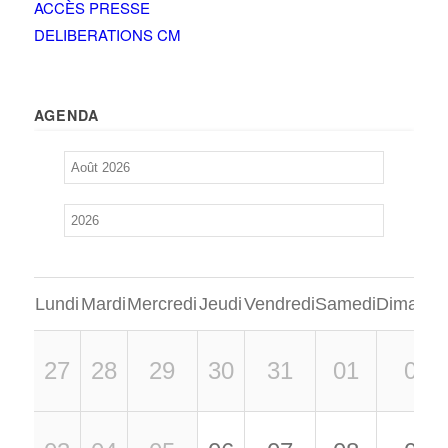
ACCÈS PRESSE
DELIBERATIONS CM
AGENDA
Lundi
Mardi
Mercredi
Jeudi
Vendredi
Samedi
Dimanch
27
28
29
30
31
01
02