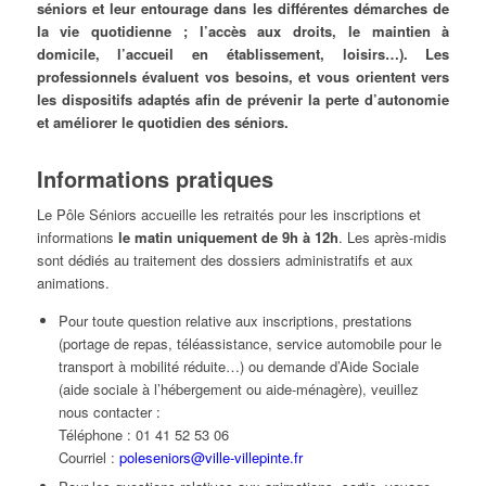
séniors et leur entourage dans les différentes démarches de
la vie quotidienne ; l’accès aux droits, le maintien à
domicile, l’accueil en établissement, loisirs…). Les
professionnels évaluent vos besoins, et vous orientent vers
les dispositifs adaptés afin de prévenir la perte d’autonomie
et améliorer le quotidien des séniors.
Informations pratiques
Le Pôle Séniors accueille les retraités pour les inscriptions et
informations
le matin uniquement de 9h à 12h
. Les après-midis
sont dédiés au traitement des dossiers administratifs et aux
animations.
Pour toute question relative aux inscriptions, prestations
(portage de repas, téléassistance, service automobile pour le
transport à mobilité réduite…) ou demande d’Aide Sociale
(aide sociale à l’hébergement ou aide-ménagère), veuillez
nous contacter :
Téléphone : 01 41 52 53 06
Courriel :
poleseniors@ville-villepinte.fr