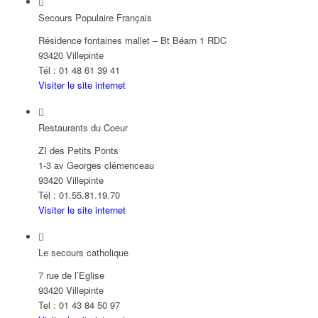
Secours Populaire Français
Résidence fontaines mallet – Bt Béarn 1 RDC
93420 Villepinte
Tél : 01 48 61 39 41
Visiter le site internet
Restaurants du Coeur
ZI des Petits Ponts
1-3 av Georges clémenceau
93420 Villepinte
Tél : 01.55.81.19.70
Visiter le site internet
Le secours catholique
7 rue de l’Eglise
93420 Villepinte
Tel : 01 43 84 50 97