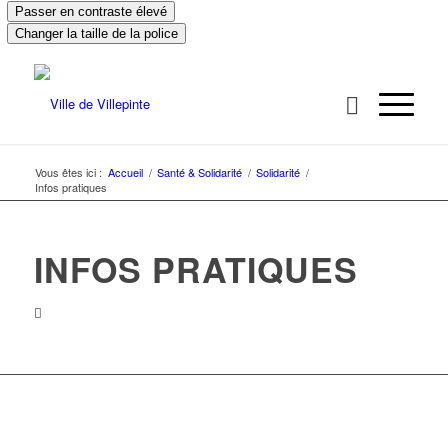
Passer en contraste élevé
Changer la taille de la police
Vous êtes ici :
Accueil
/
Santé & Solidarité
/
Solidarité
/
Infos pratiques
INFOS PRATIQUES