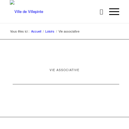
Vous êtes ici :
Accueil
/
Loisirs
/
Vie associative
VIE ASSOCIATIVE