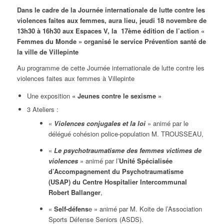
Dans le cadre de la Journée internationale de lutte contre les
violences faites aux femmes, aura lieu, jeudi 18 novembre de
13h30 à 16h30 aux Espaces V, la 17ème édition de l’action «
Femmes du Monde » organisé le service Prévention santé de
la ville de Villepinte
Au programme de cette Journée internationale de lutte contre les
violences faites aux femmes à Villepinte
Une exposition
« Jeunes contre le sexisme »
3 Ateliers :
«
Violences conjugales et la loi
» animé par le
délégué cohésion police-population M. TROUSSEAU,
«
Le psychotraumatisme des femmes victimes de
violences
» animé par l’
Unité Spécialisée
d’Accompagnement du Psychotraumatisme
(USAP) du Centre Hospitalier Intercommunal
Robert Ballanger
,
«
Self-défens
e » animé par M. Koite de l’Association
Sports Défense Seniors (ASDS).