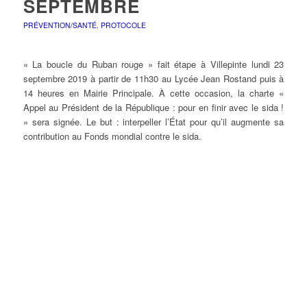
SEPTEMBRE
PRÉVENTION/SANTÉ
,
PROTOCOLE
« La boucle du Ruban rouge » fait étape à Villepinte lundi 23
septembre 2019 à partir de 11h30 au Lycée Jean Rostand puis à
14 heures en Mairie Principale. À cette occasion, la charte «
Appel au Président de la République : pour en finir avec le sida !
» sera signée. Le but : interpeller l’État pour qu’il augmente sa
contribution au Fonds mondial contre le sida.