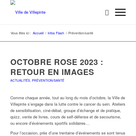
Vous êtes ici :
Accueil
/
Infos Flash
/
Prévention/santé
OCTOBRE ROSE 2023 :
RETOUR EN IMAGES
ACTUALITÉS
,
PRÉVENTION/SANTÉ
Comme chaque année, tout au long du mois d’octobre, la Ville de
Villepinte s’engage dans la lutte contre le cancer du sein. Ateliers
de sensibilisation, ciné-débat, groupe d’échange et de pratique,
quizz, vente de livres, cours de self-défense et de secourisme,
ou encore d’événements sportifs solidaires…
Pour l’occasion, près d’une trentaine d’événements se sont tenus