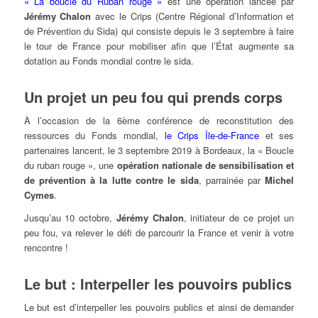
« La boucle du Ruban rouge »
est une opération lancée par
Jérémy Chalon
avec le Crips (Centre Régional d’Information et
de Prévention du Sida) qui consiste depuis le 3 septembre à faire
le tour de France pour mobiliser afin que l’État augmente sa
dotation au Fonds mondial contre le sida.
Un projet un peu fou qui prends corps
À l’occasion de la 6ème conférence de reconstitution des
ressources du Fonds mondial,
le Crips Île-de-France
et ses
partenaires lancent, le 3 septembre 2019 à Bordeaux, la « Boucle
du ruban rouge », une
opération nationale de sensibilisation et
de prévention à la lutte contre le sida
, parrainée par
Michel
Cymes
.
Jusqu’au 10 octobre,
Jérémy Chalon
, initiateur de ce projet un
peu fou, va relever le défi de parcourir la France et venir à votre
rencontre !
Le but : Interpeller les pouvoirs publics
Le but est d’interpeller les pouvoirs publics et ainsi de demander