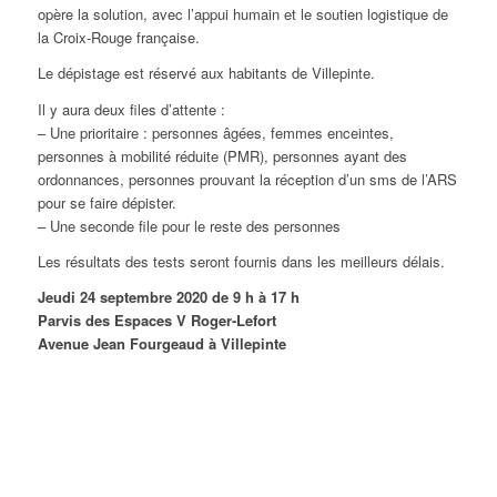
opère la solution, avec l’appui humain et le soutien logistique de
la Croix-Rouge française.
Le dépistage est réservé aux habitants de Villepinte.
Il y aura deux files d’attente :
– Une prioritaire : personnes âgées, femmes enceintes,
personnes à mobilité réduite (PMR), personnes ayant des
ordonnances, personnes prouvant la réception d’un sms de l’ARS
pour se faire dépister.
– Une seconde file pour le reste des personnes
Les résultats des tests seront fournis dans les meilleurs délais.
Je
udi 24 septembre 2020 de 9 h à 17 h
Parvis des Espaces V Roger-Lefort
Avenue Jean Fourgeaud à Villepinte