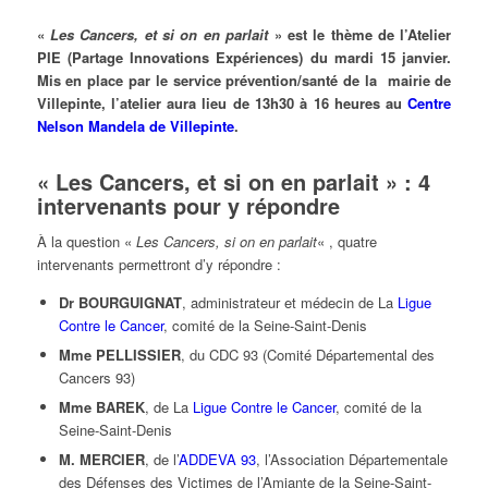
«
Les Cancers, et si on en parlait
» est le thème de l’Atelier
PIE (Partage Innovations Expériences) du mardi 15 janvier.
Mis en place par le service prévention/santé de la mairie de
Villepinte, l’atelier aura lieu de 13h30 à 16 heures au
Centre
Nelson Mandela de Villepinte
.
« Les Cancers, et si on en parlait » : 4
intervenants pour y répondre
À la question «
Les Cancers, si on en parlait
« , quatre
intervenants permettront d’y répondre :
Dr BOURGUIGNAT
, administrateur et médecin de La
Ligue
Contre le Cancer
, comité de la Seine-Saint-Denis
Mme PELLISSIER
, du CDC 93 (Comité Départemental des
Cancers 93)
Mme BAREK
, de La
Ligue Contre le Cancer
, comité de la
Seine-Saint-Denis
M. MERCIER
, de l’
ADDEVA 93
, l’Association Départementale
des Défenses des Victimes de l’Amiante de la Seine-Saint-