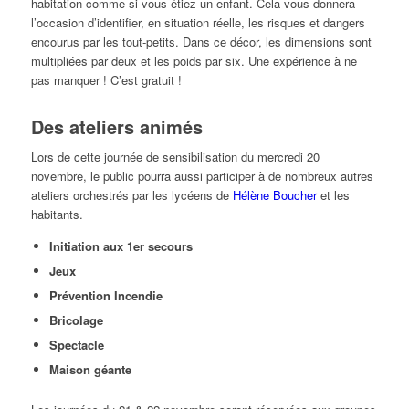
habitation comme si vous étiez un enfant. Cela vous donnera
l’occasion d’identifier, en situation réelle, les risques et dangers
encourus par les tout-petits. Dans ce décor, les dimensions sont
multipliées par deux et les poids par six. Une expérience à ne
pas manquer ! C’est gratuit !
Des ateliers animés
Lors de cette journée de sensibilisation du mercredi 20
novembre, le public pourra aussi participer à de nombreux autres
ateliers orchestrés par les lycéens de
Hélène Boucher
et les
habitants.
Initiation aux 1er secours
Jeux
Prévention Incendie
Bricolage
Spectacle
Maison géante