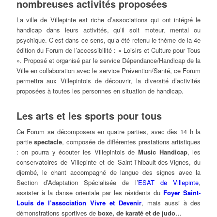
nombreuses activités proposées
La ville de Villepinte est riche d’associations qui ont intégré le
handicap dans leurs activités, qu’il soit moteur, mental ou
psychique. C’est dans ce sens, qu’a été retenu le thème de la 4e
édition du Forum de l’accessibilité : « Loisirs et Culture pour Tous
». Proposé et organisé par le service Dépendance/Handicap de la
Ville en collaboration avec le service Prévention/Santé, ce Forum
permettra aux Villepintois de découvrir, la diversité d’activités
proposées à toutes les personnes en situation de handicap.
Les arts et les sports pour tous
Ce Forum se décomposera en quatre parties, avec dès 14 h la
partie
spectacle
, composée de différentes prestations artistiques
: on pourra y écouter les Villepintois de
Music Handicap
, les
conservatoires de Villepinte et de Saint-Thibault-des-Vignes, du
djembé, le chant accompagné de langue des signes avec la
Section d’Adaptation Spécialisée de l’
ESAT de Villepinte
,
assister à la danse orientale par les résidents du
Foyer Saint-
Louis de l’association Vivre et Devenir
, mais aussi à des
démonstrations sportives de
boxe, de karaté et de judo
…