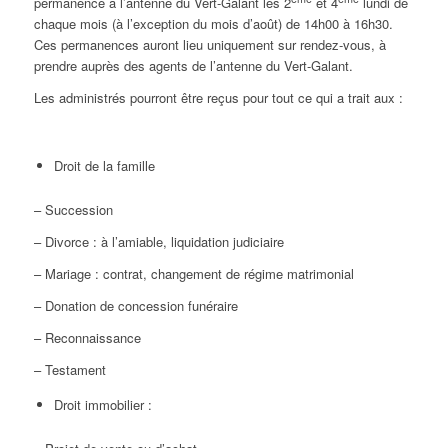
permanence à l’antenne du Vert-Galant les 2
et 4
lundi de
chaque mois (à l’exception du mois d’août) de 14h00 à 16h30.
Ces permanences auront lieu uniquement sur rendez-vous, à
prendre auprès des agents de l’antenne du Vert-Galant.
Les administrés pourront être reçus pour tout ce qui a trait aux :
Droit de la famille
– Succession
– Divorce : à l’amiable, liquidation judiciaire
– Mariage : contrat, changement de régime matrimonial
– Donation de concession funéraire
– Reconnaissance
– Testament
Droit immobilier :