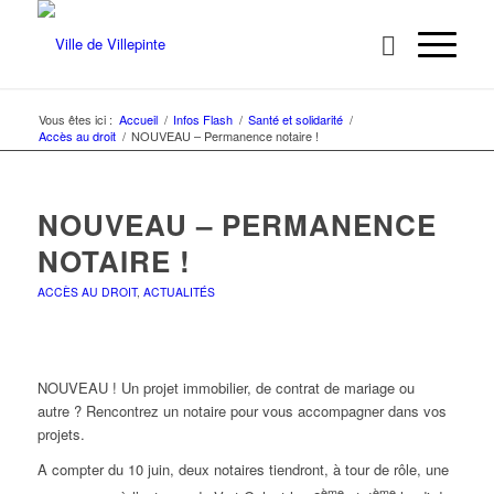
Vous êtes ici :
Accueil
/
Infos Flash
/
Santé et solidarité
/
Accès au droit
/
NOUVEAU – Permanence notaire !
NOUVEAU – PERMANENCE
NOTAIRE !
ACCÈS AU DROIT
,
ACTUALITÉS
NOUVEAU ! Un projet immobilier, de contrat de mariage ou
autre ? Rencontrez un notaire pour vous accompagner dans vos
projets.
A compter du 10 juin, deux notaires tiendront, à tour de rôle, une
ème
ème