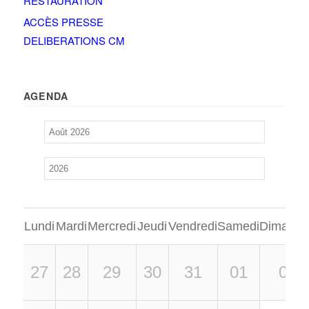
RESTAURATION
ACCÈS PRESSE
DELIBERATIONS CM
AGENDA
Lundi
Mardi
Mercredi
Jeudi
Vendredi
Samedi
Dimanch
27
28
29
30
31
01
02