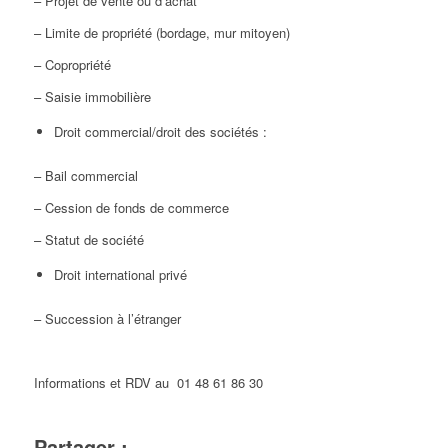
– Projet de vente ou d’achat
– Limite de propriété (bordage, mur mitoyen)
– Copropriété
– Saisie immobilière
Droit commercial/droit des sociétés :
– Bail commercial
– Cession de fonds de commerce
– Statut de société
Droit international privé
– Succession à l’étranger
Informations et RDV au 01 48 61 86 30
Partager :