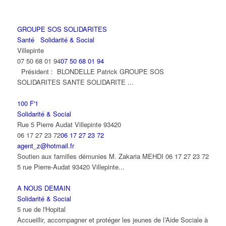
GROUPE SOS SOLIDARITES
Santé
Solidarité & Social
Villepinte
07 50 68 01 94
07 50 68 01 94
Président : BLONDELLE Patrick GROUPE SOS
SOLIDARITES SANTE SOLIDARITE ...
100 F'1
Solidarité & Social
Rue 5 Pierre Audat Villepinte 93420
06 17 27 23 72
06 17 27 23 72
agent_z@hotmail.fr
Soutien aux familles démunies M. Zakaria MEHDI 06 17 27 23 72
5 rue Pierre-Audat 93420 Villepinte...
A NOUS DEMAIN
Solidarité & Social
5 rue de l'Hopital
Accueillir, accompagner et protéger les jeunes de l’Aide Sociale à