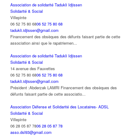
Association de solidarité Tadukli Idjissen
Solidarité & Social
Villepinte
06 52 75 80 68
06 52 75 80 68
tadukli.idjissen@gmail.com
Financement des obsèques des défunts faisant partie de cette
association ainsi que le rapatriemen...
Association de solidarité Tadukli Idjissen
Solidarité & Social
14 avenue des Fauvettes
06 52 75 80 68
06 52 75 80 68
tadukli.idjissen@gmail.com
Président :Abderzak LAMRI Financement des obsèques des
défunts faisant partie de cette associatio...
Association Défense et Solidarité des Locataires- ADSL
Solidarité & Social
Villepinte
06 28 05 87 78
06 28 05 87 78
asso.dsl93@gmail.com