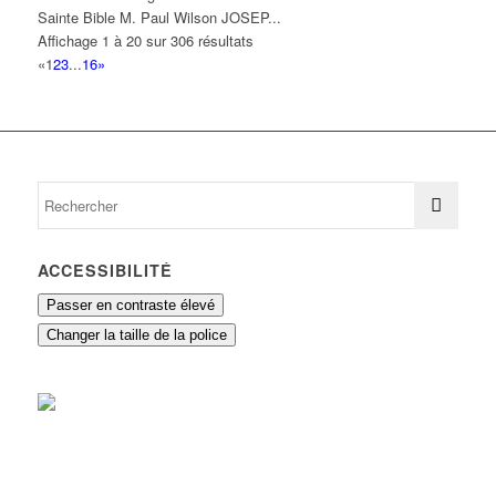
Sainte Bible M. Paul Wilson JOSEP...
Affichage 1 à 20 sur 306 résultats
«
1
2
3
...
16
»
ACCESSIBILITÉ
Passer en contraste élevé
Changer la taille de la police