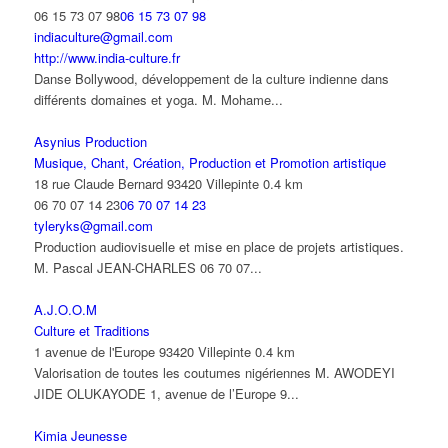
06 15 73 07 98
06 15 73 07 98
indiaculture@gmail.com
http://www.india-culture.fr
Danse Bollywood, développement de la culture indienne dans
différents domaines et yoga. M. Mohame...
Asynius Production
Musique, Chant, Création, Production et Promotion artistique
18 rue Claude Bernard 93420 Villepinte
0.4 km
06 70 07 14 23
06 70 07 14 23
tyleryks@gmail.com
Production audiovisuelle et mise en place de projets artistiques.
M. Pascal JEAN-CHARLES 06 70 07...
A.J.O.O.M
Culture et Traditions
1 avenue de l'Europe 93420 Villepinte
0.4 km
Valorisation de toutes les coutumes nigériennes M. AWODEYI
JIDE OLUKAYODE 1, avenue de l’Europe 9...
Kimia Jeunesse