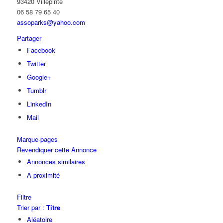
93420 Villepinte
06 58 79 65 40
assoparks@yahoo.com
Partager
Facebook
Twitter
Google+
Tumblr
LinkedIn
Mail
Marque-pages
Revendiquer cette Annonce
Annonces similaires
A proximité
Filtre
Trier par :
Titre
Aléatoire