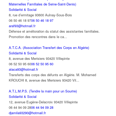
Maternelles Familiales de Seine-Saint-Denis)
Solidarité & Social
8, rue d’ermitage 93600 Aulnay-Sous-Bois
06 50 46 18 97
06 50 46 18 97
araf93@hotmail.fr
Défense et amélioration du statut des assistantes familiales.
Promotion des rencontres dans le ca...
A.T.C.A. (Association Transfert des Corps en Algérie)
Solidarité & Social
8, avenue des Merisiers 93420 Villepinte
06 52 50 95 60
06 52 50 95 60
ataca93@hotmail.fr
Transferts des corps des défunts en Algérie. M. Mohamed
KROUCHI 8, avenue des Merisiers 93420 Vil...
A.T.L.M.P.S. (Tendre la main pour un Sourire)
Solidarité & Social
12, avenue Eugène-Delacroix 93420 Villepinte
06 44 94 09 28
06 44 94 09 28
djamila93290@hotmail.fr