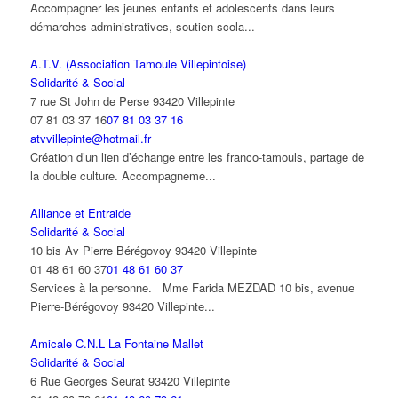
Accompagner les jeunes enfants et adolescents dans leurs
démarches administratives, soutien scola...
A.T.V. (Association Tamoule Villepintoise)
Solidarité & Social
7 rue St John de Perse 93420 Villepinte
07 81 03 37 16
07 81 03 37 16
atvvillepinte@hotmail.fr
Création d’un lien d’échange entre les franco-tamouls, partage de
la double culture. Accompagneme...
Alliance et Entraide
Solidarité & Social
10 bis Av Pierre Bérégovoy 93420 Villepinte
01 48 61 60 37
01 48 61 60 37
Services à la personne. Mme Farida MEZDAD 10 bis, avenue
Pierre-Bérégovoy 93420 Villepinte...
Amicale C.N.L La Fontaine Mallet
Solidarité & Social
6 Rue Georges Seurat 93420 Villepinte