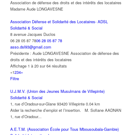
Association de défense des droits et des intérêts des locataires
Madame Aude LONGAVESNE
Association Défense et Solidarité des Locataires- ADSL
Solidarité & Social
8 avenue Jacques Duclos
06 28 05 87 78
06 28 05 87 78
asso.dsl93@gmail.com
Présidente : Aude LONGAVESNE Association de défense des
droits et des intérêts des locataires
Affichage 1 à 20 sur 64 résultats
«
1
2
3
4
»
Filtre
U.J.M.V. (Union des Jeunes Musulmans de Villepinte)
Solidarité & Social
1, rue d’Oradour-sur-Glane 93420 Villepinte
0.04 km
Aider la recherche d’emploi et l’insertion. M. Sofiane AADNAN
1, rue d’Oradour...
A.E.T.M. (Association École pour Tous Mbousoubala-Gambie)