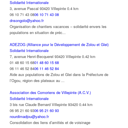
Solidarité Internationale
3, avenue Pascal 93420 Villepinte
0.4 km
06 10 71 43 08
06 10 71 43 08
dnsongolo@yahoo.fr
Organisation de chantiers vacances – solidarité envers les
populations en situation de préc...
ADEZOG (Alliance pour le Développement de Zolou et Glei)
Solidarité Internationale
7, avenue Henri-Becquerel 93420 Villepinte
0.42 km
01 48 60 15 68
01 48 60 15 68
06 11 46 52 84
06 11 46 52 84
Aide aux populations de Zolou et Glei dans la Préfecture de
l’Ogou, région des plateaux au ...
Association des Comoriens de Villepinte (A.C.V.)
Solidarité Internationale
3 bis rue Claude Bernard Villepinte 93420
0.44 km
06 95 21 60 93
06 95 21 60 93
nourdimadjou@yahoo.fr
Consolidation des liens d’amitiés et de voisinage