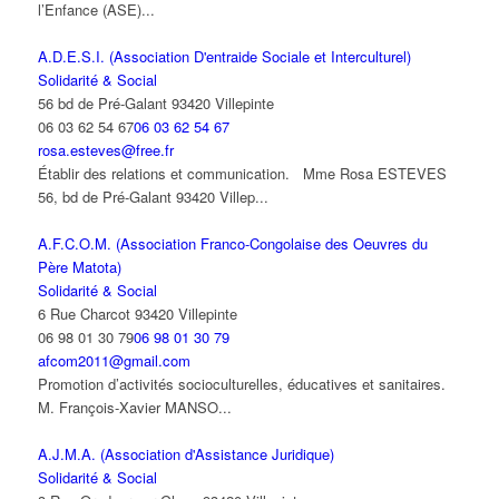
l’Enfance (ASE)...
A.D.E.S.I. (Association D'entraide Sociale et Interculturel)
Solidarité & Social
56 bd de Pré-Galant 93420 Villepinte
06 03 62 54 67
06 03 62 54 67
rosa.esteves@free.fr
Établir des relations et communication. Mme Rosa ESTEVES
56, bd de Pré-Galant 93420 Villep...
A.F.C.O.M. (Association Franco-Congolaise des Oeuvres du
Père Matota)
Solidarité & Social
6 Rue Charcot 93420 Villepinte
06 98 01 30 79
06 98 01 30 79
afcom2011@gmail.com
Promotion d’activités socioculturelles, éducatives et sanitaires.
M. François-Xavier MANSO...
A.J.M.A. (Association d'Assistance Juridique)
Solidarité & Social