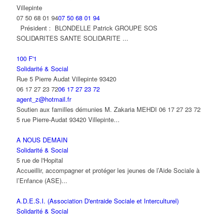
Villepinte
07 50 68 01 94
07 50 68 01 94
Président : BLONDELLE Patrick GROUPE SOS
SOLIDARITES SANTE SOLIDARITE ...
100 F'1
Solidarité & Social
Rue 5 Pierre Audat Villepinte 93420
06 17 27 23 72
06 17 27 23 72
agent_z@hotmail.fr
Soutien aux familles démunies M. Zakaria MEHDI 06 17 27 23 72
5 rue Pierre-Audat 93420 Villepinte...
A NOUS DEMAIN
Solidarité & Social
5 rue de l'Hopital
Accueillir, accompagner et protéger les jeunes de l’Aide Sociale à
l’Enfance (ASE)...
A.D.E.S.I. (Association D'entraide Sociale et Interculturel)
Solidarité & Social