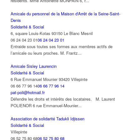
résidents. Mme Antoinette MONPAIN 6, r...
Amicale du personnel de la Maison d'Arrêt de la Seine-Saint-
Denis
Solidarité & Social
6, square Louis-Kotas 93150 Le Blanc Mesnil
06 24 04 23 01
06 24 04 23 01
Entraide sous toutes ses formes aux membres actifs de
l’amicale ou leurs proches. M. Frantz...
Amicale Sisley Laurencin
Solidarité & Social
6 Rue Emmanuel Mounier 93420 Villepinte
06 66 77 96 14
06 66 77 96 14
pat-poli@hotmail.fr
Défendre les droits et intérêts des locataires. M. Laurent
POLIENOR 6 rue Emmanuel-Mounier...
Association de solidarité Tadukli Idjissen
Solidarité & Social
Villepinte
06 52 75 80 68
06 52 75 80 68