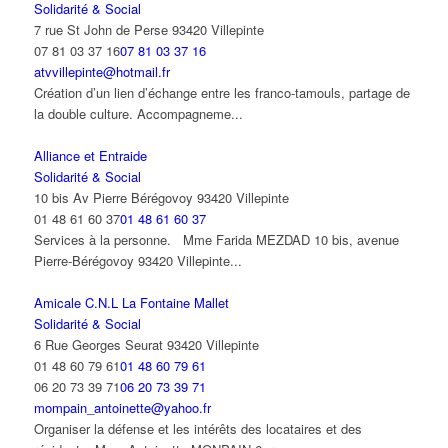
Solidarité & Social
7 rue St John de Perse 93420 Villepinte
07 81 03 37 16
07 81 03 37 16
atvvillepinte@hotmail.fr
Création d’un lien d’échange entre les franco-tamouls, partage de
la double culture. Accompagneme...
Alliance et Entraide
Solidarité & Social
10 bis Av Pierre Bérégovoy 93420 Villepinte
01 48 61 60 37
01 48 61 60 37
Services à la personne. Mme Farida MEZDAD 10 bis, avenue
Pierre-Bérégovoy 93420 Villepinte...
Amicale C.N.L La Fontaine Mallet
Solidarité & Social
6 Rue Georges Seurat 93420 Villepinte
01 48 60 79 61
01 48 60 79 61
06 20 73 39 71
06 20 73 39 71
mompain_antoinette@yahoo.fr
Organiser la défense et les intérêts des locataires et des