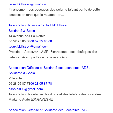
tadukli.idjissen@gmail.com
Financement des obsèques des défunts faisant partie de cette
association ainsi que le rapatriemen...
Association de solidarité Tadukli Idjissen
Solidarité & Social
14 avenue des Fauvettes
06 52 75 80 68
06 52 75 80 68
tadukli.idjissen@gmail.com
Président :Abderzak LAMRI Financement des obsèques des
défunts faisant partie de cette associatio...
Association Défense et Solidarité des Locataires- ADSL
Solidarité & Social
Villepinte
06 28 05 87 78
06 28 05 87 78
asso.dsl93@gmail.com
Association de défense des droits et des intérêts des locataires
Madame Aude LONGAVESNE
Association Défense et Solidarité des Locataires- ADSL