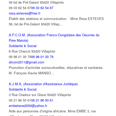
56 bd de Pré-Galant 93420 Villepinte
06 03 62 54 67
06 03 62 54 67
rosa.esteves@free.fr
Établir des relations et communication. Mme Rosa ESTEVES
56, bd de Pré-Galant 93420 Villep...
A.F.C.O.M. (Association Franco-Congolaise des Oeuvres du
Père Matota)
Solidarité & Social
6 Rue Charcot 93420 Villepinte
06 98 01 30 79
06 98 01 30 79
afcom2011@gmail.com
Promotion d’activités socioculturelles, éducatives et sanitaires.
M. François-Xavier MANSO...
A.J.M.A. (Association d'Assistance Juridique)
Solidarité & Social
3 Rue Oradour sur Glane 93420 Villepinte
06 21 86 50 61
06 21 86 50 61
embeirene2000@yahoo.fr
Aide aux personnes d’origine africaine. Mme EMBE 3, rue