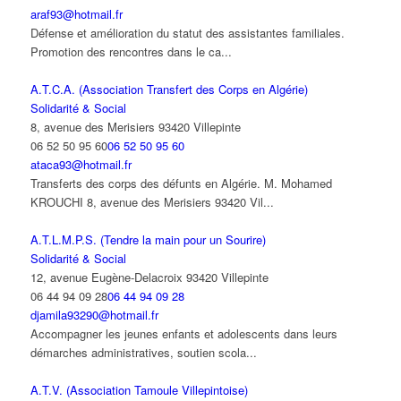
araf93@hotmail.fr
Défense et amélioration du statut des assistantes familiales.
Promotion des rencontres dans le ca...
A.T.C.A. (Association Transfert des Corps en Algérie)
Solidarité & Social
8, avenue des Merisiers 93420 Villepinte
06 52 50 95 60
06 52 50 95 60
ataca93@hotmail.fr
Transferts des corps des défunts en Algérie. M. Mohamed
KROUCHI 8, avenue des Merisiers 93420 Vil...
A.T.L.M.P.S. (Tendre la main pour un Sourire)
Solidarité & Social
12, avenue Eugène-Delacroix 93420 Villepinte
06 44 94 09 28
06 44 94 09 28
djamila93290@hotmail.fr
Accompagner les jeunes enfants et adolescents dans leurs
démarches administratives, soutien scola...
A.T.V. (Association Tamoule Villepintoise)