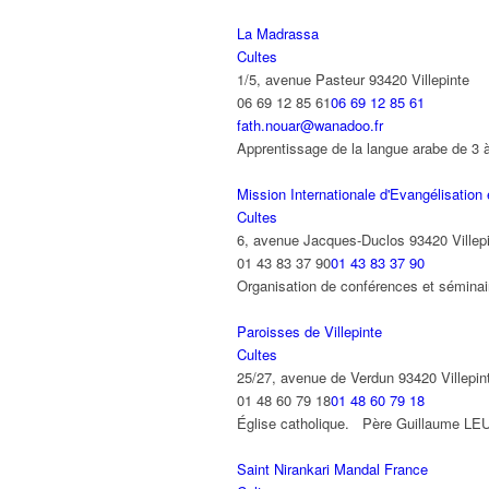
La Madrassa
Cultes
1/5, avenue Pasteur 93420 Villepinte
06 69 12 85 61
06 69 12 85 61
fath.nouar@wanadoo.fr
Apprentissage de la langue arabe de 3
Mission Internationale d'Evangélisation
Cultes
6, avenue Jacques-Duclos 93420 Villep
01 43 83 37 90
01 43 83 37 90
Organisation de conférences et sémina
Paroisses de Villepinte
Cultes
25/27, avenue de Verdun 93420 Villepin
01 48 60 79 18
01 48 60 79 18
Église catholique. Père Guillaume LEU
Saint Nirankari Mandal France