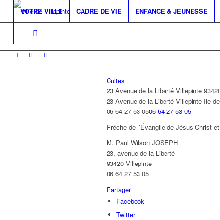
VOTRE VILLE
CADRE DE VIE
ENFANCE & JEUNESSE
Cultes
23 Avenue de la Liberté Villepinte 9342
23 Avenue de la Liberté
Villepinte
Île-d
06 64 27 53 05
06 64 27 53 05
Prêche de l’Évangile de Jésus-Christ et 
M. Paul Wilson JOSEPH
23, avenue de la Liberté
93420 Villepinte
06 64 27 53 05
Partager
Facebook
Twitter