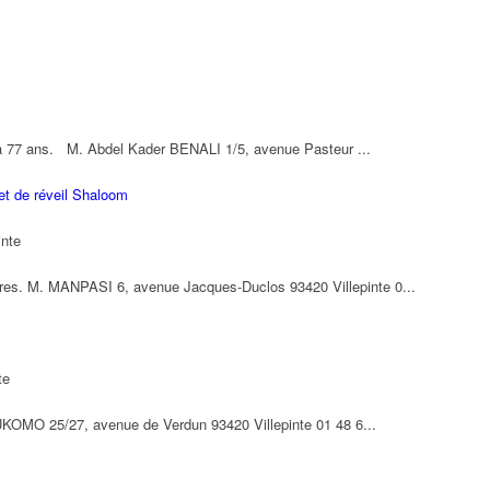
 à 77 ans. M. Abdel Kader BENALI 1/5, avenue Pasteur ...
 et de réveil Shaloom
inte
ires. M. MANPASI 6, avenue Jacques-Duclos 93420 Villepinte 0...
te
KOMO 25/27, avenue de Verdun 93420 Villepinte 01 48 6...