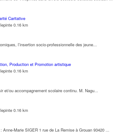
rité Caritative
lepinte
0.16 km
miques, l’insertion socio-professionnelle des jeune...
ion, Production et Promotion artistique
lepinte
0.16 km
oisir et/ou accompagnement scolaire continu. M. Nagu...
lepinte
0.16 km
nte : Anne-Marie SIGER 1 rue de La Remise à Grouan 93420 ...