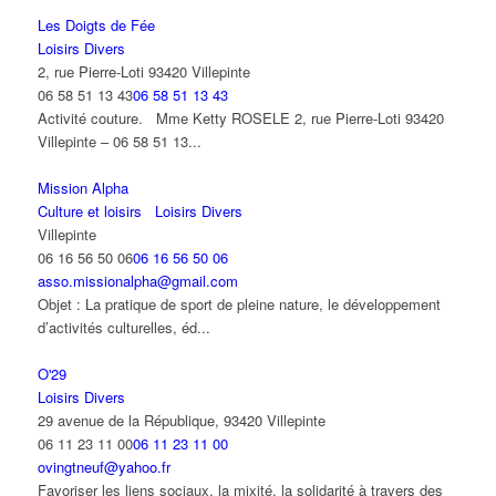
Les Doigts de Fée
Loisirs Divers
2, rue Pierre-Loti 93420 Villepinte
06 58 51 13 43
06 58 51 13 43
Activité couture. Mme Ketty ROSELE 2, rue Pierre-Loti 93420
Villepinte – 06 58 51 13...
Mission Alpha
Culture et loisirs
Loisirs Divers
Villepinte
06 16 56 50 06
06 16 56 50 06
asso.missionalpha@gmail.com
Objet : La pratique de sport de pleine nature, le développement
d’activités culturelles, éd...
O'29
Loisirs Divers
29 avenue de la République, 93420 Villepinte
06 11 23 11 00
06 11 23 11 00
ovingtneuf@yahoo.fr
Favoriser les liens sociaux, la mixité, la solidarité à travers des