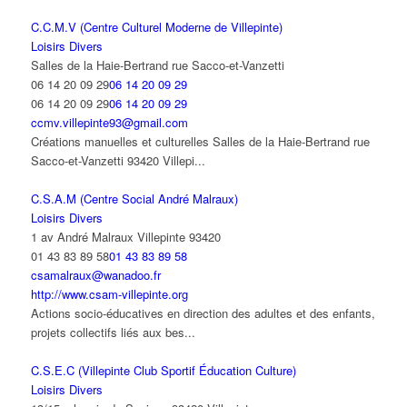
C.C.M.V (Centre Culturel Moderne de Villepinte)
Loisirs Divers
Salles de la Haie-Bertrand rue Sacco-et-Vanzetti
06 14 20 09 29
06 14 20 09 29
06 14 20 09 29
06 14 20 09 29
ccmv.villepinte93@gmail.com
Créations manuelles et culturelles Salles de la Haie-Bertrand rue
Sacco-et-Vanzetti 93420 Villepi...
C.S.A.M (Centre Social André Malraux)
Loisirs Divers
1 av André Malraux Villepinte 93420
01 43 83 89 58
01 43 83 89 58
csamalraux@wanadoo.fr
http://www.csam-villepinte.org
Actions socio-éducatives en direction des adultes et des enfants,
projets collectifs liés aux bes...
C.S.E.C (Villepinte Club Sportif Éducation Culture)
Loisirs Divers