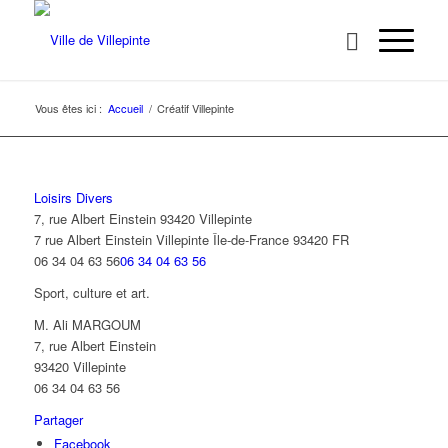
Vous êtes ici :
Accueil
/
Créatif Villepinte
Loisirs Divers
7, rue Albert Einstein 93420 Villepinte
7 rue Albert Einstein
Villepinte
Île-de-France
93420
FR
06 34 04 63 56
06 34 04 63 56
Sport, culture et art.
M. Ali MARGOUM
7, rue Albert Einstein
93420 Villepinte
06 34 04 63 56
Partager
Facebook