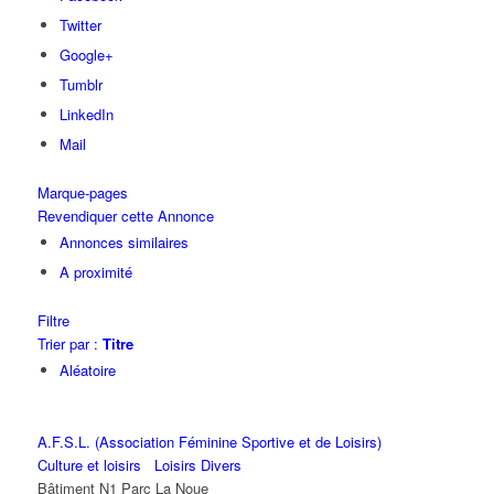
Twitter
Google+
Tumblr
LinkedIn
Mail
Marque-pages
Revendiquer cette Annonce
Annonces similaires
A proximité
Filtre
Trier par :
Titre
Aléatoire
A.F.S.L. (Association Féminine Sportive et de Loisirs)
Culture et loisirs
Loisirs Divers
Bâtiment N1 Parc La Noue