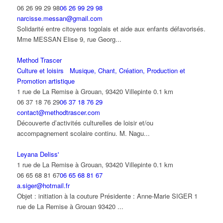
06 26 99 29 98
06 26 99 29 98
narcisse.messan@gmail.com
Solidarité entre citoyens togolais et aide aux enfants défavorisés.
Mme MESSAN Elise 9, rue Georg...
Method Trascer
Culture et loisirs
Musique, Chant, Création, Production et
Promotion artistique
1 rue de La Remise à Grouan, 93420 Villepinte
0.1 km
06 37 18 76 29
06 37 18 76 29
contact@methodtrascer.com
Découverte d’activités culturelles de loisir et/ou
accompagnement scolaire continu. M. Nagu...
Leyana Deliss'
1 rue de La Remise à Grouan, 93420 Villepinte
0.1 km
06 65 68 81 67
06 65 68 81 67
a.siger@hotmail.fr
Objet : initiation à la couture Présidente : Anne-Marie SIGER 1
rue de La Remise à Grouan 93420 ...