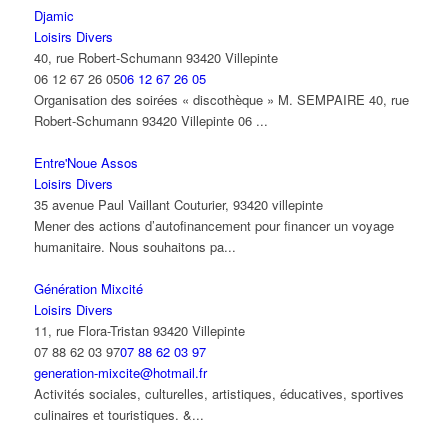
Djamic
Loisirs Divers
40, rue Robert-Schumann 93420 Villepinte
06 12 67 26 05
06 12 67 26 05
Organisation des soirées « discothèque » M. SEMPAIRE 40, rue
Robert-Schumann 93420 Villepinte 06 ...
Entre'Noue Assos
Loisirs Divers
35 avenue Paul Vaillant Couturier, 93420 villepinte
Mener des actions d’autofinancement pour financer un voyage
humanitaire. Nous souhaitons pa...
Génération Mixcité
Loisirs Divers
11, rue Flora-Tristan 93420 Villepinte
07 88 62 03 97
07 88 62 03 97
generation-mixcite@hotmail.fr
Activités sociales, culturelles, artistiques, éducatives, sportives
culinaires et touristiques. &...