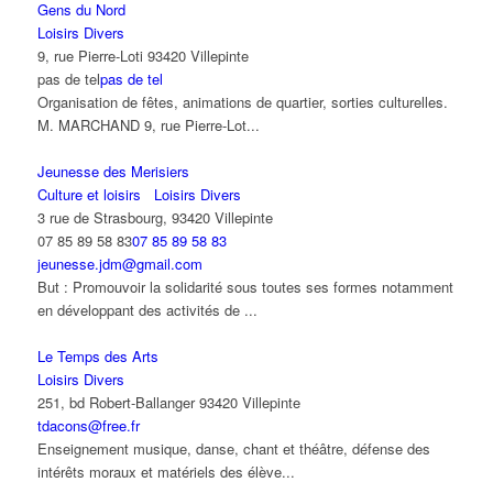
Gens du Nord
Loisirs Divers
9, rue Pierre-Loti 93420 Villepinte
pas de tel
pas de tel
Organisation de fêtes, animations de quartier, sorties culturelles.
M. MARCHAND 9, rue Pierre-Lot...
Jeunesse des Merisiers
Culture et loisirs
Loisirs Divers
3 rue de Strasbourg, 93420 Villepinte
07 85 89 58 83
07 85 89 58 83
jeunesse.jdm@gmail.com
But : Promouvoir la solidarité sous toutes ses formes notamment
en développant des activités de ...
Le Temps des Arts
Loisirs Divers
251, bd Robert-Ballanger 93420 Villepinte
tdacons@free.fr
Enseignement musique, danse, chant et théâtre, défense des
intérêts moraux et matériels des élève...