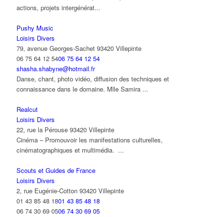
actions, projets intergénérat...
Pushy Music
Loisirs Divers
79, avenue Georges-Sachet 93420 Villepinte
06 75 64 12 54
06 75 64 12 54
shasha.shabyne@hotmail.fr
Danse, chant, photo vidéo, diffusion des techniques et
connaissance dans le domaine. Mlle Samira ...
Realcut
Loisirs Divers
22, rue la Pérouse 93420 Villepinte
Cinéma – Promouvoir les manifestations culturelles,
cinématographiques et multimédia. ...
Scouts et Guides de France
Loisirs Divers
2, rue Eugénie-Cotton 93420 Villepinte
01 43 85 48 18
01 43 85 48 18
06 74 30 69 05
06 74 30 69 05