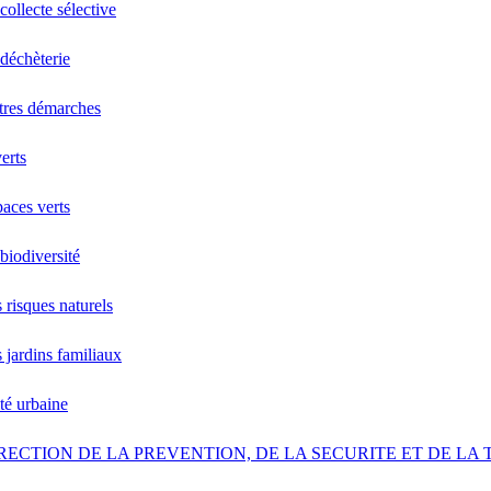
collecte sélective
déchèterie
tres démarches
erts
aces verts
biodiversité
 risques naturels
 jardins familiaux
ité urbaine
RECTION DE LA PREVENTION, DE LA SECURITE ET DE LA