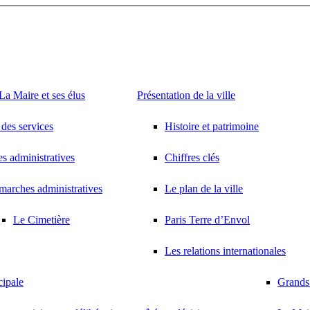
a Maire et ses élus
Présentation de la ville
des services
Histoire et patrimoine
 administratives
Chiffres clés
arches administratives
Le plan de la ville
Le Cimetière
Paris Terre d’Envol
Les relations internationales
cipale
Grands 