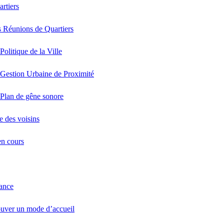
artiers
 Réunions de Quartiers
Politique de la Ville
Gestion Urbaine de Proximité
Plan de gêne sonore
e des voisins
en cours
fance
uver un mode d’accueil