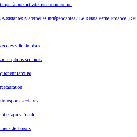
ticiper à une activité avec mon enfant
 Assistantes Maternelles indépendantes / Le Relais Petite Enfance (RP
 écoles villepintoises
 inscriptions scolaires
quotient familial
restauration
 transports scolaires
nt et après l’école
ueils de Loisirs