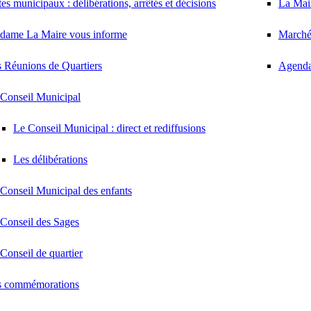
es municipaux : délibérations, arrêtés et décisions
La Mair
dame La Maire vous informe
Marché
 Réunions de Quartiers
Agenda
Conseil Municipal
Le Conseil Municipal : direct et rediffusions
Les délibérations
Conseil Municipal des enfants
Conseil des Sages
Conseil de quartier
s commémorations