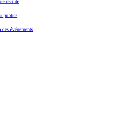
ie recrute
s publics
 des événements