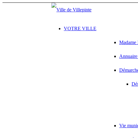
VOTRE VILLE
Madame L
Annuaire 
Démarches
Dém
Vie muni