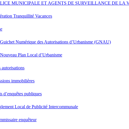
LICE MUNICIPALE ET AGENTS DE SURVEILLANCE DE LA V
ration Tranquillité Vacances
me
 Guichet Numérique des Autorisations d’Urbanisme (GNAU)
 Nouveau Plan Local d’Urbanisme
 autorisations
sions immobilières
s d’enquêtes publiques
lement Local de Publicité Intercommunale
mmissaire enquêteur