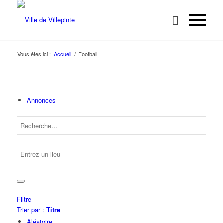
Vous êtes ici :
Accueil
/
Football
Annonces
Filtre
Trier par :
Titre
Aléatoire