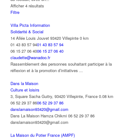
Afficher 4 résultats
Filtre
Villa Picta Information
Solidarité & Social
14 Allée Louis Jouvet 93420 Villepinte
0 km
01 43 83 57 94
01 43 83 57 94
06 15 27 06 40
06 15 27 06 40
claudette@wanadoo.fr
Rassemblement des personnes souhaitant participer à la
réflexion et à la promotion d’initiatives ...
Dans la Maison
Culture et loisirs
3, Square Sacha Guitry, 93420 Villepinte, France
0.08 km
06 52 29 37 86
06 52 29 37 86
danslamaison93420@gmail.com
Dans La Maison Hamza Chikmi 06 52 29 37 86
danslamaison93420@gmail.com
La Maison du Potier France (AMPF)