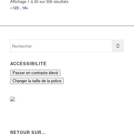
Affichage 1 à 20 sur 306 résultats
«
1
2
3
...
16
»
ACCESSIBILITÉ
Passer en contraste élevé
Changer la taille de la police
RETOUR SUR…