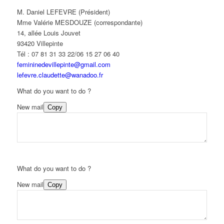
M. Daniel LEFEVRE (Président)
Mme Valérie MESDOUZE (correspondante)
14, allée Louis Jouvet
93420 Villepinte
Tél : 07 81 31 33 22/06 15 27 06 40
femininedevillepinte@gmail.com
lefevre.claudette@wanadoo.fr
What do you want to do ?
New mail
Copy
What do you want to do ?
New mail
Copy