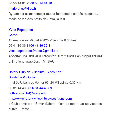
06 50 14 81 26
06 50 14 81 26
marie-ange@live.fr
Dynamiser et rassembler toutes les personnes désireuses du
mode de vie des natifs de Sofia, aussi...
Yves Espérance
Santé
17 rue Louise Michel 93420 Villepinte
0.33 km
06 41 86 36 81
06 41 86 36 81
yves.esperance.france@gmail.com
Apporter une aide et du réconfort aux malades en proposant des
animations adaptées. M. SAU...
Rotary Club de Villepinte Exposition
Solidarité & Social
4, allée Urbain-Le-Verrier 93420 Villepinte
0.33 km
06 81 44 43 89
06 81 44 43 89
pothier.chantal@orange.fr
http://www.rotary-villepinte-expositions.com
« Club service » : Servir d’abord, c’est se mettre au service des
autres. Mme ...