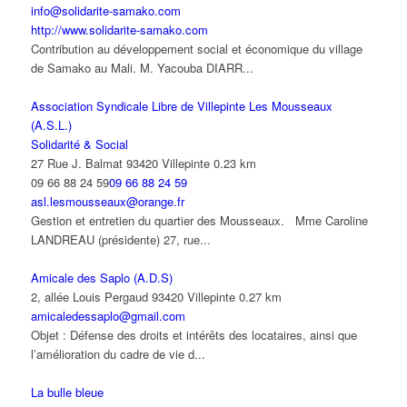
info@solidarite-samako.com
http://www.solidarite-samako.com
Contribution au développement social et économique du village
de Samako au Mali. M. Yacouba DIARR...
Association Syndicale Libre de Villepinte Les Mousseaux
(A.S.L.)
Solidarité & Social
27 Rue J. Balmat 93420 Villepinte
0.23 km
09 66 88 24 59
09 66 88 24 59
asl.lesmousseaux@orange.fr
Gestion et entretien du quartier des Mousseaux. Mme Caroline
LANDREAU (présidente) 27, rue...
Amicale des Saplo (A.D.S)
2, allée Louis Pergaud 93420 Villepinte
0.27 km
amicaledessaplo@gmail.com
Objet : Défense des droits et intérêts des locataires, ainsi que
l’amélioration du cadre de vie d...
La bulle bleue