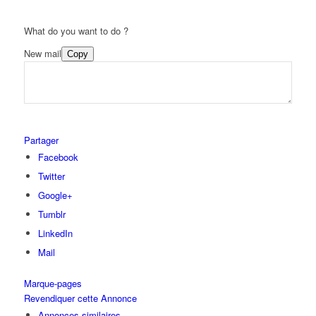
What do you want to do ?
New mail
Copy
Partager
Facebook
Twitter
Google+
Tumblr
LinkedIn
Mail
Marque-pages
Revendiquer cette Annonce
Annonces similaires