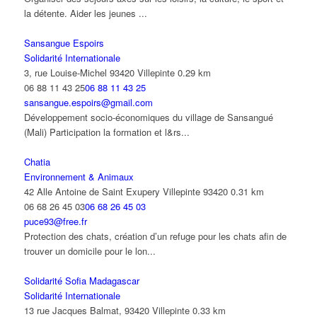
la détente. Aider les jeunes ...
Sansangue Espoirs
Solidarité Internationale
3, rue Louise-Michel 93420 Villepinte
0.29 km
06 88 11 43 25
06 88 11 43 25
sansangue.espoirs@gmail.com
Développement socio-économiques du village de Sansangué
(Mali) Participation la formation et l&rs...
Chatia
Environnement & Animaux
42 Alle Antoine de Saint Exupery Villepinte 93420
0.31 km
06 68 26 45 03
06 68 26 45 03
puce93@free.fr
Protection des chats, création d’un refuge pour les chats afin de
trouver un domicile pour le lon...
Solidarité Sofia Madagascar
Solidarité Internationale
13 rue Jacques Balmat, 93420 Villepinte
0.33 km