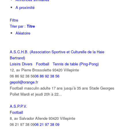
A proximité
Filtre
Trier par :
Titre
Aléatoire
A.S.C.H.B. (Association Sportive et Culturelle de la Haie
Bertrand)
Loisirs Divers
Football
Tennis de table (Ping-Pong)
12, av Pierre Brossolette 93420 Villepinte
06 86 92 38 56
06 86 92 38 56
gepoli@orange.fr
Football masculin adulte 17 ans jusqu’à 35 ans Stade Georges
Pollet Mardi et jeudi 20h à 22...
A.S.P.P.V.
Football
8, av Salvador Allende 93420 Villepinte
06 21 97 38 09
06 21 97 38 09