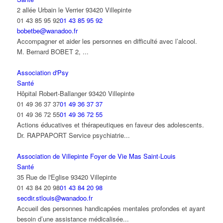
2 allée Urbain le Verrier 93420 Villepinte
01 43 85 95 92
01 43 85 95 92
bobetbe@wanadoo.fr
Accompagner et aider les personnes en difficulté avec l’alcool.
M. Bernard BOBET 2, ...
Association d'Psy
Santé
Hôpital Robert-Ballanger 93420 Villepinte
01 49 36 37 37
01 49 36 37 37
01 49 36 72 55
01 49 36 72 55
Actions éducatives et thérapeutiques en faveur des adolescents.
Dr. RAPPAPORT Service psychiatrie...
Association de Villepinte Foyer de Vie Mas Saint-Louis
Santé
35 Rue de l'Eglise 93420 Villepinte
01 43 84 20 98
01 43 84 20 98
secdir.stlouis@wanadoo.fr
Accueil des personnes handicapées mentales profondes et ayant
besoin d’une assistance médicalisée...