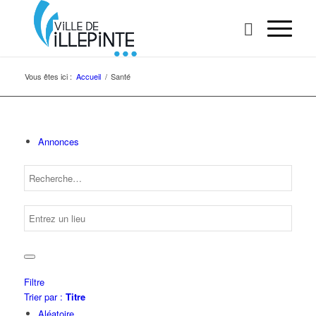
Vous êtes ici :
Accueil
/
Santé
Annonces
Filtre
Trier par :
Titre
Aléatoire