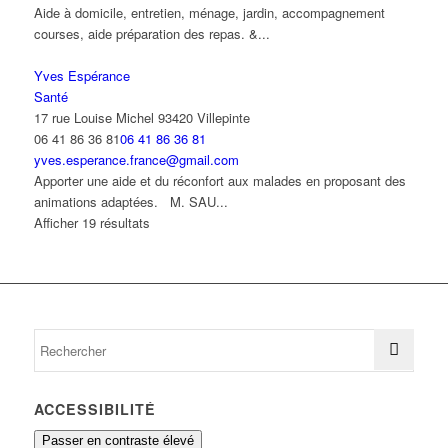
Aide à domicile, entretien, ménage, jardin, accompagnement
courses, aide préparation des repas. &...
Yves Espérance
Santé
17 rue Louise Michel 93420 Villepinte
06 41 86 36 81
06 41 86 36 81
yves.esperance.france@gmail.com
Apporter une aide et du réconfort aux malades en proposant des
animations adaptées. M. SAU...
Afficher 19 résultats
ACCESSIBILITÉ
Passer en contraste élevé