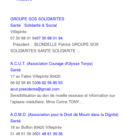
GROUPE SOS SOLIDARITES
Santé
Solidarité & Social
Villepinte
07 50 68 01 94
07 50 68 01 94
Président : BLONDELLE Patrick GROUPE SOS
SOLIDARITES SANTE SOLIDARITE ...
A.C.U.T. (Associaton Courage d'Ulysse Tonye)
Santé
17 av Fabre Villepinte 93420
06 62 56 85 53
06 62 56 85 53
acut.presidente@gmail.com
Sensibilisation au don de moelle osseuse et information sur
l’aplasie médullaire. Mme Corine TONY...
A.D.M.D. (Association pour le Droit de Mourir dans la Dignité)
Santé
18 av Buffon 93420 Villepinte
01 48 61 39 36
01 48 61 39 36