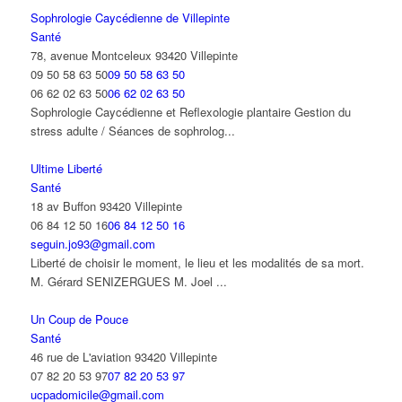
Sophrologie Caycédienne de Villepinte
Santé
78, avenue Montceleux 93420 Villepinte
09 50 58 63 50
09 50 58 63 50
06 62 02 63 50
06 62 02 63 50
Sophrologie Caycédienne et Reflexologie plantaire Gestion du
stress adulte / Séances de sophrolog...
Ultime Liberté
Santé
18 av Buffon 93420 Villepinte
06 84 12 50 16
06 84 12 50 16
seguin.jo93@gmail.com
Liberté de choisir le moment, le lieu et les modalités de sa mort.
M. Gérard SENIZERGUES M. Joel ...
Un Coup de Pouce
Santé
46 rue de L'aviation 93420 Villepinte
07 82 20 53 97
07 82 20 53 97
ucpadomicile@gmail.com