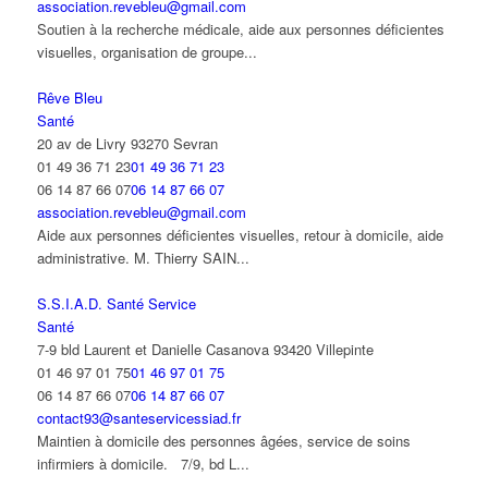
association.revebleu@gmail.com
Soutien à la recherche médicale, aide aux personnes déficientes
visuelles, organisation de groupe...
Rêve Bleu
Santé
20 av de Livry 93270 Sevran
01 49 36 71 23
01 49 36 71 23
06 14 87 66 07
06 14 87 66 07
association.revebleu@gmail.com
Aide aux personnes déficientes visuelles, retour à domicile, aide
administrative. M. Thierry SAIN...
S.S.I.A.D. Santé Service
Santé
7-9 bld Laurent et Danielle Casanova 93420 Villepinte
01 46 97 01 75
01 46 97 01 75
06 14 87 66 07
06 14 87 66 07
contact93@santeservicessiad.fr
Maintien à domicile des personnes âgées, service de soins
infirmiers à domicile. 7/9, bd L...