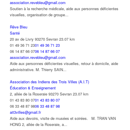
association.revebleu@gmail.com
Soutien à la recherche médicale, aide aux personnes déficientes
visuelles, organisation de groupe...
Rêve Bleu
Santé
20 av de Livry 93270 Sevran
23.07 km
01 49 36 71 23
01 49 36 71 23
06 14 87 66 07
06 14 87 66 07
association.revebleu@gmail.com
Aide aux personnes déficientes visuelles, retour à domicile, aide
administrative. M. Thierry SAIN...
Association des Indiens des Trois Villes (A.I.T)
Éducation & Enseignement
2, allée de la Roseraie 93270 Sevran
23.07 km
01 43 83 80 07
01 43 83 80 07
06 33 48 87 98
06 33 48 87 98
ait3villes@gmail.fr
Aide aux devoirs, visite de musées et soirées. M. TRAN VAN
HONG 2, allée de la Roseraie, a...