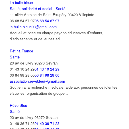
La bulle bleue
Santé, solidarité et social
Santé
11 allée Antoine de Saint Exupéry 93420 Villepinte
06 68 54 67 97
06 68 54 67 97
la.bulle.bleue93@gmail.com
Accueil et prise en charge psycho éducatives d’enfants,
d’adolescents et de jeunes ad...
Rétina France
Santé
20 av de Livry 93270 Sevran
01 43 10 24 29
01 43 10 24 29
06 84 98 28 00
06 84 98 28 00
association.revebleu@gmail.com
Soutien à la recherche médicale, aide aux personnes déficientes
visuelles, organisation de groupe...
Rêve Bleu
Santé
20 av de Livry 93270 Sevran
01 49 36 71 23
01 49 36 71 23