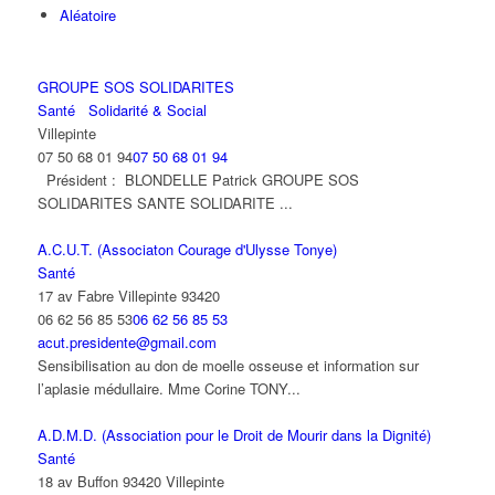
Aléatoire
GROUPE SOS SOLIDARITES
Santé
Solidarité & Social
Villepinte
07 50 68 01 94
07 50 68 01 94
Président : BLONDELLE Patrick GROUPE SOS
SOLIDARITES SANTE SOLIDARITE ...
A.C.U.T. (Associaton Courage d'Ulysse Tonye)
Santé
17 av Fabre Villepinte 93420
06 62 56 85 53
06 62 56 85 53
acut.presidente@gmail.com
Sensibilisation au don de moelle osseuse et information sur
l’aplasie médullaire. Mme Corine TONY...
A.D.M.D. (Association pour le Droit de Mourir dans la Dignité)
Santé
18 av Buffon 93420 Villepinte