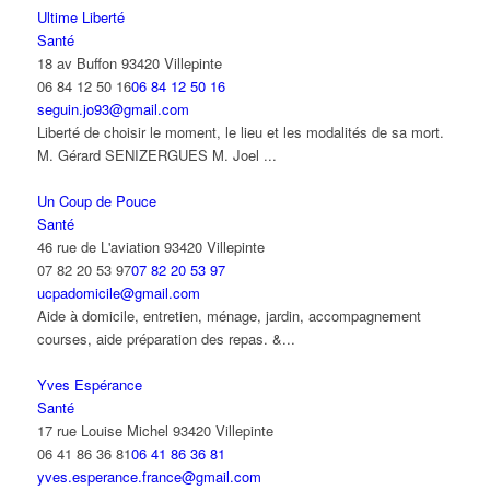
Ultime Liberté
Santé
18 av Buffon 93420 Villepinte
06 84 12 50 16
06 84 12 50 16
seguin.jo93@gmail.com
Liberté de choisir le moment, le lieu et les modalités de sa mort.
M. Gérard SENIZERGUES M. Joel ...
Un Coup de Pouce
Santé
46 rue de L'aviation 93420 Villepinte
07 82 20 53 97
07 82 20 53 97
ucpadomicile@gmail.com
Aide à domicile, entretien, ménage, jardin, accompagnement
courses, aide préparation des repas. &...
Yves Espérance
Santé
17 rue Louise Michel 93420 Villepinte
06 41 86 36 81
06 41 86 36 81
yves.esperance.france@gmail.com