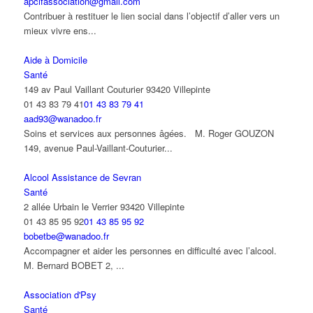
apcifassociation@gmail.com
Contribuer à restituer le lien social dans l’objectif d’aller vers un
mieux vivre ens...
Aide à Domicile
Santé
149 av Paul Vaillant Couturier 93420 Villepinte
01 43 83 79 41
01 43 83 79 41
aad93@wanadoo.fr
Soins et services aux personnes âgées. M. Roger GOUZON
149, avenue Paul-Vaillant-Couturier...
Alcool Assistance de Sevran
Santé
2 allée Urbain le Verrier 93420 Villepinte
01 43 85 95 92
01 43 85 95 92
bobetbe@wanadoo.fr
Accompagner et aider les personnes en difficulté avec l’alcool.
M. Bernard BOBET 2, ...
Association d'Psy
Santé