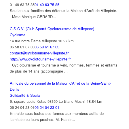
01 49 63 75 85
01 49 63 75 85
Soutien aux familles des détenus la Maison d’Arrêt de Villepinte.
Mme Monique GERARD...
C.S.C.V. (Club Sportif Cyclotourisme de Villepinte)
Cyclisme
14 rue notre Dame Villepinte
18.27 km
06 58 61 67 03
06 58 61 67 03
contact@cyclotourisme-villepinte.fr
http://www.cyclotourisme-villepinte.fr
Cyclotourisme et tourisme à vélo, hommes, femmes et enfants
de plus de 14 ans (accompagné ...
Amicale du personnel de la Maison d'Arrêt de la Seine-Saint-
Denis
Solidarité & Social
6, square Louis-Kotas 93150 Le Blanc Mesnil
18.84 km
06 24 04 23 01
06 24 04 23 01
Entraide sous toutes ses formes aux membres actifs de
l’amicale ou leurs proches. M. Frantz...