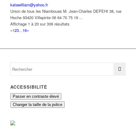
katawilliam@yahoo.fr
Union de tous les Niambouas M. Jean-Charles DEPEHI 38, rue
Hoche 93420 Villepinte 06 64 70 75 19 ...
Affichage 1 à 20 sur 306 résultats
«
1
2
3
...
16
»
ACCESSIBILITÉ
Passer en contraste élevé
Changer la taille de la police