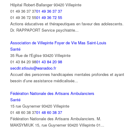
Hôpital Robert-Ballanger 93420 Villepinte
01 49 36 37 37
01 49 36 37 37
01 49 36 72 55
01 49 36 72 55
Actions éducatives et thérapeutiques en faveur des adolescents.
Dr. RAPPAPORT Service psychiatrie...
Association de Villepinte Foyer de Vie Mas Saint-Louis
Santé
35 Rue de l'Eglise 93420 Villepinte
01 43 84 20 98
01 43 84 20 98
secdir.stlouis@wanadoo.fr
Accueil des personnes handicapées mentales profondes et ayant
besoin d’une assistance médicalisée...
Fédération Nationale des Artisans Ambulanciers
Santé
15 rue Guynemer 93420 Villepinte
01 48 60 38 37
01 48 60 38 37
Fédération Nationale des Artisans Ambulanciers. M.
MAKSYMIUK 15, rue Guynemer 93420 Villepinte 01...