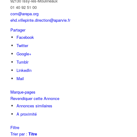
92130 Issy-les-Moulineaux
01 40 92 51 00
com@arepa.org
ehd.villepinte.direction@aparvie.fr
Partager
Facebook
Twitter
Google+
Tumblr
LinkedIn
Mail
Marque-pages
Revendiquer cette Annonce
Annonces similaires
A proximité
Filtre
Trier par :
Titre