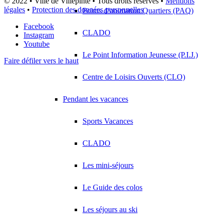
© 2022 • Ville de Villepinte • Tous droits réservés •
Mentions
légales
•
Protection des données personnelles
Points d’animation Quartiers (PAQ)
Facebook
CLADO
Instagram
Youtube
Le Point Information Jeunesse (P.I.J.)
Faire défiler vers le haut
Centre de Loisirs Ouverts (CLO)
Pendant les vacances
Sports Vacances
CLADO
Les mini-séjours
Le Guide des colos
Les séjours au ski