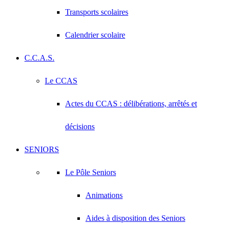
Transports scolaires
Calendrier scolaire
C.C.A.S.
Le CCAS
Actes du CCAS : délibérations, arrêtés et
décisions
SENIORS
Le Pôle Seniors
Animations
Aides à disposition des Seniors