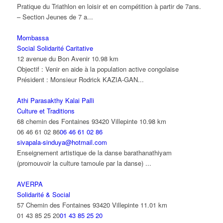
Pratique du Triathlon en loisir et en compétition à partir de 7ans.
– Section Jeunes de 7 a...
Mombassa
Social Solidarité Caritative
12 avenue du Bon Avenir
10.98 km
Objectif : Venir en aide à la population active congolaise
Président : Monsieur Rodrick KAZIA-GAN...
Athi Parasakthy Kalai Palli
Culture et Traditions
68 chemin des Fontaines 93420 Villepinte
10.98 km
06 46 61 02 86
06 46 61 02 86
sivapala-sinduya@hotmail.com
Enseignement artistique de la danse barathanathiyam
(promouvoir la culture tamoule par la danse) ...
AVERPA
Solidarité & Social
57 Chemin des Fontaines 93420 Villepinte
11.01 km
01 43 85 25 20
01 43 85 25 20