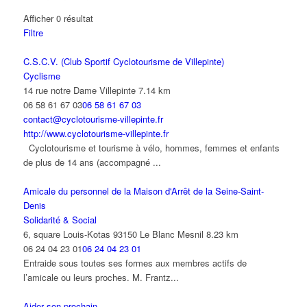
Afficher 0 résultat
Filtre
C.S.C.V. (Club Sportif Cyclotourisme de Villepinte)
Cyclisme
14 rue notre Dame Villepinte
7.14 km
06 58 61 67 03
06 58 61 67 03
contact@cyclotourisme-villepinte.fr
http://www.cyclotourisme-villepinte.fr
Cyclotourisme et tourisme à vélo, hommes, femmes et enfants
de plus de 14 ans (accompagné ...
Amicale du personnel de la Maison d'Arrêt de la Seine-Saint-
Denis
Solidarité & Social
6, square Louis-Kotas 93150 Le Blanc Mesnil
8.23 km
06 24 04 23 01
06 24 04 23 01
Entraide sous toutes ses formes aux membres actifs de
l’amicale ou leurs proches. M. Frantz...
Aider son prochain