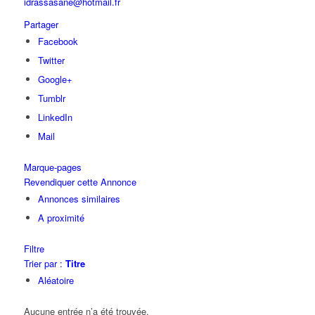
idrassasane@hotmail.fr
Partager
Facebook
Twitter
Google+
Tumblr
LinkedIn
Mail
Marque-pages
Revendiquer cette Annonce
Annonces similaires
A proximité
Filtre
Trier par :
Titre
Aléatoire
Aucune entrée n’a été trouvée.