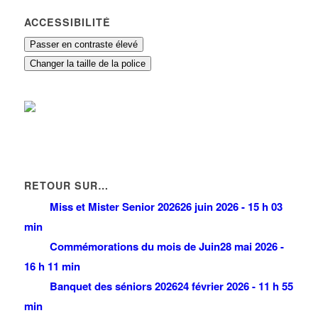
ACCESSIBILITÉ
Passer en contraste élevé
Changer la taille de la police
RETOUR SUR…
Miss et Mister Senior 2026
26 juin 2026 - 15 h 03
min
Commémorations du mois de Juin
28 mai 2026 -
16 h 11 min
Banquet des séniors 2026
24 février 2026 - 11 h 55
min