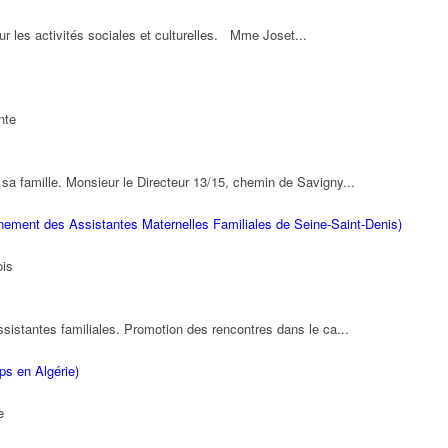
ur les activités sociales et culturelles. Mme Joset...
nte
sa famille. Monsieur le Directeur 13/15, chemin de Savigny...
nement des Assistantes Maternelles Familiales de Seine-Saint-Denis)
ois
ssistantes familiales. Promotion des rencontres dans le ca...
ps en Algérie)
e