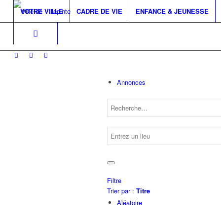
VOTRE VILLE
CADRE DE VIE
ENFANCE & JEUNESSE
Annonces
Filtre
Trier par :
Titre
Aléatoire