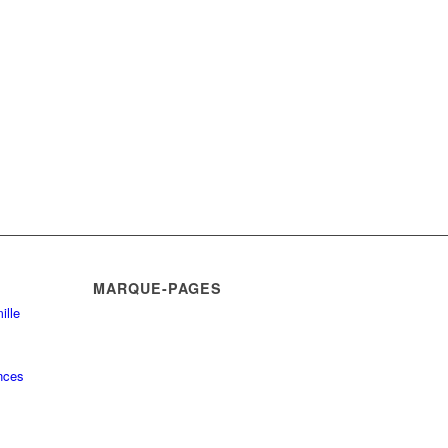
MARQUE-PAGES
ille
nces