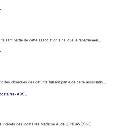
n
isant partie de cette association ainsi que le rapatriemen...
n
des obsèques des défunts faisant partie de cette associatio...
Locataires- ADSL
 des intérêts des locataires Madame Aude LONGAVESNE