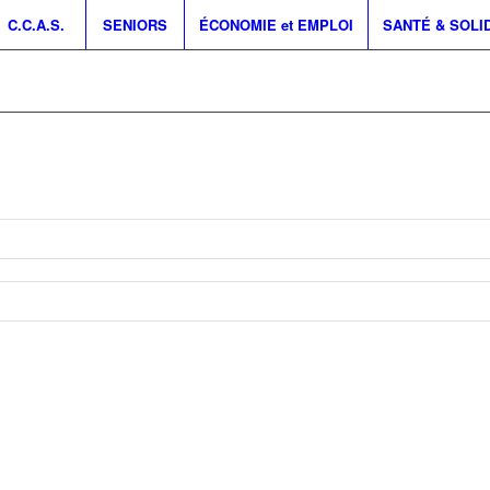
C.C.A.S.
SENIORS
ÉCONOMIE et EMPLOI
SANTÉ & SOLI