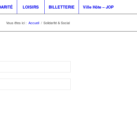
DARITÉ
LOISIRS
BILLETTERIE
Ville Hôte – JOP
Vous êtes ici :
Accueil
/
Solidarité & Social