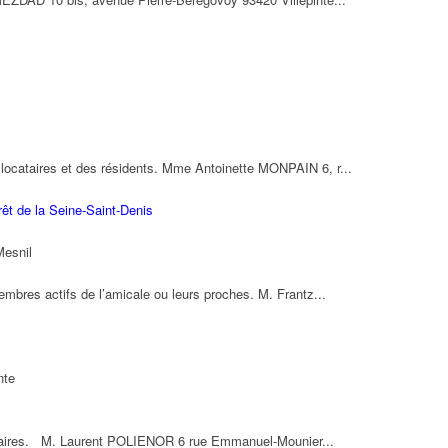
s locataires et des résidents. Mme Antoinette MONPAIN 6, r...
êt de la Seine-Saint-Denis
Mesnil
mbres actifs de l’amicale ou leurs proches. M. Frantz...
nte
cataires. M. Laurent POLIENOR 6 rue Emmanuel-Mounier...