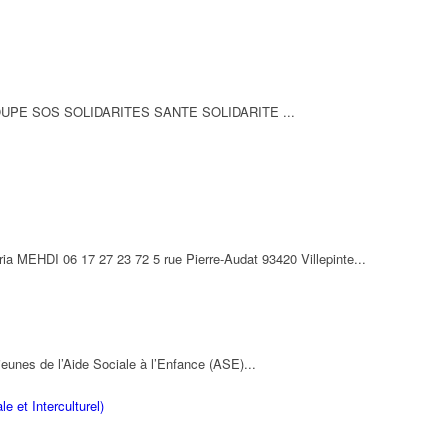
OUPE SOS SOLIDARITES SANTE SOLIDARITE ...
ia MEHDI 06 17 27 23 72 5 rue Pierre-Audat 93420 Villepinte...
jeunes de l’Aide Sociale à l’Enfance (ASE)...
e et Interculturel)