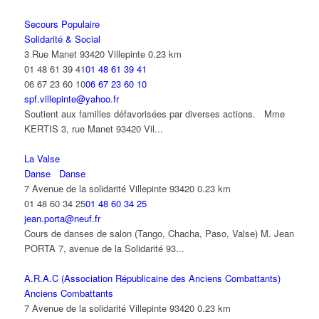
Secours Populaire
Solidarité & Social
3 Rue Manet 93420 Villepinte
0.23 km
01 48 61 39 41
01 48 61 39 41
06 67 23 60 10
06 67 23 60 10
spf.villepinte@yahoo.fr
Soutient aux familles défavorisées par diverses actions. Mme
KERTIS 3, rue Manet 93420 Vil...
La Valse
Danse
Danse
7 Avenue de la solidarité Villepinte 93420
0.23 km
01 48 60 34 25
01 48 60 34 25
jean.porta@neuf.fr
Cours de danses de salon (Tango, Chacha, Paso, Valse) M. Jean
PORTA 7, avenue de la Solidarité 93...
A.R.A.C (Association Républicaine des Anciens Combattants)
Anciens Combattants
7 Avenue de la solidarité Villepinte 93420
0.23 km