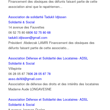
Financement des obsèques des défunts faisant partie de cette
association ainsi que le rapatriemen...
Association de solidarité Tadukli Idjissen
Solidarité & Social
14 avenue des Fauvettes
06 52 75 80 68
06 52 75 80 68
tadukli.idjissen@gmail.com
Président :Abderzak LAMRI Financement des obsèques des
défunts faisant partie de cette associatio...
Association Défense et Solidarité des Locataires- ADSL
Solidarité & Social
Villepinte
06 28 05 87 78
06 28 05 87 78
asso.dsl93@gmail.com
Association de défense des droits et des intérêts des locataires
Madame Aude LONGAVESNE
Association Défense et Solidarité des Locataires- ADSL
Solidarité & Social
8 avenue Jacques Duclos