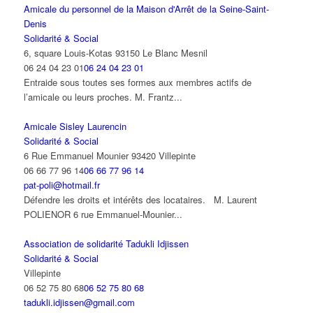
Amicale du personnel de la Maison d'Arrêt de la Seine-Saint-
Denis
Solidarité & Social
6, square Louis-Kotas 93150 Le Blanc Mesnil
06 24 04 23 01
06 24 04 23 01
Entraide sous toutes ses formes aux membres actifs de
l’amicale ou leurs proches. M. Frantz...
Amicale Sisley Laurencin
Solidarité & Social
6 Rue Emmanuel Mounier 93420 Villepinte
06 66 77 96 14
06 66 77 96 14
pat-poli@hotmail.fr
Défendre les droits et intérêts des locataires. M. Laurent
POLIENOR 6 rue Emmanuel-Mounier...
Association de solidarité Tadukli Idjissen
Solidarité & Social
Villepinte
06 52 75 80 68
06 52 75 80 68
tadukli.idjissen@gmail.com