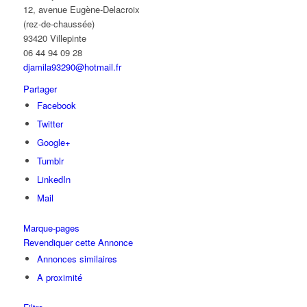
12, avenue Eugène-Delacroix
(rez-de-chaussée)
93420 Villepinte
06 44 94 09 28
djamila93290@hotmail.fr
Partager
Facebook
Twitter
Google+
Tumblr
LinkedIn
Mail
Marque-pages
Revendiquer cette Annonce
Annonces similaires
A proximité