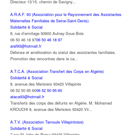
Directeur 13/15, chemin de Savigny...
A.R.A.F. 93 (Association pour le Rayonnement des Assistantes
Maternelles Familiales de Seine-Saint-Denis)
Solidarité & Social
8, rue d’ermitage 93600 Aulnay-Sous-Bois
06 50 46 18 97
06 50 46 18 97
araf93@hotmail.fr
Défense et amélioration du statut des assistantes familiales.
Promotion des rencontres dans le ca...
A.T.C.A. (Association Transfert des Corps en Algérie)
Solidarité & Social
8, avenue des Merisiers 93420 Villepinte
06 52 50 95 60
06 52 50 95 60
ataca93@hotmail.fr
Transferts des corps des défunts en Algérie. M. Mohamed
KROUCHI 8, avenue des Merisiers 93420 Vil...
A.T.V. (Association Tamoule Villepintoise)
Solidarité & Social
7 rue St John de Perse 93420 Villepinte