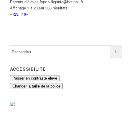
Parents d’élèves fcpe-villepinte@hotmail.fr
Affichage 1 à 20 sur 306 résultats
«
1
2
3
...
16
»
ACCESSIBILITÉ
Passer en contraste élevé
Changer la taille de la police