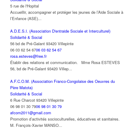
5 rue de l'Hopital
Accueillir, accompagner et protéger les jeunes de l’Aide Sociale à
l’Enfance (ASE)...
A.D.E.S.I. (Association D'entraide Sociale et Interculturel)
Solidarité & Social
56 bd de Pré-Galant 93420 Villepinte
06 03 62 54 67
06 03 62 54 67
rosa.esteves@free.fr
Établir des relations et communication. Mme Rosa ESTEVES
56, bd de Pré-Galant 93420 Villep...
A.F.C.O.M. (Association Franco-Congolaise des Oeuvres du
Père Matota)
Solidarité & Social
6 Rue Charcot 93420 Villepinte
06 98 01 30 79
06 98 01 30 79
afcom2011@gmail.com
Promotion d’activités socioculturelles, éducatives et sanitaires.
M. François-Xavier MANSO...