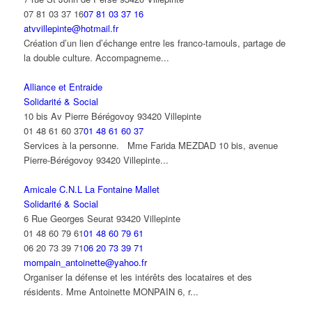
07 81 03 37 16
07 81 03 37 16
atvvillepinte@hotmail.fr
Création d’un lien d’échange entre les franco-tamouls, partage de
la double culture. Accompagneme...
Alliance et Entraide
Solidarité & Social
10 bis Av Pierre Bérégovoy 93420 Villepinte
01 48 61 60 37
01 48 61 60 37
Services à la personne. Mme Farida MEZDAD 10 bis, avenue
Pierre-Bérégovoy 93420 Villepinte...
Amicale C.N.L La Fontaine Mallet
Solidarité & Social
6 Rue Georges Seurat 93420 Villepinte
01 48 60 79 61
01 48 60 79 61
06 20 73 39 71
06 20 73 39 71
mompain_antoinette@yahoo.fr
Organiser la défense et les intérêts des locataires et des
résidents. Mme Antoinette MONPAIN 6, r...