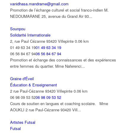
vanidhasa.mandrame@gmail.com
Promotion de l’échange culturel et social franco-indien M.
NEDOUMARANE 25, avenue du Grand Air 93...
Sounpou
Solidarité Internationale
2, rue Paul Cézanne 93420 Villepinte
0.06 km
01 49 63 34 19
01 49 63 34 19
06 56 84 67 94
06 56 84 67 94
Promotion et échange des connaissances et des expériences
entre femmes du quartier. Mme Naferenci...
Graine d'Éveil
Éducation & Enseignement
2 rue Paul-Cézanne 93420 Villepinte
0.06 km
06 98 09 53 52
06 98 09 53 52
Cours de soutien en langues et coaching scolaire. Mme
AOUKLI 2 rue Paul-Cézanne 93420 Vill...
Artistes Futsal
Futsal