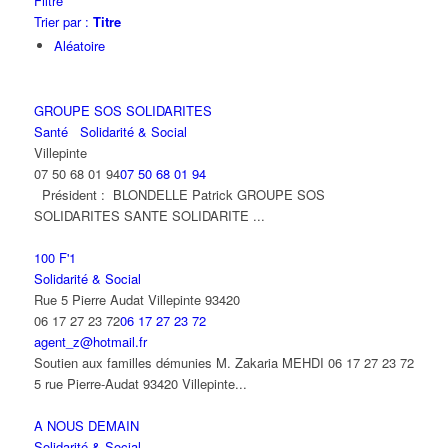
Filtre
Trier par :
Titre
Aléatoire
GROUPE SOS SOLIDARITES
Santé
Solidarité & Social
Villepinte
07 50 68 01 94
07 50 68 01 94
Président : BLONDELLE Patrick GROUPE SOS
SOLIDARITES SANTE SOLIDARITE ...
100 F'1
Solidarité & Social
Rue 5 Pierre Audat Villepinte 93420
06 17 27 23 72
06 17 27 23 72
agent_z@hotmail.fr
Soutien aux familles démunies M. Zakaria MEHDI 06 17 27 23 72
5 rue Pierre-Audat 93420 Villepinte...
A NOUS DEMAIN
Solidarité & Social