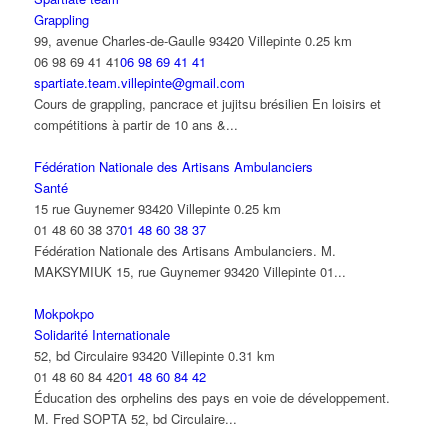
Grappling
99, avenue Charles-de-Gaulle 93420 Villepinte
0.25 km
06 98 69 41 41
06 98 69 41 41
spartiate.team.villepinte@gmail.com
Cours de grappling, pancrace et jujitsu brésilien En loisirs et
compétitions à partir de 10 ans &...
Fédération Nationale des Artisans Ambulanciers
Santé
15 rue Guynemer 93420 Villepinte
0.25 km
01 48 60 38 37
01 48 60 38 37
Fédération Nationale des Artisans Ambulanciers. M.
MAKSYMIUK 15, rue Guynemer 93420 Villepinte 01...
Mokpokpo
Solidarité Internationale
52, bd Circulaire 93420 Villepinte
0.31 km
01 48 60 84 42
01 48 60 84 42
Éducation des orphelins des pays en voie de développement.
M. Fred SOPTA 52, bd Circulaire...