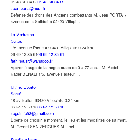
01 48 60 34 25
01 48 60 34 25
Jean.porta@neuf.fr
Défense des droits des Anciens combattants M. Jean PORTA 7,
avenue de la Solidarité 93420 Villepi...
La Madrassa
Cultes
1/5, avenue Pasteur 93420 Villepinte
0.24 km
06 69 12 85 61
06 69 12 85 61
fath.nouar@wanadoo.fr
Apprentissage de la langue arabe de 3 à 77 ans. M. Abdel
Kader BENALI 1/5, avenue Pasteur ...
Ultime Liberté
Santé
18 av Buffon 93420 Villepinte
0.24 km
06 84 12 50 16
06 84 12 50 16
seguin.jo93@gmail.com
Liberté de choisir le moment, le lieu et les modalités de sa mort.
M. Gérard SENIZERGUES M. Joel ...
Spartiate team