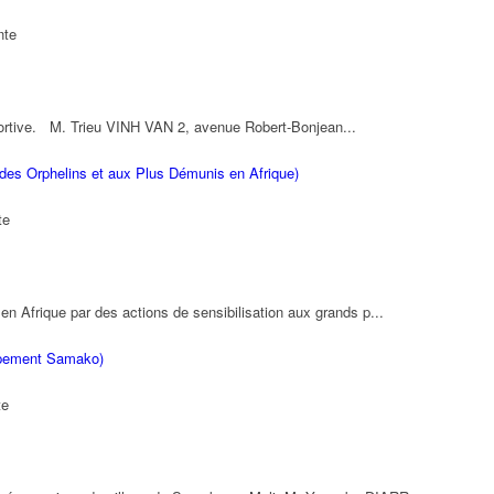
nte
sportive. M. Trieu VINH VAN 2, avenue Robert-Bonjean...
 des Orphelins et aux Plus Démunis en Afrique)
te
en Afrique par des actions de sensibilisation aux grands p...
oppement Samako)
te