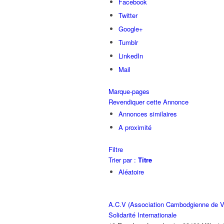
Facebook
Twitter
Google+
Tumblr
LinkedIn
Mail
Marque-pages
Revendiquer cette Annonce
Annonces similaires
A proximité
Filtre
Trier par :
Titre
Aléatoire
A.C.V (Association Cambodgienne de Vi
Solidarité Internationale