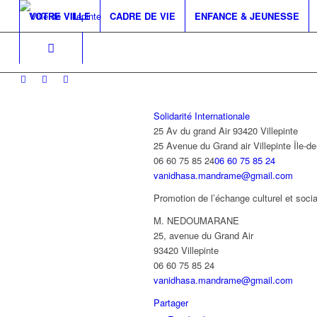
VOTRE VILLE
CADRE DE VIE
ENFANCE & JEUNESSE
Solidarité Internationale
25 Av du grand Air 93420 Villepinte
25 Avenue du Grand air
Villepinte
Île-d
06 60 75 85 24
06 60 75 85 24
vanidhasa.mandrame@gmail.com
Promotion de l’échange culturel et socia
M. NEDOUMARANE
25, avenue du Grand Air
93420 Villepinte
06 60 75 85 24
vanidhasa.mandrame@gmail.com
Partager