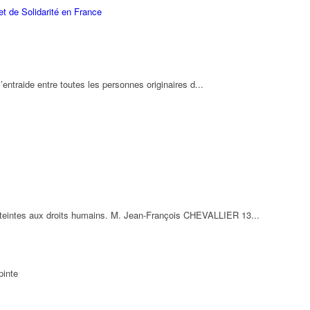
t de Solidarité en France
’entraide entre toutes les personnes originaires d...
tteintes aux droits humains. M. Jean-François CHEVALLIER 13...
pinte