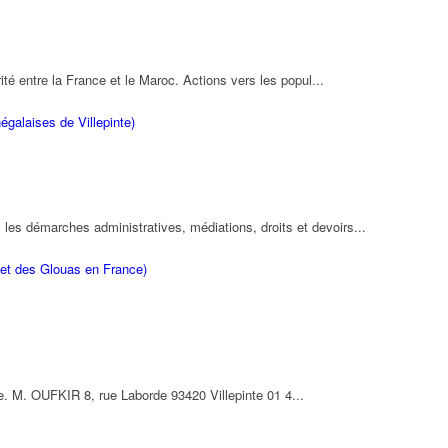
rité entre la France et le Maroc. Actions vers les popul...
galaises de Villepinte)
es démarches administratives, médiations, droits et devoirs...
et des Glouas en France)
ise. M. OUFKIR 8, rue Laborde 93420 Villepinte 01 4...