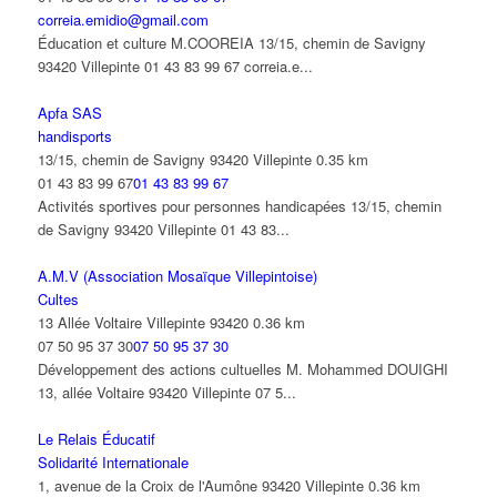
correia.emidio@gmail.com
Éducation et culture M.COOREIA 13/15, chemin de Savigny
93420 Villepinte 01 43 83 99 67 correia.e...
Apfa SAS
handisports
13/15, chemin de Savigny 93420 Villepinte
0.35 km
01 43 83 99 67
01 43 83 99 67
Activités sportives pour personnes handicapées 13/15, chemin
de Savigny 93420 Villepinte 01 43 83...
A.M.V (Association Mosaïque Villepintoise)
Cultes
13 Allée Voltaire Villepinte 93420
0.36 km
07 50 95 37 30
07 50 95 37 30
Développement des actions cultuelles M. Mohammed DOUIGHI
13, allée Voltaire 93420 Villepinte 07 5...
Le Relais Éducatif
Solidarité Internationale
1, avenue de la Croix de l'Aumône 93420 Villepinte
0.36 km