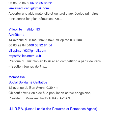
06 85 85 86 62
06 85 85 86 62
lerelaiseducatif@gmail.com
Apporter une aide matérielle et culturelle aux écoles primaires
tunisiennes les plus démunies. &n...
Villepinte Triathlon 93
Athlétisme
14 avenue du 8 mai 1945 93420 villepinte
0.39 km
06 63 92 84 54
06 63 92 84 54
villepintetri93@gmail.com
https://villepintetri93.fr
Pratique du Triathlon en loisir et en compétition à partir de 7ans.
– Section Jeunes de 7 a...
Mombassa
Social Solidarité Caritative
12 avenue du Bon Avenir
0.39 km
Objectif : Venir en aide à la population active congolaise
Président : Monsieur Rodrick KAZIA-GAN...
U.L.R.P.A. (Union Locale des Retraités et Personnes Agées)