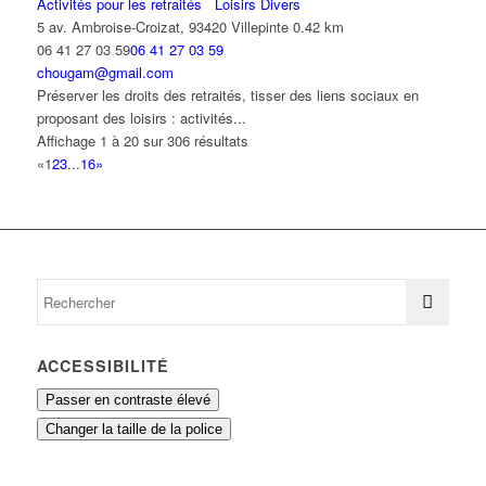
Activités pour les retraités
Loisirs Divers
5 av. Ambroise-Croizat, 93420 Villepinte
0.42 km
06 41 27 03 59
06 41 27 03 59
chougam@gmail.com
Préserver les droits des retraités, tisser des liens sociaux en
proposant des loisirs : activités...
Affichage 1 à 20 sur 306 résultats
«
1
2
3
...
16
»
ACCESSIBILITÉ
Passer en contraste élevé
Changer la taille de la police