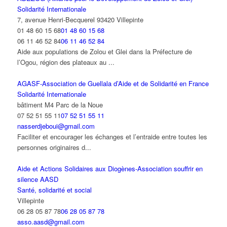
Solidarité Internationale
7, avenue Henri-Becquerel 93420 Villepinte
01 48 60 15 68
01 48 60 15 68
06 11 46 52 84
06 11 46 52 84
Aide aux populations de Zolou et Glei dans la Préfecture de
l’Ogou, région des plateaux au ...
AGASF-Association de Guellala d’Aide et de Solidarité en France
Solidarité Internationale
bâtiment M4 Parc de la Noue
07 52 51 55 11
07 52 51 55 11
nasserdjeboui@gmail.com
Faciliter et encourager les échanges et l’entraide entre toutes les
personnes originaires d...
Aide et Actions Solidaires aux Diogènes-Association souffrir en
silence AASD
Santé, solidarité et social
Villepinte
06 28 05 87 78
06 28 05 87 78
asso.aasd@gmail.com