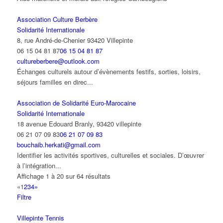
Association Culture Berbère
Solidarité Internationale
8, rue André-de-Chenier 93420 Villepinte
06 15 04 81 87
06 15 04 81 87
cultureberbere@outlook.com
Échanges culturels autour d’évènements festifs, sorties, loisirs,
séjours familles en direc...
Association de Solidarité Euro-Marocaine
Solidarité Internationale
18 avenue Edouard Branly, 93420 villepinte
06 21 07 09 83
06 21 07 09 83
bouchaib.herkati@gmail.com
Identifier les activités sportives, culturelles et sociales. D’œuvrer
à l’intégration...
Affichage 1 à 20 sur 64 résultats
«
1
2
3
4
»
Filtre
Villepinte Tennis