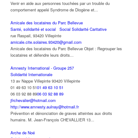
Venir en aide aux personnes touchées par un trouble du
comportement appelé Syndrome de Diogène et...
Amicale des locataires du Parc Bellevue
Santé, solidarité et social
Social Solidarité Caritative
rue Raspail, 93420 Villepinte
amicale.cite.solaires.93420@gmail.com
Amicale des locataires du Parc Bellevue Objet : Regrouper les
locataires et défendre leurs droits...
Amnesty International - Groupe 257
Solidarité Internationale
13 av Nappe Villepinte 93420 Villepinte
01 49 63 10 51
01 49 63 10 51
06 03 92 88 89
06 03 92 88 89
jfrchevalier@hotmail.com
http://www.amnesty.aulnay@hotmail.fr
Prévention et dénonciation de graves atteintes aux droits
humains. M. Jean-François CHEVALLIER 13...
Arche de Noé