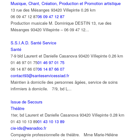
Musique, Chant, Création, Production et Promotion artistique
13 rue des Mésanges 93420 Villepinte
0.26 km
06 09 47 12 87
06 09 47 12 87
Production musicale M. Dominique DESTIN 13, rue des
Mésanges 93420 Villepinte – 06 09 47 12...
S.S.I.A.D. Santé Service
Santé
7-9 bld Laurent et Danielle Casanova 93420 Villepinte
0.26 km
01 46 97 01 75
01 46 97 01 75
06 14 87 66 07
06 14 87 66 07
contact93@santeservicessiad.fr
Maintien à domicile des personnes âgées, service de soins
infirmiers à domicile. 7/9, bd L...
Issue de Secours
Théâtre
1ter, bd Laurent et Danielle Casanova 93420 Villepinte
0.28 km
01 43 10 13 89
01 43 10 13 89
cie-ids@wanadoo.fr
Compagnie professionnelle de théâtre. Mme Marie-Héléne