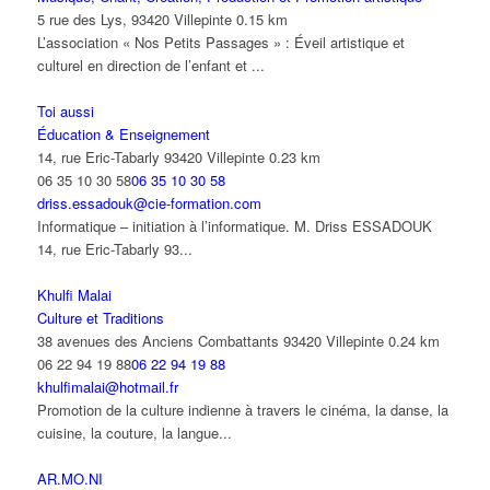
5 rue des Lys, 93420 Villepinte
0.15 km
L’association « Nos Petits Passages » : Éveil artistique et
culturel en direction de l’enfant et ...
Toi aussi
Éducation & Enseignement
14, rue Eric-Tabarly 93420 Villepinte
0.23 km
06 35 10 30 58
06 35 10 30 58
driss.essadouk@cie-formation.com
Informatique – initiation à l’informatique. M. Driss ESSADOUK
14, rue Eric-Tabarly 93...
Khulfi Malai
Culture et Traditions
38 avenues des Anciens Combattants 93420 Villepinte
0.24 km
06 22 94 19 88
06 22 94 19 88
khulfimalai@hotmail.fr
Promotion de la culture indienne à travers le cinéma, la danse, la
cuisine, la couture, la langue...
AR.MO.NI