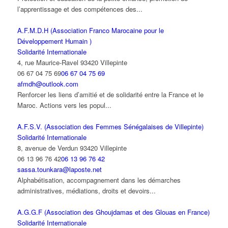
l’apprentissage et des compétences des...
A.F.M.D.H (Association Franco Marocaine pour le
Développement Humain )
Solidarité Internationale
4, rue Maurice-Ravel 93420 Villepinte
06 67 04 75 69
06 67 04 75 69
afmdh@outlook.com
Renforcer les liens d’amitié et de solidarité entre la France et le
Maroc. Actions vers les popul...
A.F.S.V. (Association des Femmes Sénégalaises de Villepinte)
Solidarité Internationale
8, avenue de Verdun 93420 Villepinte
06 13 96 76 42
06 13 96 76 42
sassa.tounkara@laposte.net
Alphabétisation, accompagnement dans les démarches
administratives, médiations, droits et devoirs...
A.G.G.F (Association des Ghoujdamas et des Glouas en France)
Solidarité Internationale