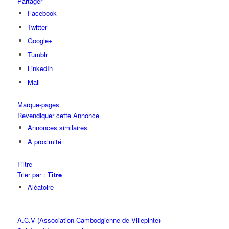
Partager
Facebook
Twitter
Google+
Tumblr
LinkedIn
Mail
Marque-pages
Revendiquer cette Annonce
Annonces similaires
A proximité
Filtre
Trier par :
Titre
Aléatoire
A.C.V (Association Cambodgienne de Villepinte)