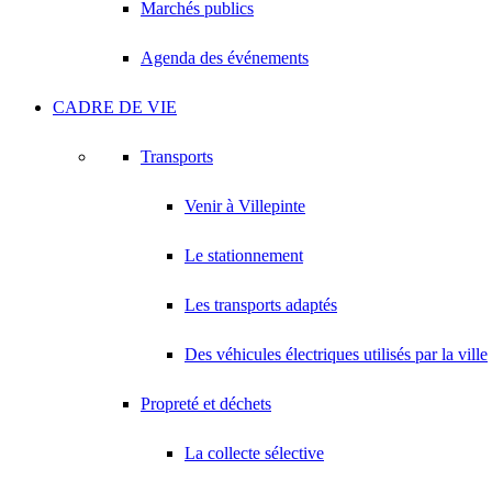
Marchés publics
Agenda des événements
CADRE DE VIE
Transports
Venir à Villepinte
Le stationnement
Les transports adaptés
Des véhicules électriques utilisés par la ville
Propreté et déchets
La collecte sélective