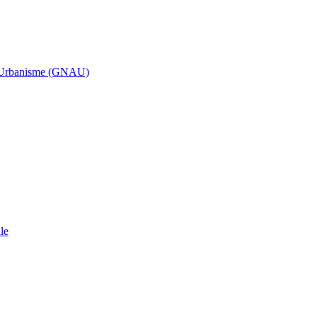
d’Urbanisme (GNAU)
le