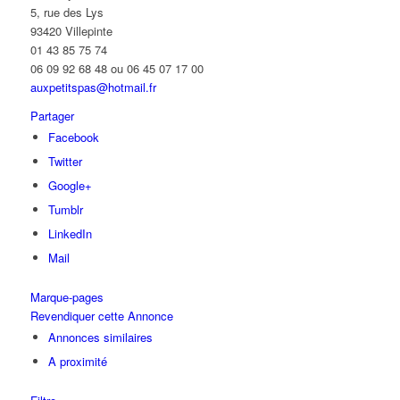
5, rue des Lys
93420 Villepinte
01 43 85 75 74
06 09 92 68 48 ou 06 45 07 17 00
auxpetitspas@hotmail.fr
Partager
Facebook
Twitter
Google+
Tumblr
LinkedIn
Mail
Marque-pages
Revendiquer cette Annonce
Annonces similaires
A proximité