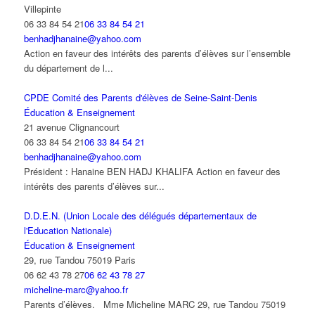
Villepinte
06 33 84 54 21
06 33 84 54 21
benhadjhanaine@yahoo.com
Action en faveur des intérêts des parents d’élèves sur l’ensemble
du département de l...
CPDE Comité des Parents d'élèves de Seine-Saint-Denis
Éducation & Enseignement
21 avenue Clignancourt
06 33 84 54 21
06 33 84 54 21
benhadjhanaine@yahoo.com
Président : Hanaine BEN HADJ KHALIFA Action en faveur des
intérêts des parents d’élèves sur...
D.D.E.N. (Union Locale des délégués départementaux de
l'Education Nationale)
Éducation & Enseignement
29, rue Tandou 75019 Paris
06 62 43 78 27
06 62 43 78 27
micheline-marc@yahoo.fr
Parents d’élèves. Mme Micheline MARC 29, rue Tandou 75019