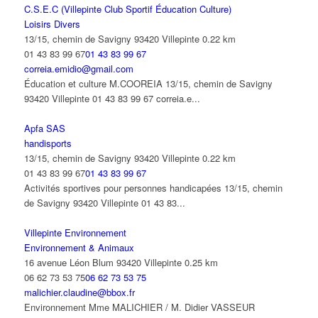
C.S.E.C (Villepinte Club Sportif Éducation Culture)
Loisirs Divers
13/15, chemin de Savigny 93420 Villepinte
0.22 km
01 43 83 99 67
01 43 83 99 67
correia.emidio@gmail.com
Éducation et culture M.COOREIA 13/15, chemin de Savigny
93420 Villepinte 01 43 83 99 67 correia.e...
Apfa SAS
handisports
13/15, chemin de Savigny 93420 Villepinte
0.22 km
01 43 83 99 67
01 43 83 99 67
Activités sportives pour personnes handicapées 13/15, chemin
de Savigny 93420 Villepinte 01 43 83...
Villepinte Environnement
Environnement & Animaux
16 avenue Léon Blum 93420 Villepinte
0.25 km
06 62 73 53 75
06 62 73 53 75
malichier.claudine@bbox.fr
Environnement Mme MALICHIER / M. Didier VASSEUR