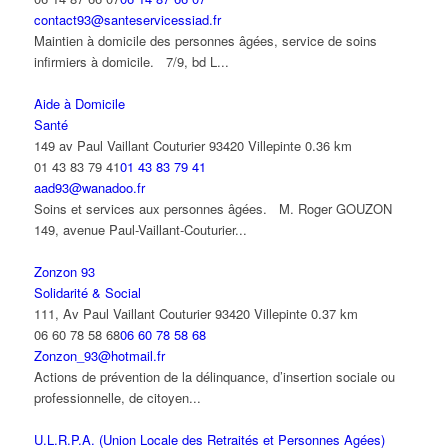
contact93@santeservicessiad.fr
Maintien à domicile des personnes âgées, service de soins
infirmiers à domicile. 7/9, bd L...
Aide à Domicile
Santé
149 av Paul Vaillant Couturier 93420 Villepinte
0.36 km
01 43 83 79 41
01 43 83 79 41
aad93@wanadoo.fr
Soins et services aux personnes âgées. M. Roger GOUZON
149, avenue Paul-Vaillant-Couturier...
Zonzon 93
Solidarité & Social
111, Av Paul Vaillant Couturier 93420 Villepinte
0.37 km
06 60 78 58 68
06 60 78 58 68
Zonzon_93@hotmail.fr
Actions de prévention de la délinquance, d’insertion sociale ou
professionnelle, de citoyen...
U.L.R.P.A. (Union Locale des Retraités et Personnes Agées)