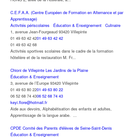
C.E.F.A.A. (Centre Européen de Formation en Alternance et par
Apprentissage)
Activités périscolaires
Éducation & Enseignement
Culinaire
1, avenue Jean-Fourgeaud 93420 Villepinte
01 49 63 42 42
01 49 63 42 42
01 49 63 42 68
Activités sportives scolaires dans le cadre de la formation
hôtelière et de la restauration M. Fr...
Chioni de Villepinte Les Jardins de la Plaine
Éducation & Enseignement
3, avenue de l’Europe 93420 Villepinte
01 49 63 80 22
01 49 63 80 22
06 52 68 74 43
06 52 68 74 43
keyi.flore@hotmail.fr
Aide aux devoirs, Alphabétisation des enfants et adultes,
Apprentissage de la langue arabe. ...
CPDE Comité des Parents d'élèves de Seine-Saint-Denis
Éducation & Enseignement