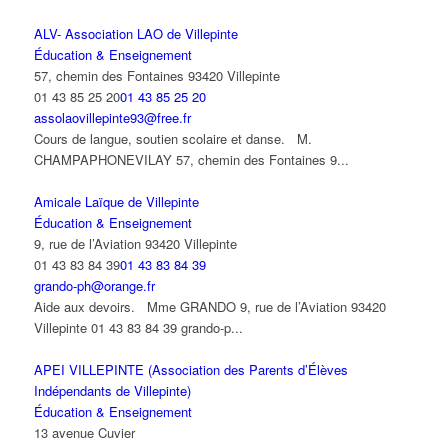
ALV- Association LAO de Villepinte
Éducation & Enseignement
57, chemin des Fontaines 93420 Villepinte
01 43 85 25 20
01 43 85 25 20
assolaovillepinte93@free.fr
Cours de langue, soutien scolaire et danse. M.
CHAMPAPHONEVILAY 57, chemin des Fontaines 9...
Amicale Laïque de Villepinte
Éducation & Enseignement
9, rue de l’Aviation 93420 Villepinte
01 43 83 84 39
01 43 83 84 39
grando-ph@orange.fr
Aide aux devoirs. Mme GRANDO 9, rue de l’Aviation 93420
Villepinte 01 43 83 84 39 grando-p...
APEI VILLEPINTE (Association des Parents d’Élèves
Indépendants de Villepinte)
Éducation & Enseignement
13 avenue Cuvier