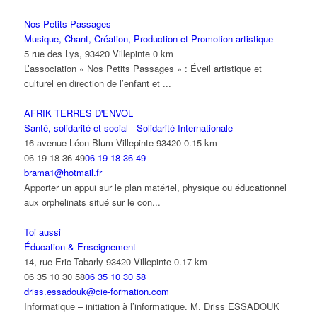
Nos Petits Passages
Musique, Chant, Création, Production et Promotion artistique
5 rue des Lys, 93420 Villepinte
0 km
L’association « Nos Petits Passages » : Éveil artistique et
culturel en direction de l’enfant et ...
AFRIK TERRES D'ENVOL
Santé, solidarité et social
Solidarité Internationale
16 avenue Léon Blum Villepinte 93420
0.15 km
06 19 18 36 49
06 19 18 36 49
brama1@hotmail.fr
Apporter un appui sur le plan matériel, physique ou éducationnel
aux orphelinats situé sur le con...
Toi aussi
Éducation & Enseignement
14, rue Eric-Tabarly 93420 Villepinte
0.17 km
06 35 10 30 58
06 35 10 30 58
driss.essadouk@cie-formation.com
Informatique – initiation à l’informatique. M. Driss ESSADOUK