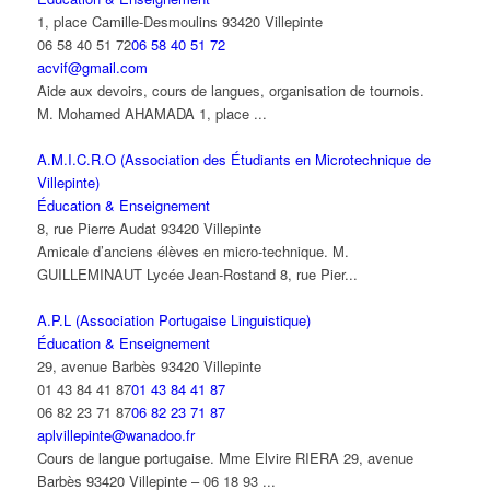
1, place Camille-Desmoulins 93420 Villepinte
06 58 40 51 72
06 58 40 51 72
acvif@gmail.com
Aide aux devoirs, cours de langues, organisation de tournois.
M. Mohamed AHAMADA 1, place ...
A.M.I.C.R.O (Association des Étudiants en Microtechnique de
Villepinte)
Éducation & Enseignement
8, rue Pierre Audat 93420 Villepinte
Amicale d’anciens élèves en micro-technique. M.
GUILLEMINAUT Lycée Jean-Rostand 8, rue Pier...
A.P.L (Association Portugaise Linguistique)
Éducation & Enseignement
29, avenue Barbès 93420 Villepinte
01 43 84 41 87
01 43 84 41 87
06 82 23 71 87
06 82 23 71 87
aplvillepinte@wanadoo.fr
Cours de langue portugaise. Mme Elvire RIERA 29, avenue
Barbès 93420 Villepinte – 06 18 93 ...