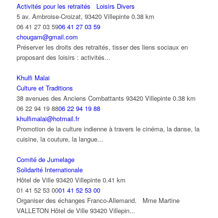
Activités pour les retraités
Loisirs Divers
5 av. Ambroise-Croizat, 93420 Villepinte
0.38 km
06 41 27 03 59
06 41 27 03 59
chougam@gmail.com
Préserver les droits des retraités, tisser des liens sociaux en
proposant des loisirs : activités...
Khulfi Malai
Culture et Traditions
38 avenues des Anciens Combattants 93420 Villepinte
0.38 km
06 22 94 19 88
06 22 94 19 88
khulfimalai@hotmail.fr
Promotion de la culture indienne à travers le cinéma, la danse, la
cuisine, la couture, la langue...
Comité de Jumelage
Solidarité Internationale
Hôtel de Ville 93420 Villepinte
0.41 km
01 41 52 53 00
01 41 52 53 00
Organiser des échanges Franco-Allemand. Mme Martine
VALLETON Hôtel de Ville 93420 Villepin...