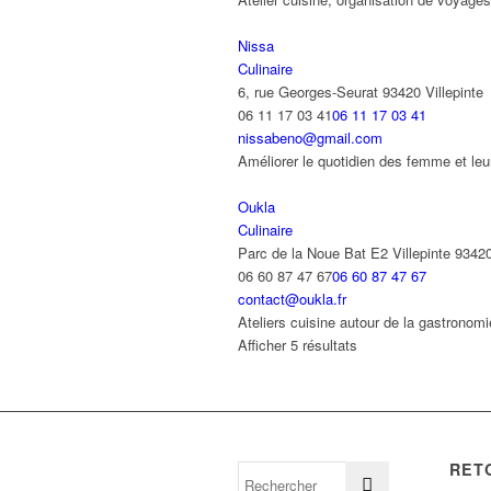
Nissa
Culinaire
6, rue Georges-Seurat 93420 Villepinte
06 11 17 03 41
06 11 17 03 41
nissabeno@gmail.com
Améliorer le quotidien des femme et le
Oukla
Culinaire
Parc de la Noue Bat E2 Villepinte 9342
06 60 87 47 67
06 60 87 47 67
contact@oukla.fr
Ateliers cuisine autour de la gastronomi
Afficher 5 résultats
RET