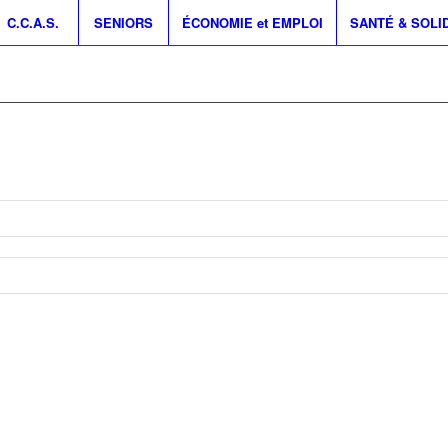
C.C.A.S.
SENIORS
ÉCONOMIE et EMPLOI
SANTÉ & SOLI