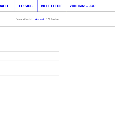
DARITÉ
LOISIRS
BILLETTERIE
Ville Hôte – JOP
Vous êtes ici :
Accueil
/
Culinaire