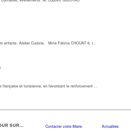
urs enfants. Atelier Cuisine. Mme Fatima CHOUAT 6, r...
0
e française et tunisienne, en favorisant le renforcement ...
OUR SUR…
Contacter votre Maire
Actualités