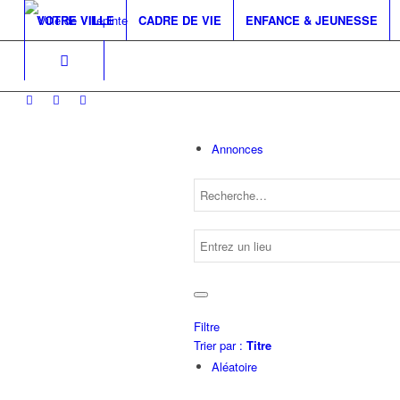
VOTRE VILLE
CADRE DE VIE
ENFANCE & JEUNESSE
Annonces
Filtre
Trier par :
Titre
Aléatoire