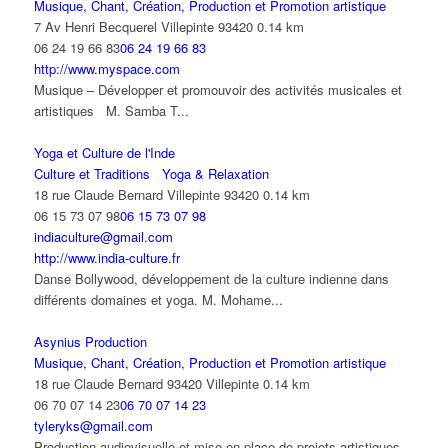
Musique, Chant, Création, Production et Promotion artistique
7 Av Henri Becquerel Villepinte 93420
0.14 km
06 24 19 66 83
06 24 19 66 83
http://www.myspace.com
Musique – Développer et promouvoir des activités musicales et
artistiques M. Samba T...
Yoga et Culture de l'Inde
Culture et Traditions
Yoga & Relaxation
18 rue Claude Bernard Villepinte 93420
0.14 km
06 15 73 07 98
06 15 73 07 98
indiaculture@gmail.com
http://www.india-culture.fr
Danse Bollywood, développement de la culture indienne dans
différents domaines et yoga. M. Mohame...
Asynius Production
Musique, Chant, Création, Production et Promotion artistique
18 rue Claude Bernard 93420 Villepinte
0.14 km
06 70 07 14 23
06 70 07 14 23
tyleryks@gmail.com
Production audiovisuelle et mise en place de projets artistiques.