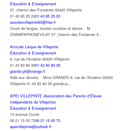
Éducation & Enseignement
57, chemin des Fontaines 93420 Villepinte
01 43 85 25 20
01 43 85 25 20
assolaovillepinte93@free.fr
Cours de langue, soutien scolaire et danse. M.
CHAMPAPHONEVILAY 57, chemin des Fontaines 9...
Amicale Laïque de Villepinte
Éducation & Enseignement
9, rue de l’Aviation 93420 Villepinte
01 43 83 84 39
01 43 83 84 39
grando-ph@orange.fr
Aide aux devoirs. Mme GRANDO 9, rue de l’Aviation 93420
Villepinte 01 43 83 84 39 grando-p...
APEI VILLEPINTE (Association des Parents d’Élèves
Indépendants de Villepinte)
Éducation & Enseignement
13 avenue Cuvier
06 21 15 05 73
06 21 15 05 73
apeivillepinte@outlook.fr