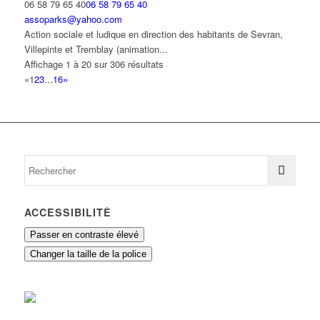
06 58 79 65 40
06 58 79 65 40
assoparks@yahoo.com
Action sociale et ludique en direction des habitants de Sevran,
Villepinte et Tremblay (animation...
Affichage 1 à 20 sur 306 résultats
«
1
2
3
...
16
»
ACCESSIBILITÉ
Passer en contraste élevé
Changer la taille de la police