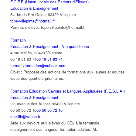
F.C.P.E (Union Locale des Parents d'Elèves)
Éducation & Enseignement
54, bd du Pré-Galant 93420 Villepinte
fcpe-villepinte@hotmail.fr
Parents d’élèves fcpe-villepinte@hotmail.fr
Formati'v
Éducation & Enseignement
Vie quotidienne
4 rue Méliès, 93420 Villepinte
06 19 51 83 74
06 19 51 83 74
formativformation@outlook.com
Objet : Proposer des actions de formations aux jeunes et adultes
issus des quartiers prioritaires...
Formation Éducation Savoirs et Langues Appliquées (F.E.S.L.A.)
Éducation & Enseignement
22, avenue des Aulnes 93420 Villepinte
06 50 50 72 10
06 50 50 72 10
chettih@yahoo.fr
Aide aux devoirs aux élèves du CE2 à la terminale,
enseignement des langues, formation adultes. M...