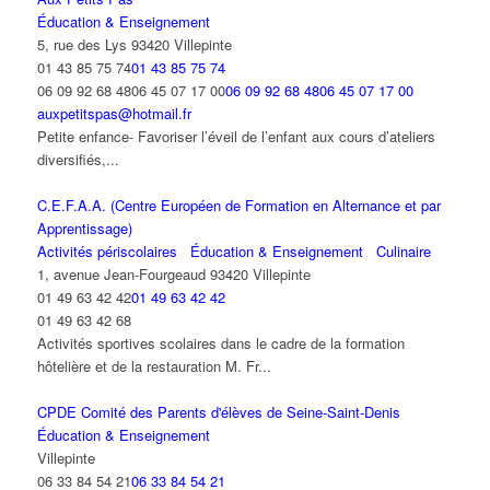
Éducation & Enseignement
5, rue des Lys 93420 Villepinte
01 43 85 75 74
01 43 85 75 74
06 09 92 68 4806 45 07 17 00
06 09 92 68 4806 45 07 17 00
auxpetitspas@hotmail.fr
Petite enfance- Favoriser l’éveil de l’enfant aux cours d’ateliers
diversifiés,...
C.E.F.A.A. (Centre Européen de Formation en Alternance et par
Apprentissage)
Activités périscolaires
Éducation & Enseignement
Culinaire
1, avenue Jean-Fourgeaud 93420 Villepinte
01 49 63 42 42
01 49 63 42 42
01 49 63 42 68
Activités sportives scolaires dans le cadre de la formation
hôtelière et de la restauration M. Fr...
CPDE Comité des Parents d'élèves de Seine-Saint-Denis
Éducation & Enseignement
Villepinte
06 33 84 54 21
06 33 84 54 21