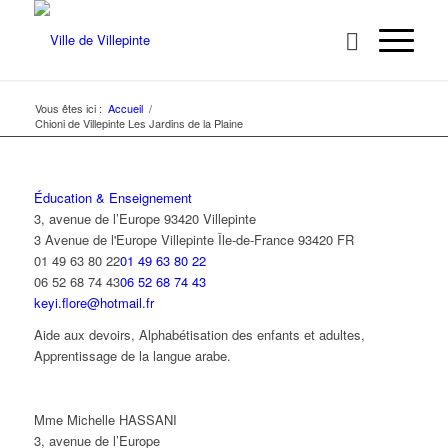
Vous êtes ici :
Accueil
/
Chioni de Villepinte Les Jardins de la Plaine
Éducation & Enseignement
3, avenue de l’Europe 93420 Villepinte
3 Avenue de l'Europe
Villepinte
Île-de-France
93420
FR
01 49 63 80 22
01 49 63 80 22
06 52 68 74 43
06 52 68 74 43
keyi.flore@hotmail.fr
Aide aux devoirs, Alphabétisation des enfants et adultes,
Apprentissage de la langue arabe.
Mme Michelle HASSANI
3, avenue de l’Europe