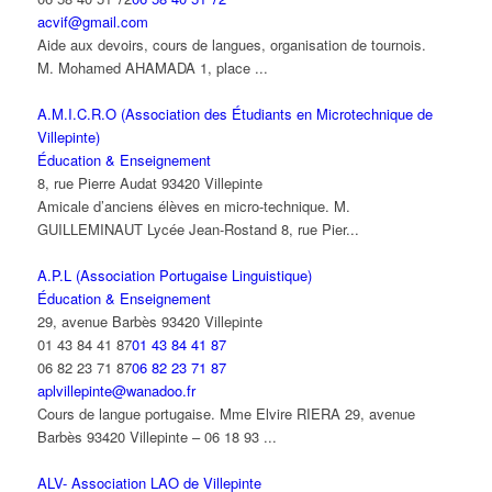
acvif@gmail.com
Aide aux devoirs, cours de langues, organisation de tournois.
M. Mohamed AHAMADA 1, place ...
A.M.I.C.R.O (Association des Étudiants en Microtechnique de
Villepinte)
Éducation & Enseignement
8, rue Pierre Audat 93420 Villepinte
Amicale d’anciens élèves en micro-technique. M.
GUILLEMINAUT Lycée Jean-Rostand 8, rue Pier...
A.P.L (Association Portugaise Linguistique)
Éducation & Enseignement
29, avenue Barbès 93420 Villepinte
01 43 84 41 87
01 43 84 41 87
06 82 23 71 87
06 82 23 71 87
aplvillepinte@wanadoo.fr
Cours de langue portugaise. Mme Elvire RIERA 29, avenue
Barbès 93420 Villepinte – 06 18 93 ...
ALV- Association LAO de Villepinte