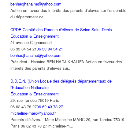
benhadjhanaine@yahoo.com
Action en faveur des intérêts des parents d’élèves sur l’ensemble
du département de l...
CPDE Comité des Parents d'élèves de Seine-Saint-Denis
Éducation & Enseignement
21 avenue Clignancourt
06 33 84 54 21
06 33 84 54 21
benhadjhanaine@yahoo.com
Président : Hanaine BEN HADJ KHALIFA Action en faveur des
intérêts des parents d’élèves sur...
D.D.E.N. (Union Locale des délégués départementaux de
l'Education Nationale)
Éducation & Enseignement
29, rue Tandou 75019 Paris
06 62 43 78 27
06 62 43 78 27
micheline-marc@yahoo.fr
Parents d’élèves. Mme Micheline MARC 29, rue Tandou 75019
Paris 06 62 43 78 27 micheline-m...