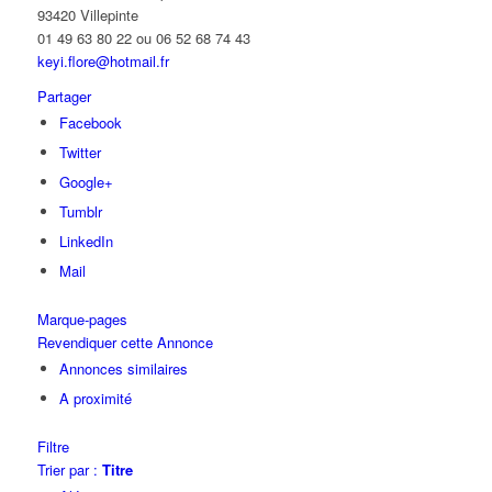
93420 Villepinte
01 49 63 80 22 ou 06 52 68 74 43
keyi.flore@hotmail.fr
Partager
Facebook
Twitter
Google+
Tumblr
LinkedIn
Mail
Marque-pages
Revendiquer cette Annonce
Annonces similaires
A proximité
Filtre
Trier par :
Titre