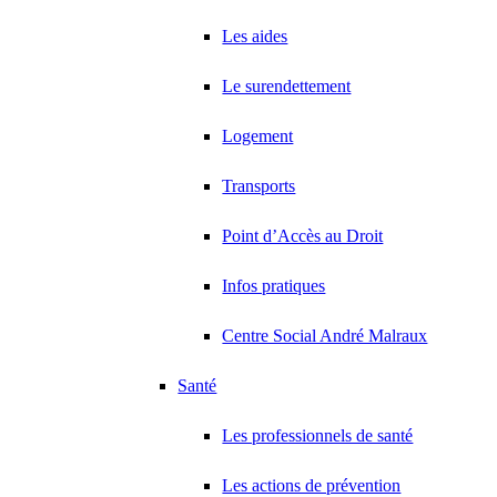
Les aides
Le surendettement
Logement
Transports
Point d’Accès au Droit
Infos pratiques
Centre Social André Malraux
Santé
Les professionnels de santé
Les actions de prévention