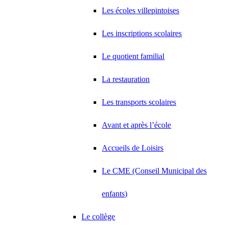
Les écoles villepintoises
Les inscriptions scolaires
Le quotient familial
La restauration
Les transports scolaires
Avant et après l’école
Accueils de Loisirs
Le CME (Conseil Municipal des
enfants)
Le collège