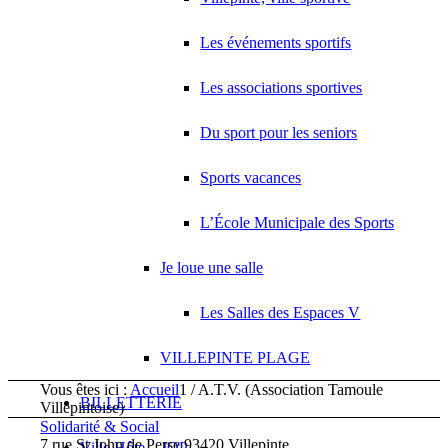
Les événements sportifs
Les associations sportives
Du sport pour les seniors
Sports vacances
L’École Municipale des Sports
Je loue une salle
Les Salles des Espaces V
VILLEPINTE PLAGE
Vous êtes ici :
Accueil
1
/
A.T.V. (Association Tamoule
BILLETTERIE
Villepintoise)
Solidarité & Social
7 rue St John de Perse 93420 Villepinte
Ville Hôte – JOP