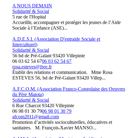
A NOUS DEMAIN
Solidarité & Social
5 rue de l'Hopital
Accueillir, accompagner et protéger les jeunes de l’Aide
Sociale à l’Enfance (ASE)...
A.D.E.S.I. (Association D'entraide Sociale et
Interculturel)
Solidarité & Social
56 bd de Pré-Galant 93420 Villepinte
06 03 62 54 67
06 03 62 54 67
rosa.esteves@free.fr
Établir des relations et communication. Mme Rosa
ESTEVES 56, bd de Pré-Galant 93420 Villep...
A.F.C.O.M. (Association Franco-Congolaise des Oeuvres
du Père Matota)
Solidarité & Social
6 Rue Charcot 93420 Villepinte
06 98 01 30 79
06 98 01 30 79
afcom2011@gmail.com
Promotion d’activités socioculturelles, éducatives et
sanitaires. M. François-Xavier MANSO...