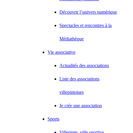
Découvrir l’univers numérique
Spectacles et rencontres à la
Médiathèque
Vie associative
Actualités des associations
Liste des associations
villepintoises
Je crée une association
Sports
Villepinte, ville sportive