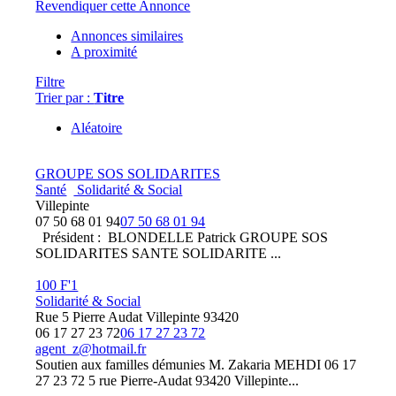
Revendiquer cette Annonce
Annonces similaires
A proximité
Filtre
Trier par :
Titre
Aléatoire
GROUPE SOS SOLIDARITES
Santé
Solidarité & Social
Villepinte
07 50 68 01 94
07 50 68 01 94
Président : BLONDELLE Patrick GROUPE SOS
SOLIDARITES SANTE SOLIDARITE ...
100 F'1
Solidarité & Social
Rue 5 Pierre Audat Villepinte 93420
06 17 27 23 72
06 17 27 23 72
agent_z@hotmail.fr
Soutien aux familles démunies M. Zakaria MEHDI 06 17
27 23 72 5 rue Pierre-Audat 93420 Villepinte...