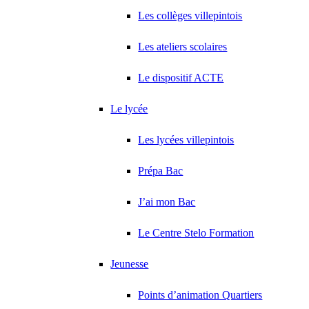
Les collèges villepintois
Les ateliers scolaires
Le dispositif ACTE
Le lycée
Les lycées villepintois
Prépa Bac
J’ai mon Bac
Le Centre Stelo Formation
Jeunesse
Points d’animation Quartiers