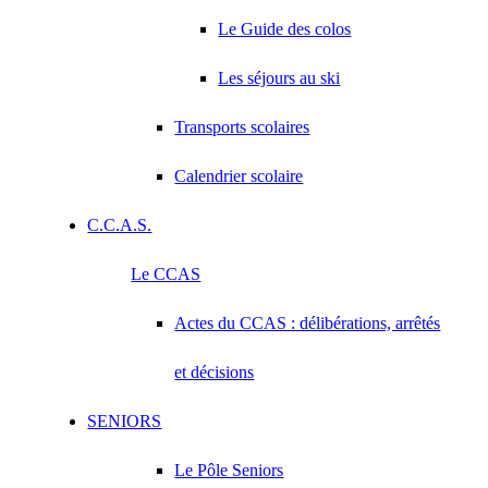
Le Guide des colos
Les séjours au ski
Transports scolaires
Calendrier scolaire
C.C.A.S.
Le CCAS
Actes du CCAS : délibérations, arrêtés
et décisions
SENIORS
Le Pôle Seniors