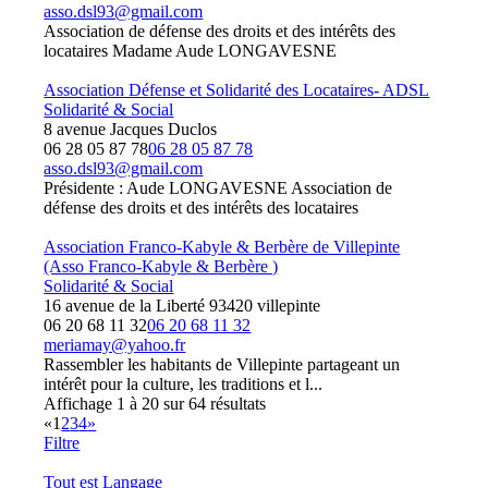
asso.dsl93@gmail.com
Association de défense des droits et des intérêts des
locataires Madame Aude LONGAVESNE
Association Défense et Solidarité des Locataires- ADSL
Solidarité & Social
8 avenue Jacques Duclos
06 28 05 87 78
06 28 05 87 78
asso.dsl93@gmail.com
Présidente : Aude LONGAVESNE Association de
défense des droits et des intérêts des locataires
Association Franco-Kabyle & Berbère de Villepinte
(Asso Franco-Kabyle & Berbère )
Solidarité & Social
16 avenue de la Liberté 93420 villepinte
06 20 68 11 32
06 20 68 11 32
meriamay@yahoo.fr
Rassembler les habitants de Villepinte partageant un
intérêt pour la culture, les traditions et l...
Affichage 1 à 20 sur 64 résultats
«
1
2
3
4
»
Filtre
Tout est Langage