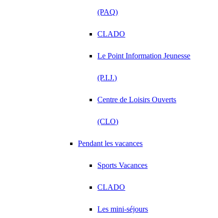
(PAQ)
CLADO
Le Point Information Jeunesse
(P.I.J.)
Centre de Loisirs Ouverts
(CLO)
Pendant les vacances
Sports Vacances
CLADO
Les mini-séjours