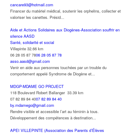
cancare93@hotmail.com
Financer du matériel médical, soutenir les orphelins, collecter et
valoriser les canettes. Présid...
Aide et Actions Solidaires aux Diogènes-Association souffrir en
silence AASD
Santé, solidarité et social
Villepinte
32.66 km
06 28 05 87 78
06 28 05 87 78
asso.aasd@gmail.com
Venir en aide aux personnes touchées par un trouble du
comportement appelé Syndrome de Diogène et...
MDGP-MDAME GO PROJECT
118 Boulevard Robert Ballanger
33.39 km
07 82 89 84 40
07 82 89 84 40
by.mdamego@gmail.com
Rendre visible et accessible l’art au féminin à tous.
Développement des compétences à destination...
APEI VILLEPINTE (Association des Parents d’Élèves