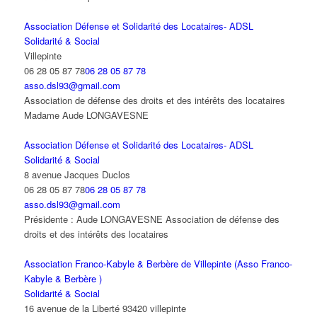
Association Défense et Solidarité des Locataires- ADSL
Solidarité & Social
Villepinte
06 28 05 87 78
06 28 05 87 78
asso.dsl93@gmail.com
Association de défense des droits et des intérêts des locataires
Madame Aude LONGAVESNE
Association Défense et Solidarité des Locataires- ADSL
Solidarité & Social
8 avenue Jacques Duclos
06 28 05 87 78
06 28 05 87 78
asso.dsl93@gmail.com
Présidente : Aude LONGAVESNE Association de défense des
droits et des intérêts des locataires
Association Franco-Kabyle & Berbère de Villepinte (Asso Franco-
Kabyle & Berbère )
Solidarité & Social
16 avenue de la Liberté 93420 villepinte