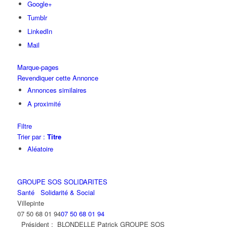
Google+
Tumblr
LinkedIn
Mail
Marque-pages
Revendiquer cette Annonce
Annonces similaires
A proximité
Filtre
Trier par :
Titre
Aléatoire
GROUPE SOS SOLIDARITES
Santé
Solidarité & Social
Villepinte
07 50 68 01 94
07 50 68 01 94
Président : BLONDELLE Patrick GROUPE SOS