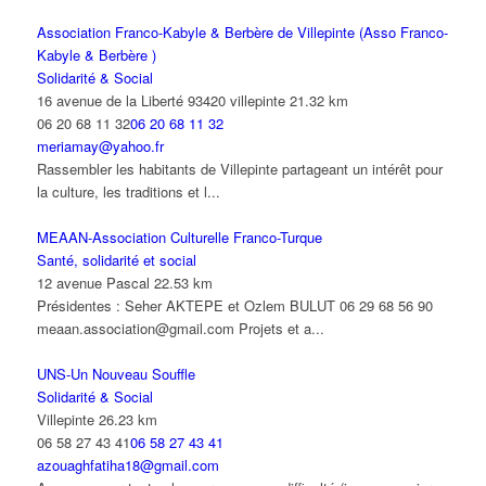
Association Franco-Kabyle & Berbère de Villepinte (Asso Franco-
Kabyle & Berbère )
Solidarité & Social
16 avenue de la Liberté 93420 villepinte
21.32 km
06 20 68 11 32
06 20 68 11 32
meriamay@yahoo.fr
Rassembler les habitants de Villepinte partageant un intérêt pour
la culture, les traditions et l...
MEAAN-Association Culturelle Franco-Turque
Santé, solidarité et social
12 avenue Pascal
22.53 km
Présidentes : Seher AKTEPE et Ozlem BULUT 06 29 68 56 90
meaan.association@gmail.com Projets et a...
UNS-Un Nouveau Souffle
Solidarité & Social
Villepinte
26.23 km
06 58 27 43 41
06 58 27 43 41
azouaghfatiha18@gmail.com