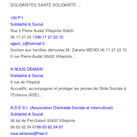
SOLIDARITES SANTE SOLIDARITE ...
100 F'1
Solidarité & Social
Rue 5 Pierre Audat Villepinte 93420
06 17 27 23 72
06 17 27 23 72
agent_z@hotmail.fr
Soutien aux familles démunies M. Zakaria MEHDI 06 17 27 23 72
5 rue Pierre-Audat 93420 Villepinte...
A NOUS DEMAIN
Solidarité & Social
5 rue de l'Hopital
Accueillir, accompagner et protéger les jeunes de l’Aide Sociale à
l’Enfance (ASE)...
A.D.E.S.I. (Association D'entraide Sociale et Interculturel)
Solidarité & Social
56 bd de Pré-Galant 93420 Villepinte
06 03 62 54 67
06 03 62 54 67
rosa.esteves@free.fr