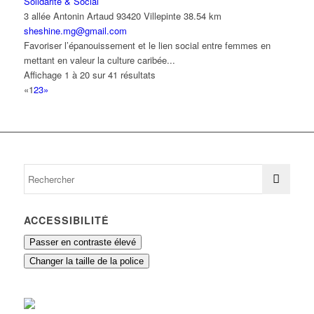
Solidarité & Social
3 allée Antonin Artaud 93420 Villepinte
38.54 km
sheshine.mg@gmail.com
Favoriser l’épanouissement et le lien social entre femmes en
mettant en valeur la culture caribée...
Affichage 1 à 20 sur 41 résultats
«
1
2
3
»
ACCESSIBILITÉ
Passer en contraste élevé
Changer la taille de la police