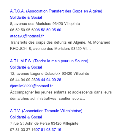
A.T.C.A. (Association Transfert des Corps en Algérie)
Solidarité & Social
8, avenue des Merisiers 93420 Villepinte
06 52 50 95 60
06 52 50 95 60
ataca93@hotmail.fr
Transferts des corps des défunts en Algérie. M. Mohamed
KROUCHI 8, avenue des Merisiers 93420 Vil...
A.T.L.M.P.S. (Tendre la main pour un Sourire)
Solidarité & Social
12, avenue Eugène-Delacroix 93420 Villepinte
06 44 94 09 28
06 44 94 09 28
djamila93290@hotmail.fr
Accompagner les jeunes enfants et adolescents dans leurs
démarches administratives, soutien scola...
A.T.V. (Association Tamoule Villepintoise)
Solidarité & Social
7 rue St John de Perse 93420 Villepinte
07 81 03 37 16
07 81 03 37 16