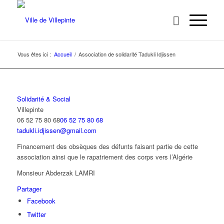
Vous êtes ici :
Accueil
/
Association de solidarité Tadukli Idjissen
Solidarité & Social
Villepinte
06 52 75 80 68
06 52 75 80 68
tadukli.idjissen@gmail.com
Financement des obsèques des défunts faisant partie de cette
association ainsi que le rapatriement des corps vers l’Algérie
Monsieur Abderzak LAMRI
Partager
Facebook
Twitter