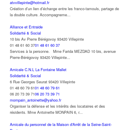
atvvillepinte@hotmail.fr
Création d’un lien d’échange entre les franco-tamouls, partage de
la double culture. Accompagneme...
Alliance et Entraide
Solidarité & Social
10 bis Av Pierre Bérégovoy 93420 Villepinte
01 48 61 60 37
01 48 61 60 37
Services à la personne. Mme Farida MEZDAD 10 bis, avenue
Pierre-Bérégovoy 93420 Villepinte...
Amicale C.N.L La Fontaine Mallet
Solidarité & Social
6 Rue Georges Seurat 93420 Villepinte
01 48 60 79 61
01 48 60 79 61
06 20 73 39 71
06 20 73 39 71
mompain_antoinette@yahoo.fr
Organiser la défense et les intérêts des locataires et des
résidents. Mme Antoinette MONPAIN 6, r...
Amicale du personnel de la Maison d'Arrêt de la Seine-Saint-