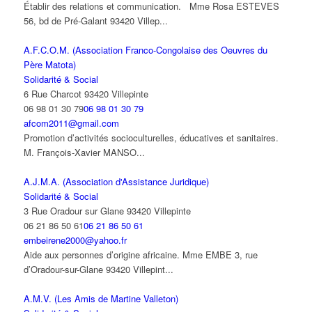
Établir des relations et communication. Mme Rosa ESTEVES
56, bd de Pré-Galant 93420 Villep...
A.F.C.O.M. (Association Franco-Congolaise des Oeuvres du
Père Matota)
Solidarité & Social
6 Rue Charcot 93420 Villepinte
06 98 01 30 79
06 98 01 30 79
afcom2011@gmail.com
Promotion d’activités socioculturelles, éducatives et sanitaires.
M. François-Xavier MANSO...
A.J.M.A. (Association d'Assistance Juridique)
Solidarité & Social
3 Rue Oradour sur Glane 93420 Villepinte
06 21 86 50 61
06 21 86 50 61
embeirene2000@yahoo.fr
Aide aux personnes d’origine africaine. Mme EMBE 3, rue
d’Oradour-sur-Glane 93420 Villepint...
A.M.V. (Les Amis de Martine Valleton)