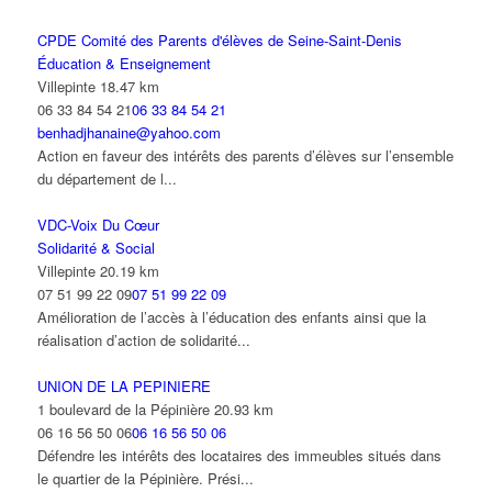
CPDE Comité des Parents d'élèves de Seine-Saint-Denis
Éducation & Enseignement
Villepinte
18.47 km
06 33 84 54 21
06 33 84 54 21
benhadjhanaine@yahoo.com
Action en faveur des intérêts des parents d’élèves sur l’ensemble
du département de l...
VDC-Voix Du Cœur
Solidarité & Social
Villepinte
20.19 km
07 51 99 22 09
07 51 99 22 09
Amélioration de l’accès à l’éducation des enfants ainsi que la
réalisation d’action de solidarité...
UNION DE LA PEPINIERE
1 boulevard de la Pépinière
20.93 km
06 16 56 50 06
06 16 56 50 06
Défendre les intérêts des locataires des immeubles situés dans
le quartier de la Pépinière. Prési...