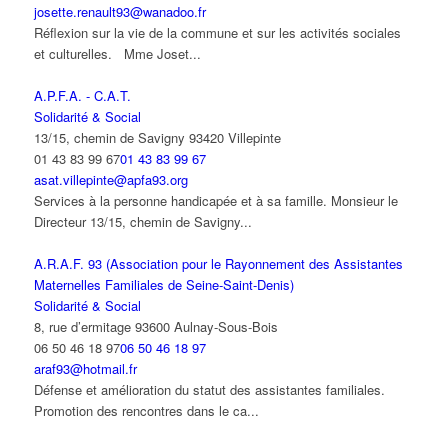
josette.renault93@wanadoo.fr
Réflexion sur la vie de la commune et sur les activités sociales
et culturelles. Mme Joset...
A.P.F.A. - C.A.T.
Solidarité & Social
13/15, chemin de Savigny 93420 Villepinte
01 43 83 99 67
01 43 83 99 67
asat.villepinte@apfa93.org
Services à la personne handicapée et à sa famille. Monsieur le
Directeur 13/15, chemin de Savigny...
A.R.A.F. 93 (Association pour le Rayonnement des Assistantes
Maternelles Familiales de Seine-Saint-Denis)
Solidarité & Social
8, rue d’ermitage 93600 Aulnay-Sous-Bois
06 50 46 18 97
06 50 46 18 97
araf93@hotmail.fr
Défense et amélioration du statut des assistantes familiales.
Promotion des rencontres dans le ca...