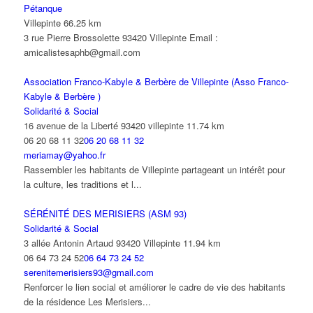
Pétanque
Villepinte
66.25 km
3 rue Pierre Brossolette 93420 Villepinte Email :
amicalistesaphb@gmail.com
Association Franco-Kabyle & Berbère de Villepinte (Asso Franco-
Kabyle & Berbère )
Solidarité & Social
16 avenue de la Liberté 93420 villepinte
11.74 km
06 20 68 11 32
06 20 68 11 32
meriamay@yahoo.fr
Rassembler les habitants de Villepinte partageant un intérêt pour
la culture, les traditions et l...
SÉRÉNITÉ DES MERISIERS (ASM 93)
Solidarité & Social
3 allée Antonin Artaud 93420 Villepinte
11.94 km
06 64 73 24 52
06 64 73 24 52
serenitemerisiers93@gmail.com
Renforcer le lien social et améliorer le cadre de vie des habitants
de la résidence Les Merisiers...