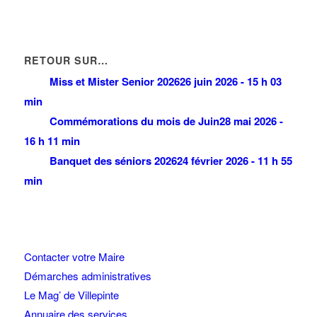
RETOUR SUR…
Miss et Mister Senior 2026
26 juin 2026 - 15 h 03
min
Commémorations du mois de Juin
28 mai 2026 -
16 h 11 min
Banquet des séniors 2026
24 février 2026 - 11 h 55
min
Contacter votre Maire
Démarches administratives
Le Mag’ de Villepinte
Annuaire des services