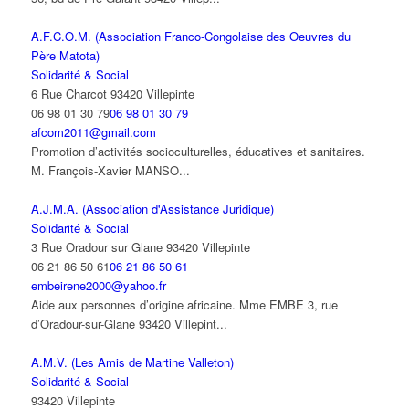
A.F.C.O.M. (Association Franco-Congolaise des Oeuvres du
Père Matota)
Solidarité & Social
6 Rue Charcot 93420 Villepinte
06 98 01 30 79
06 98 01 30 79
afcom2011@gmail.com
Promotion d’activités socioculturelles, éducatives et sanitaires.
M. François-Xavier MANSO...
A.J.M.A. (Association d'Assistance Juridique)
Solidarité & Social
3 Rue Oradour sur Glane 93420 Villepinte
06 21 86 50 61
06 21 86 50 61
embeirene2000@yahoo.fr
Aide aux personnes d’origine africaine. Mme EMBE 3, rue
d’Oradour-sur-Glane 93420 Villepint...
A.M.V. (Les Amis de Martine Valleton)
Solidarité & Social
93420 Villepinte