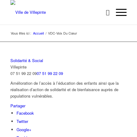
Vous êtes ici :
Accueil
/
VDC-Voix Du Cœur
Solidarité & Social
Villepinte
07 51 99 22 09
07 51 99 22 09
Amélioration de l’accès à l’éducation des enfants ainsi que la
réalisation d’action de solidarité et de bienfaisance auprès de
populations vulnérables.
Partager
Facebook
Twitter
Google+