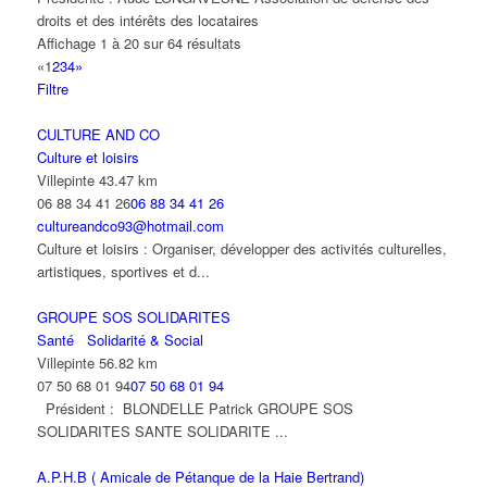
droits et des intérêts des locataires
Affichage 1 à 20 sur 64 résultats
«
1
2
3
4
»
Filtre
CULTURE AND CO
Culture et loisirs
Villepinte
43.47 km
06 88 34 41 26
06 88 34 41 26
cultureandco93@hotmail.com
Culture et loisirs : Organiser, développer des activités culturelles,
artistiques, sportives et d...
GROUPE SOS SOLIDARITES
Santé
Solidarité & Social
Villepinte
56.82 km
07 50 68 01 94
07 50 68 01 94
Président : BLONDELLE Patrick GROUPE SOS
SOLIDARITES SANTE SOLIDARITE ...
A.P.H.B ( Amicale de Pétanque de la Haie Bertrand)