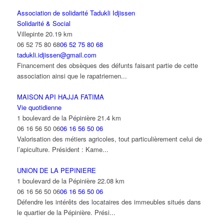
Association de solidarité Tadukli Idjissen
Solidarité & Social
Villepinte
20.19 km
06 52 75 80 68
06 52 75 80 68
tadukli.idjissen@gmail.com
Financement des obsèques des défunts faisant partie de cette
association ainsi que le rapatriemen...
MAISON API HAJJA FATIMA
Vie quotidienne
1 boulevard de la Pépinière
21.4 km
06 16 56 50 06
06 16 56 50 06
Valorisation des métiers agricoles, tout particulièrement celui de
l’apiculture. Président : Kame...
UNION DE LA PEPINIERE
1 boulevard de la Pépinière
22.08 km
06 16 56 50 06
06 16 56 50 06
Défendre les intérêts des locataires des immeubles situés dans
le quartier de la Pépinière. Prési...