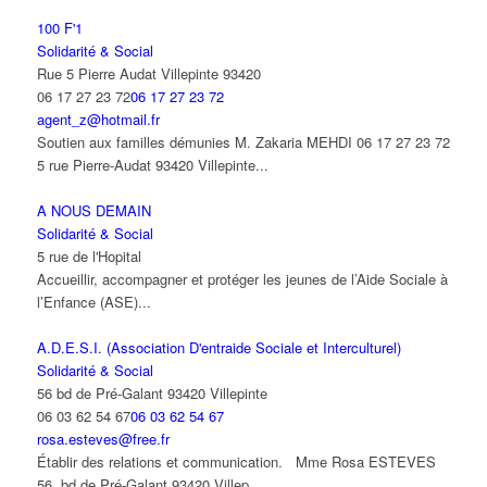
100 F'1
Solidarité & Social
Rue 5 Pierre Audat Villepinte 93420
06 17 27 23 72
06 17 27 23 72
agent_z@hotmail.fr
Soutien aux familles démunies M. Zakaria MEHDI 06 17 27 23 72
5 rue Pierre-Audat 93420 Villepinte...
A NOUS DEMAIN
Solidarité & Social
5 rue de l'Hopital
Accueillir, accompagner et protéger les jeunes de l’Aide Sociale à
l’Enfance (ASE)...
A.D.E.S.I. (Association D'entraide Sociale et Interculturel)
Solidarité & Social
56 bd de Pré-Galant 93420 Villepinte
06 03 62 54 67
06 03 62 54 67
rosa.esteves@free.fr
Établir des relations et communication. Mme Rosa ESTEVES
56, bd de Pré-Galant 93420 Villep...