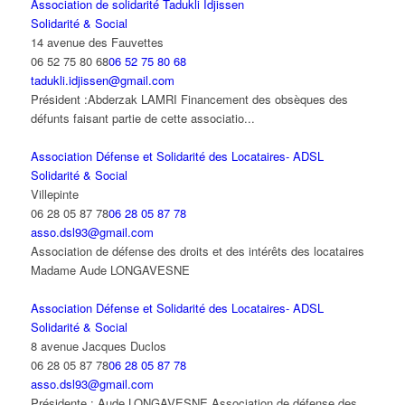
Association de solidarité Tadukli Idjissen
Solidarité & Social
14 avenue des Fauvettes
06 52 75 80 68
06 52 75 80 68
tadukli.idjissen@gmail.com
Président :Abderzak LAMRI Financement des obsèques des
défunts faisant partie de cette associatio...
Association Défense et Solidarité des Locataires- ADSL
Solidarité & Social
Villepinte
06 28 05 87 78
06 28 05 87 78
asso.dsl93@gmail.com
Association de défense des droits et des intérêts des locataires
Madame Aude LONGAVESNE
Association Défense et Solidarité des Locataires- ADSL
Solidarité & Social
8 avenue Jacques Duclos
06 28 05 87 78
06 28 05 87 78
asso.dsl93@gmail.com
Présidente : Aude LONGAVESNE Association de défense des