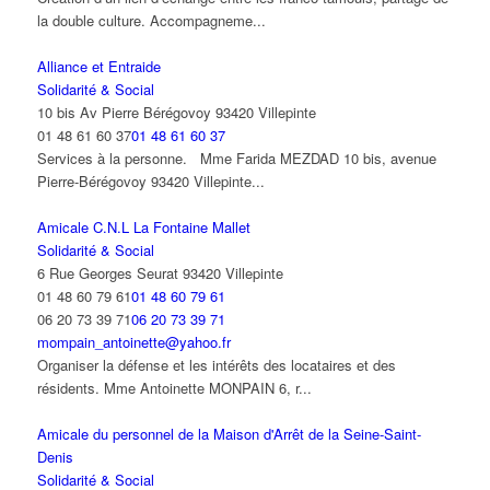
la double culture. Accompagneme...
Alliance et Entraide
Solidarité & Social
10 bis Av Pierre Bérégovoy 93420 Villepinte
01 48 61 60 37
01 48 61 60 37
Services à la personne. Mme Farida MEZDAD 10 bis, avenue
Pierre-Bérégovoy 93420 Villepinte...
Amicale C.N.L La Fontaine Mallet
Solidarité & Social
6 Rue Georges Seurat 93420 Villepinte
01 48 60 79 61
01 48 60 79 61
06 20 73 39 71
06 20 73 39 71
mompain_antoinette@yahoo.fr
Organiser la défense et les intérêts des locataires et des
résidents. Mme Antoinette MONPAIN 6, r...
Amicale du personnel de la Maison d'Arrêt de la Seine-Saint-
Denis
Solidarité & Social