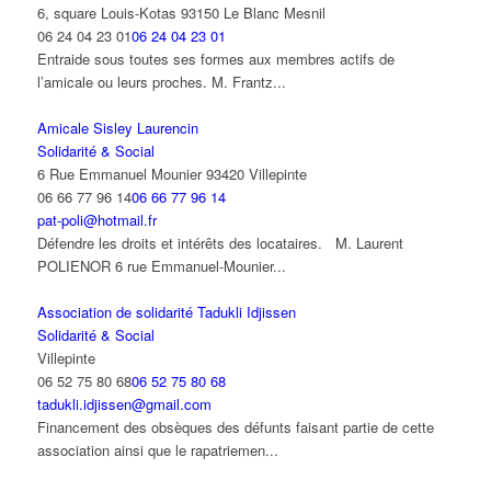
6, square Louis-Kotas 93150 Le Blanc Mesnil
06 24 04 23 01
06 24 04 23 01
Entraide sous toutes ses formes aux membres actifs de
l’amicale ou leurs proches. M. Frantz...
Amicale Sisley Laurencin
Solidarité & Social
6 Rue Emmanuel Mounier 93420 Villepinte
06 66 77 96 14
06 66 77 96 14
pat-poli@hotmail.fr
Défendre les droits et intérêts des locataires. M. Laurent
POLIENOR 6 rue Emmanuel-Mounier...
Association de solidarité Tadukli Idjissen
Solidarité & Social
Villepinte
06 52 75 80 68
06 52 75 80 68
tadukli.idjissen@gmail.com
Financement des obsèques des défunts faisant partie de cette
association ainsi que le rapatriemen...