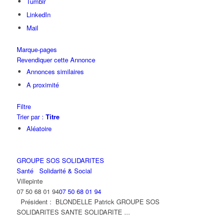
Tumblr
LinkedIn
Mail
Marque-pages
Revendiquer cette Annonce
Annonces similaires
A proximité
Filtre
Trier par :
Titre
Aléatoire
GROUPE SOS SOLIDARITES
Santé
Solidarité & Social
Villepinte
07 50 68 01 94
07 50 68 01 94
Président : BLONDELLE Patrick GROUPE SOS
SOLIDARITES SANTE SOLIDARITE ...