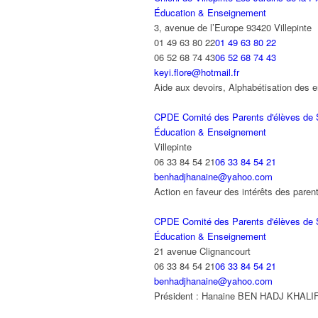
Éducation & Enseignement
3, avenue de l’Europe 93420 Villepinte
01 49 63 80 22
01 49 63 80 22
06 52 68 74 43
06 52 68 74 43
keyi.flore@hotmail.fr
Aide aux devoirs, Alphabétisation des e
CPDE Comité des Parents d'élèves de 
Éducation & Enseignement
Villepinte
06 33 84 54 21
06 33 84 54 21
benhadjhanaine@yahoo.com
Action en faveur des intérêts des paren
CPDE Comité des Parents d'élèves de 
Éducation & Enseignement
21 avenue Clignancourt
06 33 84 54 21
06 33 84 54 21
benhadjhanaine@yahoo.com
Président : Hanaine BEN HADJ KHALIFA A