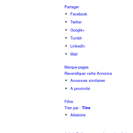
Partager
Facebook
Twitter
Google+
Tumblr
LinkedIn
Mail
Marque-pages
Revendiquer cette Annonce
Annonces similaires
A proximité
Filtre
Trier par :
Titre
Aléatoire