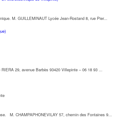
hnique. M. GUILLEMINAUT Lycée Jean-Rostand 8, rue Pier...
que)
 RIERA 29, avenue Barbès 93420 Villepinte – 06 18 93 ...
nte
t danse. M. CHAMPAPHONEVILAY 57, chemin des Fontaines 9...