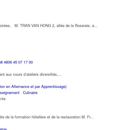
 soirées. M. TRAN VAN HONG 2, allée de la Roseraie, a...
68 4806 45 07 17 00
ant aux cours d’ateliers diversifiés,...
on en Alternance et par Apprentissage)
seignement
Culinaire
inte
re de la formation hôtelière et de la restauration M. Fr...
laine