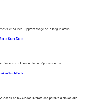
nfants et adultes, Apprentissage de la langue arabe. ...
Seine-Saint-Denis
ts d’élèves sur l’ensemble du département de l...
Seine-Saint-Denis
ction en faveur des intérêts des parents d’élèves sur...