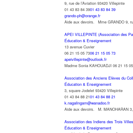
9, rue de l’Aviation 93420 Villepinte
01 43 83 84 39
01 43 83 84 39
grando-ph@orange.fr
Aide aux devoirs. Mme GRANDO 9, rue de
APEI VILLEPINTE (Association des Pare
Éducation & Enseignement
13 avenue Cuvier
06 21 15 05 73
06 21 15 05 73
apeivillepinte@outlook.fr
Madme Sonia KAHOUADJI 06 21 15 05 73 
Association des Anciens Elèves du Col
Éducation & Enseignement
3, square Jodelet 93420 Villepinte
01 43 84 88 21
01 43 84 88 21
k.nagalingam@wanadoo.fr
Aide aux devoirs. M. MANOHARAN 3, squ
Association des Indiens des Trois Villes
Éducation & Enseignement