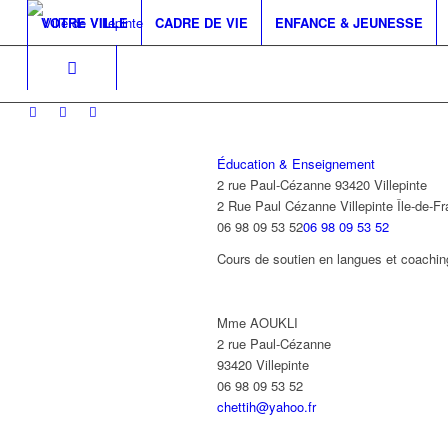
VOTRE VILLE
CADRE DE VIE
ENFANCE & JEUNESSE
Éducation & Enseignement
2 rue Paul-Cézanne 93420 Villepinte
2 Rue Paul Cézanne
Villepinte
Île-de-F
06 98 09 53 52
06 98 09 53 52
Cours de soutien en langues et coaching
Mme AOUKLI
2 rue Paul-Cézanne
93420 Villepinte
06 98 09 53 52
chettih@yahoo.fr