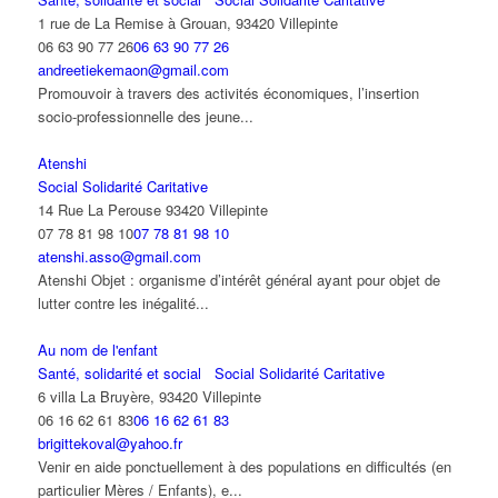
1 rue de La Remise à Grouan, 93420 Villepinte
06 63 90 77 26
06 63 90 77 26
andreetiekemaon@gmail.com
Promouvoir à travers des activités économiques, l’insertion
socio-professionnelle des jeune...
Atenshi
Social Solidarité Caritative
14 Rue La Perouse 93420 Villepinte
07 78 81 98 10
07 78 81 98 10
atenshi.asso@gmail.com
Atenshi Objet : organisme d’intérêt général ayant pour objet de
lutter contre les inégalité...
Au nom de l'enfant
Santé, solidarité et social
Social Solidarité Caritative
6 villa La Bruyère, 93420 Villepinte
06 16 62 61 83
06 16 62 61 83
brigittekoval@yahoo.fr
Venir en aide ponctuellement à des populations en difficultés (en
particulier Mères / Enfants), e...