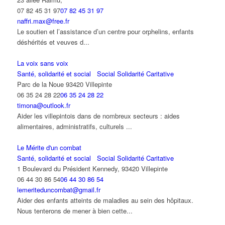
07 82 45 31 97
07 82 45 31 97
naffri.max@free.fr
Le soutien et l’assistance d’un centre pour orphelins, enfants
déshérités et veuves d...
La voix sans voix
Santé, solidarité et social
Social Solidarité Caritative
Parc de la Noue 93420 Villepinte
06 35 24 28 22
06 35 24 28 22
timona@outlook.fr
Aider les villepintois dans de nombreux secteurs : aides
alimentaires, administratifs, culturels ...
Le Mérite d'un combat
Santé, solidarité et social
Social Solidarité Caritative
1 Boulevard du Président Kennedy, 93420 Villepinte
06 44 30 86 54
06 44 30 86 54
lemeriteduncombat@gmail.fr
Aider des enfants atteints de maladies au sein des hôpitaux.
Nous tenterons de mener à bien cette...