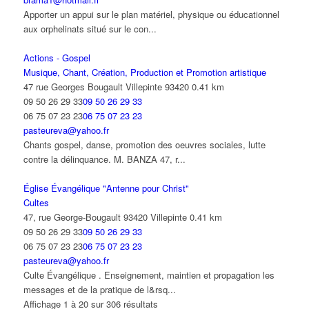
Apporter un appui sur le plan matériel, physique ou éducationnel
aux orphelinats situé sur le con...
Actions - Gospel
Musique, Chant, Création, Production et Promotion artistique
47 rue Georges Bougault Villepinte 93420
0.41 km
09 50 26 29 33
09 50 26 29 33
06 75 07 23 23
06 75 07 23 23
pasteureva@yahoo.fr
Chants gospel, danse, promotion des oeuvres sociales, lutte
contre la délinquance. M. BANZA 47, r...
Église Évangélique "Antenne pour Christ"
Cultes
47, rue George-Bougault 93420 Villepinte
0.41 km
09 50 26 29 33
09 50 26 29 33
06 75 07 23 23
06 75 07 23 23
pasteureva@yahoo.fr
Culte Évangélique . Enseignement, maintien et propagation les
messages et de la pratique de l&rsq...
Affichage 1 à 20 sur 306 résultats