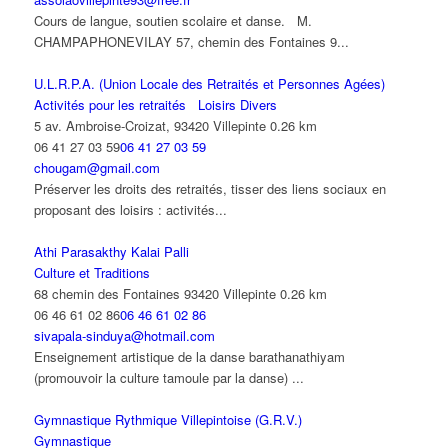
Cours de langue, soutien scolaire et danse. M.
CHAMPAPHONEVILAY 57, chemin des Fontaines 9...
U.L.R.P.A. (Union Locale des Retraités et Personnes Agées)
Activités pour les retraités
Loisirs Divers
5 av. Ambroise-Croizat, 93420 Villepinte
0.26 km
06 41 27 03 59
06 41 27 03 59
chougam@gmail.com
Préserver les droits des retraités, tisser des liens sociaux en
proposant des loisirs : activités...
Athi Parasakthy Kalai Palli
Culture et Traditions
68 chemin des Fontaines 93420 Villepinte
0.26 km
06 46 61 02 86
06 46 61 02 86
sivapala-sinduya@hotmail.com
Enseignement artistique de la danse barathanathiyam
(promouvoir la culture tamoule par la danse) ...
Gymnastique Rythmique Villepintoise (G.R.V.)
Gymnastique