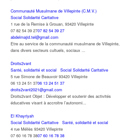
Communauté Musulmane de Villepinte (C.M.V.)
Social Solidarité Caritative
1 rue de la Remise à Grouan, 93420 Villepinte
07 82 54 39 27
07 82 54 39 27
abdelmajid.tel@gmail.com
Etre au service de la communauté musulmane de Villepinte,
dans divers secteurs cultuels, sociaux ...
Droits2vant
Santé, solidarité et social
Social Solidarité Caritative
5 rue Simone de Beauvoir 93420 Villepinte
06 13 24 51 37
06 13 24 51 37
droits2vant2021@gmail.com
Droits2vant Objet : Développer et soutenir des activités
éducatives visant à accroitre l’autonomi...
El Khayriyah
Social Solidarité Caritative
Santé, solidarité et social
4 rue Méliès 93420 Villepinte
07 60 16 78 38
07 60 16 78 38