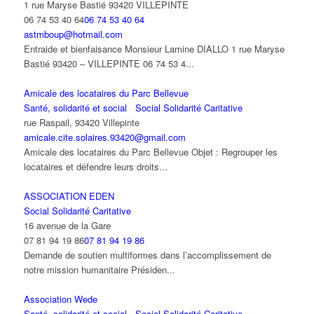
1 rue Maryse Bastié 93420 VILLEPINTE
06 74 53 40 64
06 74 53 40 64
astmboup@hotmail.com
Entraide et bienfaisance Monsieur Lamine DIALLO 1 rue Maryse
Bastié 93420 – VILLEPINTE 06 74 53 4...
Amicale des locataires du Parc Bellevue
Santé, solidarité et social
Social Solidarité Caritative
rue Raspail, 93420 Villepinte
amicale.cite.solaires.93420@gmail.com
Amicale des locataires du Parc Bellevue Objet : Regrouper les
locataires et défendre leurs droits...
ASSOCIATION EDEN
Social Solidarité Caritative
16 avenue de la Gare
07 81 94 19 86
07 81 94 19 86
Demande de soutien multiformes dans l’accomplissement de
notre mission humanitaire Présiden...
Association Wede
Santé, solidarité et social
Social Solidarité Caritative