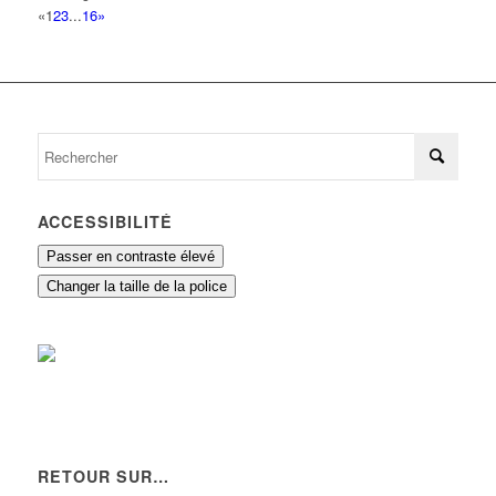
«
1
2
3
...
16
»
ACCESSIBILITÉ
Passer en contraste élevé
Changer la taille de la police
RETOUR SUR…