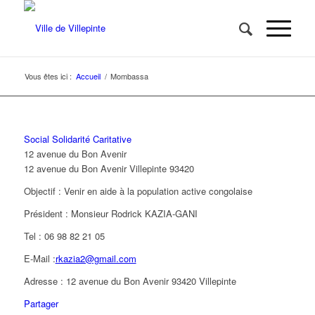
Vous êtes ici :
Accueil
/
Mombassa
Social Solidarité Caritative
12 avenue du Bon Avenir
12 avenue du Bon Avenir
Villepinte
93420
Objectif : Venir en aide à la population active congolaise
Président : Monsieur Rodrick KAZIA-GANI
Tel : 06 98 82 21 05
E-Mail :
rkazia2@gmail.com
Adresse : 12 avenue du Bon Avenir 93420 Villepinte
Partager