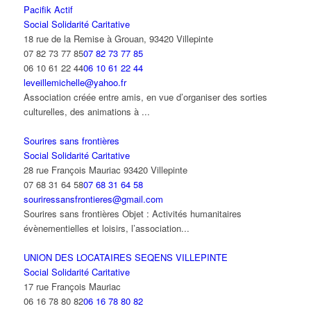
Pacifik Actif
Social Solidarité Caritative
18 rue de la Remise à Grouan, 93420 Villepinte
07 82 73 77 85
07 82 73 77 85
06 10 61 22 44
06 10 61 22 44
leveillemichelle@yahoo.fr
Association créée entre amis, en vue d’organiser des sorties
culturelles, des animations à ...
Sourires sans frontières
Social Solidarité Caritative
28 rue François Mauriac 93420 Villepinte
07 68 31 64 58
07 68 31 64 58
souriressansfrontieres@gmail.com
Sourires sans frontières Objet : Activités humanitaires
évènementielles et loisirs, l’association...
UNION DES LOCATAIRES SEQENS VILLEPINTE
Social Solidarité Caritative
17 rue François Mauriac
06 16 78 80 82
06 16 78 80 82