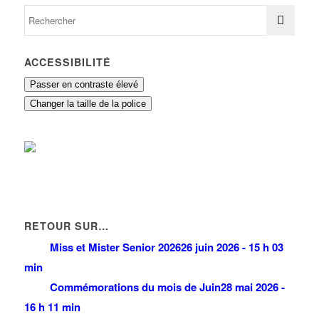
ACCESSIBILITÉ
Passer en contraste élevé
Changer la taille de la police
RETOUR SUR…
Miss et Mister Senior 2026
26 juin 2026 - 15 h 03
min
Commémorations du mois de Juin
28 mai 2026 -
16 h 11 min