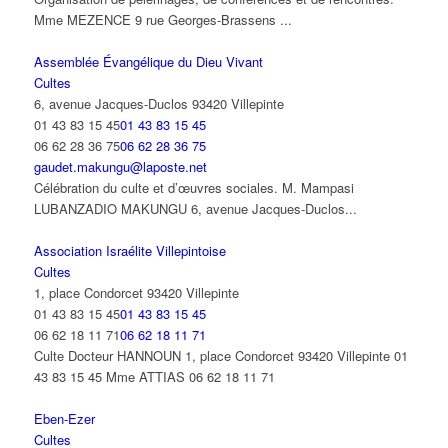
Mme MEZENCE 9 rue Georges-Brassens ...
Assemblée Évangélique du Dieu Vivant
Cultes
6, avenue Jacques-Duclos 93420 Villepinte
01 43 83 15 45
01 43 83 15 45
06 62 28 36 75
06 62 28 36 75
gaudet.makungu@laposte.net
Célébration du culte et d’œuvres sociales. M. Mampasi
LUBANZADIO MAKUNGU 6, avenue Jacques-Duclos...
Association Israélite Villepintoise
Cultes
1, place Condorcet 93420 Villepinte
01 43 83 15 45
01 43 83 15 45
06 62 18 11 71
06 62 18 11 71
Culte Docteur HANNOUN 1, place Condorcet 93420 Villepinte 01
43 83 15 45 Mme ATTIAS 06 62 18 11 71
Eben-Ezer
Cultes