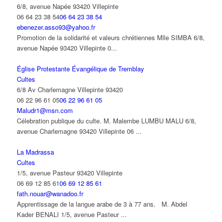
6/8, avenue Napée 93420 Villepinte
06 64 23 38 54
06 64 23 38 54
ebenezer.asso93@yahoo.fr
Promotion de la solidarité et valeurs chrétiennes Mlle SIMBA 6/8,
avenue Napée 93420 Villepinte 0...
Église Protestante Évangélique de Tremblay
Cultes
6/8 Av Charlemagne Villepinte 93420
06 22 96 61 05
06 22 96 61 05
Maludr1@msn.com
Célebration publique du culte. M. Malembe LUMBU MALU 6/8,
avenue Charlemagne 93420 Villepinte 06 ...
La Madrassa
Cultes
1/5, avenue Pasteur 93420 Villepinte
06 69 12 85 61
06 69 12 85 61
fath.nouar@wanadoo.fr
Apprentissage de la langue arabe de 3 à 77 ans. M. Abdel
Kader BENALI 1/5, avenue Pasteur ...