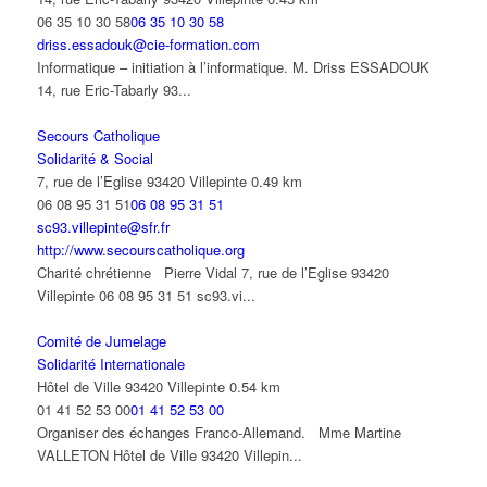
06 35 10 30 58
06 35 10 30 58
driss.essadouk@cie-formation.com
Informatique – initiation à l’informatique. M. Driss ESSADOUK
14, rue Eric-Tabarly 93...
Secours Catholique
Solidarité & Social
7, rue de l’Eglise 93420 Villepinte
0.49 km
06 08 95 31 51
06 08 95 31 51
sc93.villepinte@sfr.fr
http://www.secourscatholique.org
Charité chrétienne Pierre Vidal 7, rue de l’Eglise 93420
Villepinte 06 08 95 31 51 sc93.vi...
Comité de Jumelage
Solidarité Internationale
Hôtel de Ville 93420 Villepinte
0.54 km
01 41 52 53 00
01 41 52 53 00
Organiser des échanges Franco-Allemand. Mme Martine
VALLETON Hôtel de Ville 93420 Villepin...