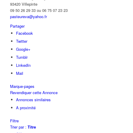
93420 Villepinte
09 50 26 29 33 ou 06 75 07 23 23
pasteureva@yahoo.fr
Partager
Facebook
Twitter
Google+
Tumblr
LinkedIn
Mail
Marque-pages
Revendiquer cette Annonce
Annonces similaires
A proximité
Filtre
Trier par :
Titre