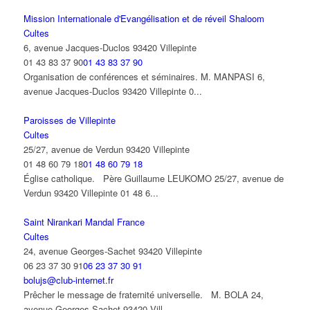
Mission Internationale d'Evangélisation et de réveil Shaloom
Cultes
6, avenue Jacques-Duclos 93420 Villepinte
01 43 83 37 90
01 43 83 37 90
Organisation de conférences et séminaires. M. MANPASI 6,
avenue Jacques-Duclos 93420 Villepinte 0...
Paroisses de Villepinte
Cultes
25/27, avenue de Verdun 93420 Villepinte
01 48 60 79 18
01 48 60 79 18
Église catholique. Père Guillaume LEUKOMO 25/27, avenue de
Verdun 93420 Villepinte 01 48 6...
Saint Nirankari Mandal France
Cultes
24, avenue Georges-Sachet 93420 Villepinte
06 23 37 30 91
06 23 37 30 91
bolujs@club-internet.fr
Prêcher le message de fraternité universelle. M. BOLA 24,
avenue Georges-Sachet 93420 Vill...