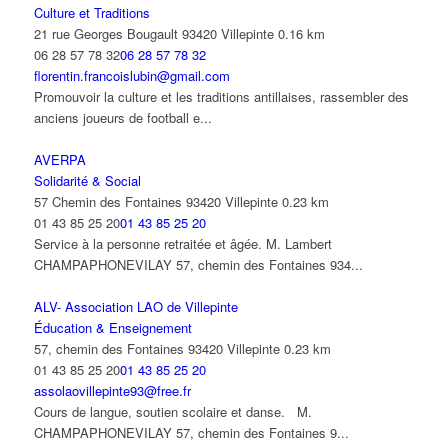
Culture et Traditions
21 rue Georges Bougault 93420 Villepinte
0.16 km
06 28 57 78 32
06 28 57 78 32
florentin.francoislubin@gmail.com
Promouvoir la culture et les traditions antillaises, rassembler des
anciens joueurs de football e...
AVERPA
Solidarité & Social
57 Chemin des Fontaines 93420 Villepinte
0.23 km
01 43 85 25 20
01 43 85 25 20
Service à la personne retraitée et âgée. M. Lambert
CHAMPAPHONEVILAY 57, chemin des Fontaines 934...
ALV- Association LAO de Villepinte
Éducation & Enseignement
57, chemin des Fontaines 93420 Villepinte
0.23 km
01 43 85 25 20
01 43 85 25 20
assolaovillepinte93@free.fr
Cours de langue, soutien scolaire et danse. M.
CHAMPAPHONEVILAY 57, chemin des Fontaines 9...