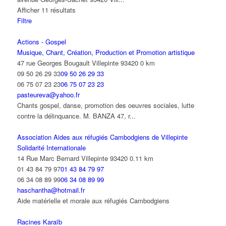
Afficher 11 résultats
Filtre
Actions - Gospel
Musique, Chant, Création, Production et Promotion artistique
47 rue Georges Bougault Villepinte 93420
0 km
09 50 26 29 33
09 50 26 29 33
06 75 07 23 23
06 75 07 23 23
pasteureva@yahoo.fr
Chants gospel, danse, promotion des oeuvres sociales, lutte
contre la délinquance. M. BANZA 47, r...
Association Aides aux réfugiés Cambodgiens de Villepinte
Solidarité Internationale
14 Rue Marc Bernard Villepinte 93420
0.11 km
01 43 84 79 97
01 43 84 79 97
06 34 08 89 99
06 34 08 89 99
haschantha@hotmail.fr
Aide matérielle et morale aux réfugiés Cambodgiens
Racines Karaïb