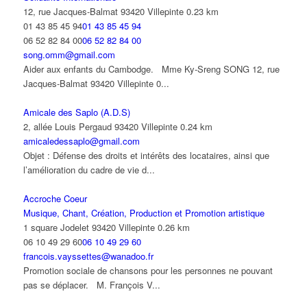
12, rue Jacques-Balmat 93420 Villepinte
0.23 km
01 43 85 45 94
01 43 85 45 94
06 52 82 84 00
06 52 82 84 00
song.omm@gmail.com
Aider aux enfants du Cambodge. Mme Ky-Sreng SONG 12, rue
Jacques-Balmat 93420 Villepinte 0...
Amicale des Saplo (A.D.S)
2, allée Louis Pergaud 93420 Villepinte
0.24 km
amicaledessaplo@gmail.com
Objet : Défense des droits et intérêts des locataires, ainsi que
l’amélioration du cadre de vie d...
Accroche Coeur
Musique, Chant, Création, Production et Promotion artistique
1 square Jodelet 93420 Villepinte
0.26 km
06 10 49 29 60
06 10 49 29 60
francois.vayssettes@wanadoo.fr
Promotion sociale de chansons pour les personnes ne pouvant
pas se déplacer. M. François V...