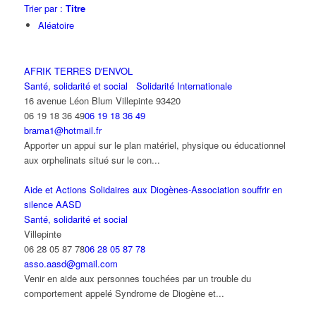
Trier par :
Titre
Aléatoire
AFRIK TERRES D'ENVOL
Santé, solidarité et social
Solidarité Internationale
16 avenue Léon Blum Villepinte 93420
06 19 18 36 49
06 19 18 36 49
brama1@hotmail.fr
Apporter un appui sur le plan matériel, physique ou éducationnel
aux orphelinats situé sur le con...
Aide et Actions Solidaires aux Diogènes-Association souffrir en
silence AASD
Santé, solidarité et social
Villepinte
06 28 05 87 78
06 28 05 87 78
asso.aasd@gmail.com
Venir en aide aux personnes touchées par un trouble du
comportement appelé Syndrome de Diogène et...