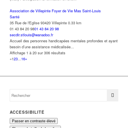
Association de Villepinte Foyer de Vie Mas Saint-Louis
Santé
35 Rue de l'Eglise 93420 Villepinte
0.33 km
01 43 84 20 98
01 43 84 20 98
secdir.stlouis@wanadoo.fr
Accueil des personnes handicapées mentales profondes et ayant
besoin d’une assistance médicalisée...
Affichage 1 à 20 sur 306 résultats
«
1
2
3
...
16
»
ACCESSIBILITÉ
Passer en contraste élevé