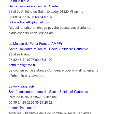
La bulle bleue
Santé, solidarité et social
Santé
11 allée Antoine de Saint Exupéry 93420 Villepinte
06 68 54 67 97
06 68 54 67 97
la.bulle.bleue93@gmail.com
Accueil et prise en charge psycho éducatives d’enfants,
d’adolescents et de jeunes ad...
La Maison du Potier France (AMPF)
Santé, solidarité et social
Social Solidarité Caritative
23 allée Raimu,
07 82 45 31 97
07 82 45 31 97
naffri.max@free.fr
Le soutien et l’assistance d’un centre pour orphelins, enfants
déshérités et veuves d...
La voix sans voix
Santé, solidarité et social
Social Solidarité Caritative
Parc de la Noue 93420 Villepinte
06 35 24 28 22
06 35 24 28 22
timona@outlook.fr
Aider les villepintois dans de nombreux secteurs : aides