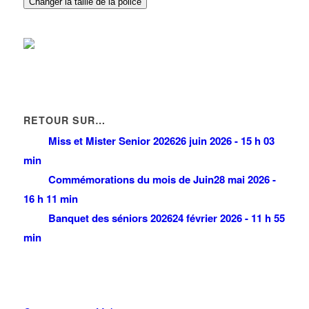
Changer la taille de la police
RETOUR SUR…
Miss et Mister Senior 2026
26 juin 2026 - 15 h 03
min
Commémorations du mois de Juin
28 mai 2026 -
16 h 11 min
Banquet des séniors 2026
24 février 2026 - 11 h 55
min