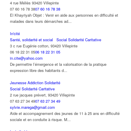
4 rue Méliès 93420 Villepinte
07 60 16 78 38
07 60 16 78 38
El Khayriyah Objet : Venir en aide aux personnes en difficulté et
malades dans leurs démarches ad...
In'cité
Santé, solidarité et social
Social Solidarité Caritative
3 c rue Eugénie cotton, 93420 Villepinte
06 18 22 31 05
06 18 22 31 05
in.cite@yahoo.com
De permettre l’émergence et la valorisation de la pratique
expression libre des habitants d...
Jeunesse Addiction Solidarité
Social Solidarité Caritative
2 rue jacques prévert, 93420 Villepinte
07 63 27 34 49
07 63 27 34 49
sylvie.marega@gmail.com
Aide et accompagnement des jeunes de 11 à 25 ans en difficulté
sociale et en conduite à risque. M...