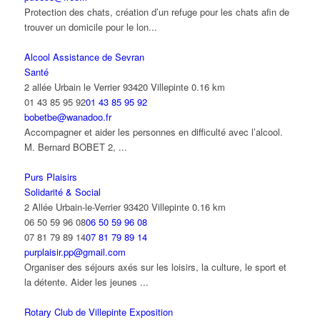
Protection des chats, création d’un refuge pour les chats afin de
trouver un domicile pour le lon...
Alcool Assistance de Sevran
Santé
2 allée Urbain le Verrier 93420 Villepinte
0.16 km
01 43 85 95 92
01 43 85 95 92
bobetbe@wanadoo.fr
Accompagner et aider les personnes en difficulté avec l’alcool.
M. Bernard BOBET 2, ...
Purs Plaisirs
Solidarité & Social
2 Allée Urbain-le-Verrier 93420 Villepinte
0.16 km
06 50 59 96 08
06 50 59 96 08
07 81 79 89 14
07 81 79 89 14
purplaisir.pp@gmail.com
Organiser des séjours axés sur les loisirs, la culture, le sport et
la détente. Aider les jeunes ...
Rotary Club de Villepinte Exposition