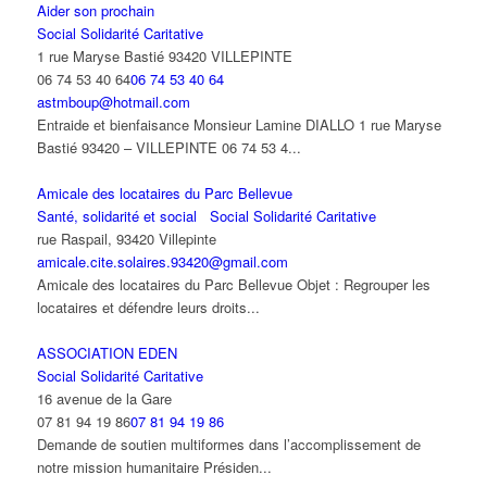
Aider son prochain
Social Solidarité Caritative
1 rue Maryse Bastié 93420 VILLEPINTE
06 74 53 40 64
06 74 53 40 64
astmboup@hotmail.com
Entraide et bienfaisance Monsieur Lamine DIALLO 1 rue Maryse
Bastié 93420 – VILLEPINTE 06 74 53 4...
Amicale des locataires du Parc Bellevue
Santé, solidarité et social
Social Solidarité Caritative
rue Raspail, 93420 Villepinte
amicale.cite.solaires.93420@gmail.com
Amicale des locataires du Parc Bellevue Objet : Regrouper les
locataires et défendre leurs droits...
ASSOCIATION EDEN
Social Solidarité Caritative
16 avenue de la Gare
07 81 94 19 86
07 81 94 19 86
Demande de soutien multiformes dans l’accomplissement de
notre mission humanitaire Présiden...