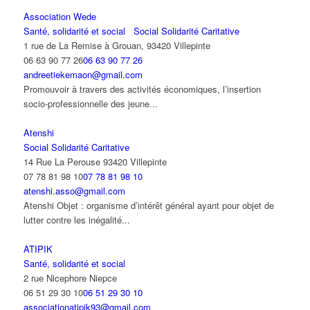
Association Wede
Santé, solidarité et social
Social Solidarité Caritative
1 rue de La Remise à Grouan, 93420 Villepinte
06 63 90 77 26
06 63 90 77 26
andreetiekemaon@gmail.com
Promouvoir à travers des activités économiques, l’insertion
socio-professionnelle des jeune...
Atenshi
Social Solidarité Caritative
14 Rue La Perouse 93420 Villepinte
07 78 81 98 10
07 78 81 98 10
atenshi.asso@gmail.com
Atenshi Objet : organisme d’intérêt général ayant pour objet de
lutter contre les inégalité...
ATIPIK
Santé, solidarité et social
2 rue Nicephore Niepce
06 51 29 30 10
06 51 29 30 10
associationatipik93@gmail.com