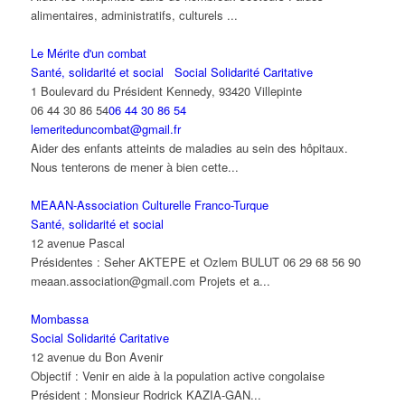
alimentaires, administratifs, culturels ...
Le Mérite d'un combat
Santé, solidarité et social
Social Solidarité Caritative
1 Boulevard du Président Kennedy, 93420 Villepinte
06 44 30 86 54
06 44 30 86 54
lemeriteduncombat@gmail.fr
Aider des enfants atteints de maladies au sein des hôpitaux.
Nous tenterons de mener à bien cette...
MEAAN-Association Culturelle Franco-Turque
Santé, solidarité et social
12 avenue Pascal
Présidentes : Seher AKTEPE et Ozlem BULUT 06 29 68 56 90
meaan.association@gmail.com Projets et a...
Mombassa
Social Solidarité Caritative
12 avenue du Bon Avenir
Objectif : Venir en aide à la population active congolaise
Président : Monsieur Rodrick KAZIA-GAN...