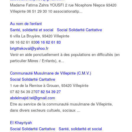
Madame Fatima Zahra YOUSFI 2 rue Nicephore Niepce 93420
Villepinte 06 51 29 30 10 associationatip...
Au nom de l'enfant
Santé, solidarité et social
Social Solidarité Caritative
6 villa La Bruyère, 93420 Villepinte
06 16 62 61 83
06 16 62 61 83
brigittekoval@yahoo.fr
Venir en aide ponctuellement à des populations en difficultés (en
particulier Mères / Enfants), e...
Communauté Musulmane de Villepinte (C.M.V.)
Social Solidarité Caritative
1 rue de la Remise à Grouan, 93420 Villepinte
07 82 54 39 27
07 82 54 39 27
abdelmajid.tel@gmail.com
Etre au service de la communauté musulmane de Villepinte,
dans divers secteurs cultuels, sociaux ...
El Khayriyah
Social Solidarité Caritative
Santé, solidarité et social