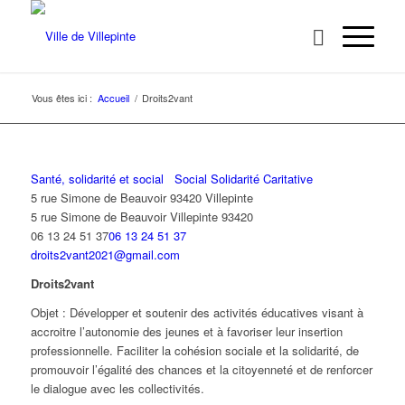
Vous êtes ici :
Accueil
/
Droits2vant
Santé, solidarité et social
Social Solidarité Caritative
5 rue Simone de Beauvoir 93420 Villepinte
5 rue Simone de Beauvoir
Villepinte
93420
06 13 24 51 37
06 13 24 51 37
droits2vant2021@gmail.com
Droits2vant
Objet : Développer et soutenir des activités éducatives visant à
accroitre l’autonomie des jeunes et à favoriser leur insertion
professionnelle. Faciliter la cohésion sociale et la solidarité, de
promouvoir l’égalité des chances et la citoyenneté et de renforcer
le dialogue avec les collectivités.