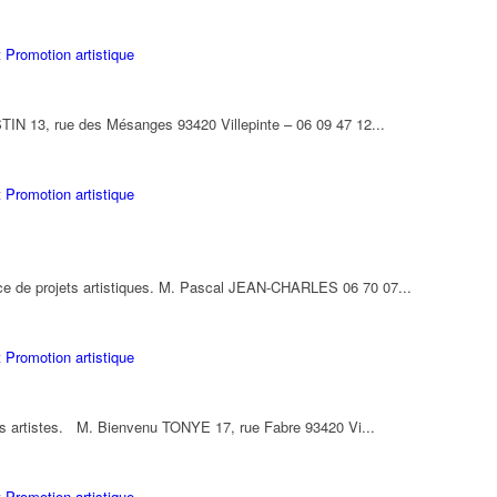
 Promotion artistique
IN 13, rue des Mésanges 93420 Villepinte – 06 09 47 12...
 Promotion artistique
ace de projets artistiques. M. Pascal JEAN-CHARLES 06 70 07...
 Promotion artistique
es artistes. M. Bienvenu TONYE 17, rue Fabre 93420 Vi...
 Promotion artistique