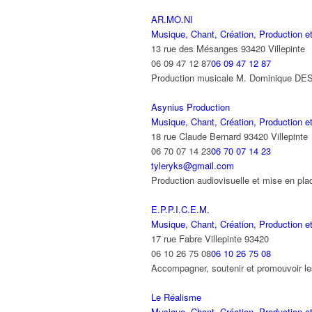
AR.MO.NI
Musique, Chant, Création, Production et
13 rue des Mésanges 93420 Villepinte
06 09 47 12 87
06 09 47 12 87
Production musicale M. Dominique DEST
Asynius Production
Musique, Chant, Création, Production et
18 rue Claude Bernard 93420 Villepinte
06 70 07 14 23
06 70 07 14 23
tyleryks@gmail.com
Production audiovisuelle et mise en pl
E.P.P.I.C.E.M.
Musique, Chant, Création, Production et
17 rue Fabre Villepinte 93420
06 10 26 75 08
06 10 26 75 08
Accompagner, soutenir et promouvoir l
Le Réalisme
Musique, Chant, Création, Production et