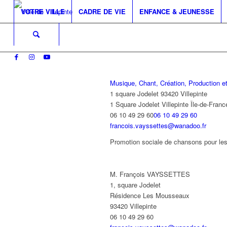
VOTRE VILLE
CADRE DE VIE
ENFANCE & JEUNESSE
Musique, Chant, Création, Production et
1 square Jodelet 93420 Villepinte
1 Square Jodelet
Villepinte
Île-de-Franc
06 10 49 29 60
06 10 49 29 60
francois.vayssettes@wanadoo.fr
Promotion sociale de chansons pour le
M. François VAYSSETTES
1, square Jodelet
Résidence Les Mousseaux
93420 Villepinte
06 10 49 29 60