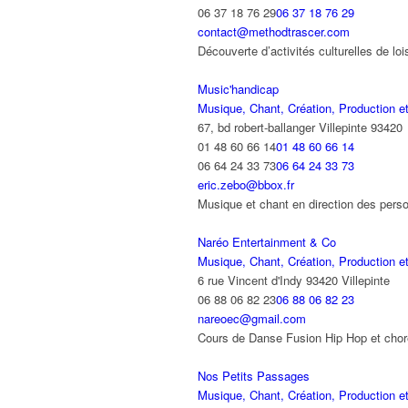
06 37 18 76 29
06 37 18 76 29
contact@methodtrascer.com
Découverte d’activités culturelles de l
Music'handicap
Musique, Chant, Création, Production et
67, bd robert-ballanger Villepinte 93420
01 48 60 66 14
01 48 60 66 14
06 64 24 33 73
06 64 24 33 73
eric.zebo@bbox.fr
Musique et chant en direction des pers
Naréo Entertainment & Co
Musique, Chant, Création, Production et
6 rue Vincent d'Indy 93420 Villepinte
06 88 06 82 23
06 88 06 82 23
nareoec@gmail.com
Cours de Danse Fusion Hip Hop et chor
Nos Petits Passages
Musique, Chant, Création, Production et