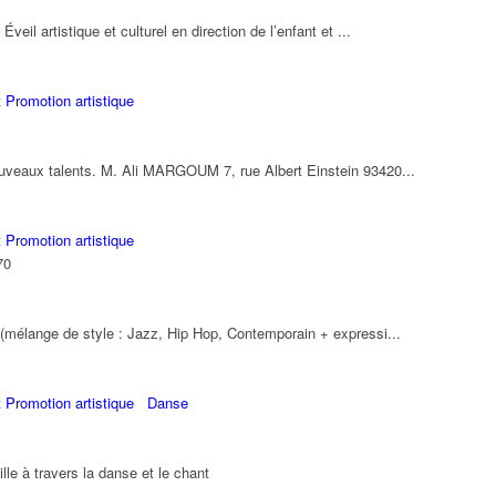
eil artistique et culturel en direction de l’enfant et ...
 Promotion artistique
uveaux talents. M. Ali MARGOUM 7, rue Albert Einstein 93420...
 Promotion artistique
70
 (mélange de style : Jazz, Hip Hop, Contemporain + expressi...
 Promotion artistique
Danse
ille à travers la danse et le chant