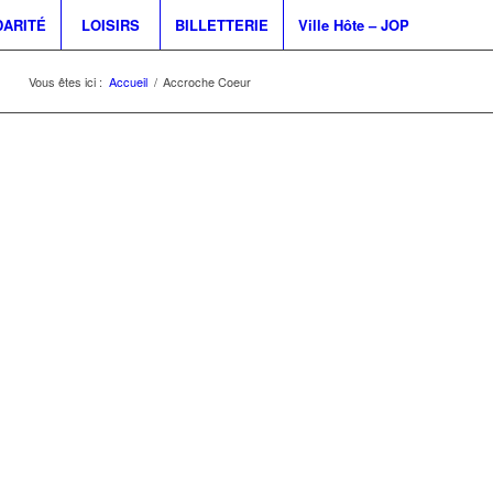
DARITÉ
LOISIRS
BILLETTERIE
Ville Hôte – JOP
Vous êtes ici :
Accueil
/
Accroche Coeur