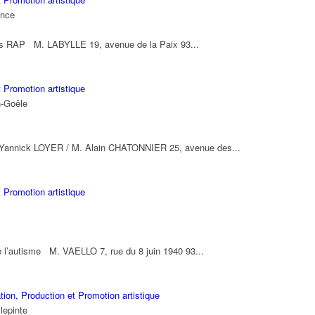
ance
urels RAP M. LABYLLE 19, avenue de la Paix 93...
 Promotion artistique
n-Goêle
M. Yannick LOYER / M. Alain CHATONNIER 25, avenue des...
 Promotion artistique
e l’autisme M. VAELLO 7, rue du 8 juin 1940 93...
ion, Production et Promotion artistique
lepinte