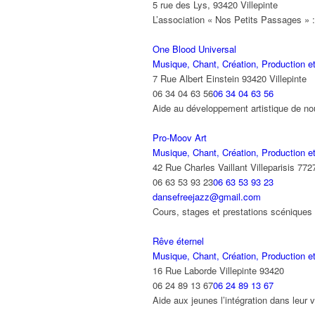
5 rue des Lys, 93420 Villepinte
L’association « Nos Petits Passages » : Év
One Blood Universal
Musique, Chant, Création, Production et
7 Rue Albert Einstein 93420 Villepinte
06 34 04 63 56
06 34 04 63 56
Aide au développement artistique de no
Pro-Moov Art
Musique, Chant, Création, Production et
42 Rue Charles Vaillant Villeparisis 772
06 63 53 93 23
06 63 53 93 23
dansefreejazz@gmail.com
Cours, stages et prestations scéniques
Rêve éternel
Musique, Chant, Création, Production et
16 Rue Laborde Villepinte 93420
06 24 89 13 67
06 24 89 13 67
Aide aux jeunes l’intégration dans leur v