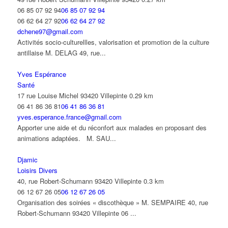
06 85 07 92 94
06 85 07 92 94
06 62 64 27 92
06 62 64 27 92
dchene97@gmail.com
Activités socio-culturellles, valorisation et promotion de la culture
antillaise M. DELAG 49, rue...
Yves Espérance
Santé
17 rue Louise Michel 93420 Villepinte
0.29 km
06 41 86 36 81
06 41 86 36 81
yves.esperance.france@gmail.com
Apporter une aide et du réconfort aux malades en proposant des
animations adaptées. M. SAU...
Djamic
Loisirs Divers
40, rue Robert-Schumann 93420 Villepinte
0.3 km
06 12 67 26 05
06 12 67 26 05
Organisation des soirées « discothèque » M. SEMPAIRE 40, rue
Robert-Schumann 93420 Villepinte 06 ...