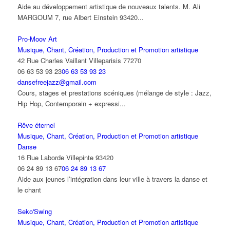
Aide au développement artistique de nouveaux talents. M. Ali
MARGOUM 7, rue Albert Einstein 93420...
Pro-Moov Art
Musique, Chant, Création, Production et Promotion artistique
42 Rue Charles Vaillant Villeparisis 77270
06 63 53 93 23
06 63 53 93 23
dansefreejazz@gmail.com
Cours, stages et prestations scéniques (mélange de style : Jazz,
Hip Hop, Contemporain + expressi...
Rêve éternel
Musique, Chant, Création, Production et Promotion artistique
Danse
16 Rue Laborde Villepinte 93420
06 24 89 13 67
06 24 89 13 67
Aide aux jeunes l’intégration dans leur ville à travers la danse et
le chant
Seko'Swing
Musique, Chant, Création, Production et Promotion artistique