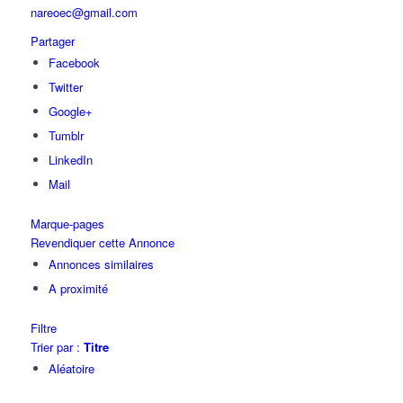
nareoec@gmail.com
Partager
Facebook
Twitter
Google+
Tumblr
LinkedIn
Mail
Marque-pages
Revendiquer cette Annonce
Annonces similaires
A proximité
Filtre
Trier par :
Titre
Aléatoire