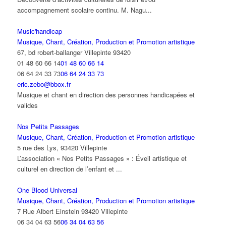
accompagnement scolaire continu. M. Nagu...
Music'handicap
Musique, Chant, Création, Production et Promotion artistique
67, bd robert-ballanger Villepinte 93420
01 48 60 66 14
01 48 60 66 14
06 64 24 33 73
06 64 24 33 73
eric.zebo@bbox.fr
Musique et chant en direction des personnes handicapées et
valides
Nos Petits Passages
Musique, Chant, Création, Production et Promotion artistique
5 rue des Lys, 93420 Villepinte
L’association « Nos Petits Passages » : Éveil artistique et
culturel en direction de l’enfant et ...
One Blood Universal
Musique, Chant, Création, Production et Promotion artistique
7 Rue Albert Einstein 93420 Villepinte
06 34 04 63 56
06 34 04 63 56