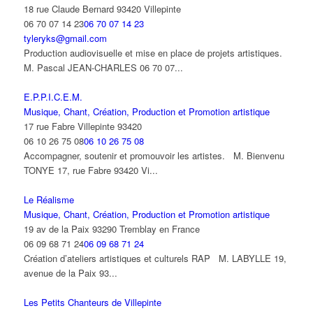
18 rue Claude Bernard 93420 Villepinte
06 70 07 14 23
06 70 07 14 23
tyleryks@gmail.com
Production audiovisuelle et mise en place de projets artistiques.
M. Pascal JEAN-CHARLES 06 70 07...
E.P.P.I.C.E.M.
Musique, Chant, Création, Production et Promotion artistique
17 rue Fabre Villepinte 93420
06 10 26 75 08
06 10 26 75 08
Accompagner, soutenir et promouvoir les artistes. M. Bienvenu
TONYE 17, rue Fabre 93420 Vi...
Le Réalisme
Musique, Chant, Création, Production et Promotion artistique
19 av de la Paix 93290 Tremblay en France
06 09 68 71 24
06 09 68 71 24
Création d’ateliers artistiques et culturels RAP M. LABYLLE 19,
avenue de la Paix 93...
Les Petits Chanteurs de Villepinte