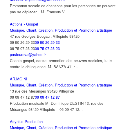
Promotion sociale de chansons pour les personnes ne pouvant
pas se déplacer. M. François V...
Actions - Gospel
Musique, Chant, Création, Production et Promotion artistique
47 rue Georges Bougault Villepinte 93420
09 50 26 29 33
09 50 26 29 33
06 75 07 23 23
06 75 07 23 23
pasteureva@yahoo.fr
Chants gospel, danse, promotion des oeuvres sociales, lutte
contre la délinquance. M. BANZA 47, r...
AR.MO.NI
Musique, Chant, Création, Production et Promotion artistique
13 rue des Mésanges 93420 Villepinte
06 09 47 12 87
06 09 47 12 87
Production musicale M. Dominique DESTIN 13, rue des
Mésanges 93420 Villepinte – 06 09 47 12...
Asynius Production
Musique, Chant, Création, Production et Promotion artistique