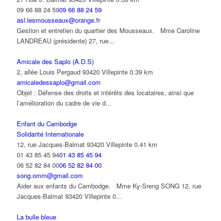
09 66 88 24 59
09 66 88 24 59
asl.lesmousseaux@orange.fr
Gestion et entretien du quartier des Mousseaux. Mme Caroline
LANDREAU (présidente) 27, rue...
Amicale des Saplo (A.D.S)
2, allée Louis Pergaud 93420 Villepinte
0.39 km
amicaledessaplo@gmail.com
Objet : Défense des droits et intérêts des locataires, ainsi que
l’amélioration du cadre de vie d...
Enfant du Cambodge
Solidarité Internationale
12, rue Jacques-Balmat 93420 Villepinte
0.41 km
01 43 85 45 94
01 43 85 45 94
06 52 82 84 00
06 52 82 84 00
song.omm@gmail.com
Aider aux enfants du Cambodge. Mme Ky-Sreng SONG 12, rue
Jacques-Balmat 93420 Villepinte 0...
La bulle bleue