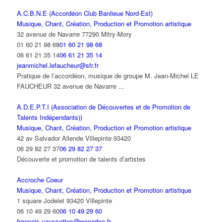
A.C.B.N.E (Accordéon Club Banlieue Nord-Est)
Musique, Chant, Création, Production et Promotion artistique
32 avenue de Navarre 77290 Mitry-Mory
01 60 21 98 68
01 60 21 98 68
06 61 21 35 14
06 61 21 35 14
jeanmichel.lefaucheur@sfr.fr
Pratique de l’accordéon, musique de groupe M. Jean-Michel LE
FAUCHEUR 32 avenue de Navarre ...
A.D.E.P.T.I (Association de Découvertes et de Promotion de
Talents Indépendants))
Musique, Chant, Création, Production et Promotion artistique
42 av Salvador Allende Villepinte 93420
06 29 82 27 37
06 29 82 27 37
Découverte et promotion de talents d’artistes
Accroche Coeur
Musique, Chant, Création, Production et Promotion artistique
1 square Jodelet 93420 Villepinte
06 10 49 29 60
06 10 49 29 60
francois.vayssettes@wanadoo.fr