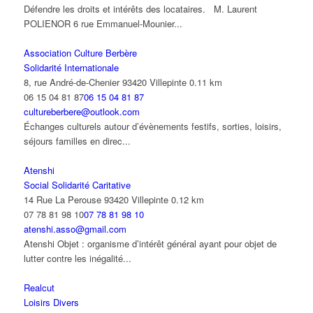
Défendre les droits et intérêts des locataires. M. Laurent
POLIENOR 6 rue Emmanuel-Mounier...
Association Culture Berbère
Solidarité Internationale
8, rue André-de-Chenier 93420 Villepinte
0.11 km
06 15 04 81 87
06 15 04 81 87
cultureberbere@outlook.com
Échanges culturels autour d’évènements festifs, sorties, loisirs,
séjours familles en direc...
Atenshi
Social Solidarité Caritative
14 Rue La Perouse 93420 Villepinte
0.12 km
07 78 81 98 10
07 78 81 98 10
atenshi.asso@gmail.com
Atenshi Objet : organisme d’intérêt général ayant pour objet de
lutter contre les inégalité...
Realcut
Loisirs Divers