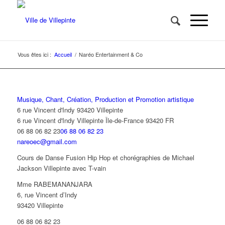
Vous êtes ici :
Accueil
/
Naréo Entertainment & Co
Musique, Chant, Création, Production et Promotion artistique
6 rue Vincent d'Indy 93420 Villepinte
6 rue Vincent d'Indy
Villepinte
Île-de-France
93420
FR
06 88 06 82 23
06 88 06 82 23
nareoec@gmail.com
Cours de Danse Fusion Hip Hop et chorégraphies de Michael
Jackson Villepinte avec T-vain
Mme RABEMANANJARA
6, rue Vincent d’Indy
93420 Villepinte
06 88 06 82 23