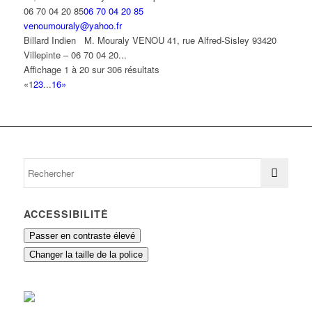
06 70 04 20 85
06 70 04 20 85
venoumouraly@yahoo.fr
Billard Indien M. Mouraly VENOU 41, rue Alfred-Sisley 93420
Villepinte – 06 70 04 20...
Affichage 1 à 20 sur 306 résultats
«
1
2
3
...
16
»
ACCESSIBILITÉ
Passer en contraste élevé
Changer la taille de la police