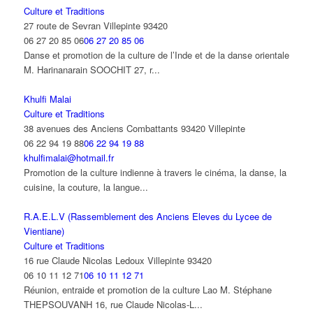
Culture et Traditions
27 route de Sevran Villepinte 93420
06 27 20 85 06
06 27 20 85 06
Danse et promotion de la culture de l’Inde et de la danse orientale
M. Harinanarain SOOCHIT 27, r...
Khulfi Malai
Culture et Traditions
38 avenues des Anciens Combattants 93420 Villepinte
06 22 94 19 88
06 22 94 19 88
khulfimalai@hotmail.fr
Promotion de la culture indienne à travers le cinéma, la danse, la
cuisine, la couture, la langue...
R.A.E.L.V (Rassemblement des Anciens Eleves du Lycee de
Vientiane)
Culture et Traditions
16 rue Claude Nicolas Ledoux Villepinte 93420
06 10 11 12 71
06 10 11 12 71
Réunion, entraide et promotion de la culture Lao M. Stéphane
THEPSOUVANH 16, rue Claude Nicolas-L...