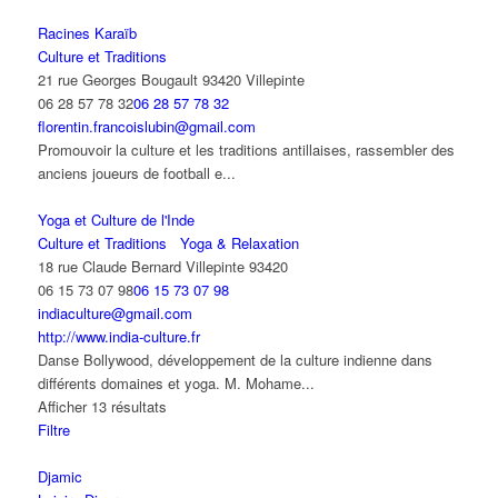
Racines Karaïb
Culture et Traditions
21 rue Georges Bougault 93420 Villepinte
06 28 57 78 32
06 28 57 78 32
florentin.francoislubin@gmail.com
Promouvoir la culture et les traditions antillaises, rassembler des
anciens joueurs de football e...
Yoga et Culture de l'Inde
Culture et Traditions
Yoga & Relaxation
18 rue Claude Bernard Villepinte 93420
06 15 73 07 98
06 15 73 07 98
indiaculture@gmail.com
http://www.india-culture.fr
Danse Bollywood, développement de la culture indienne dans
différents domaines et yoga. M. Mohame...
Afficher 13 résultats
Filtre
Djamic