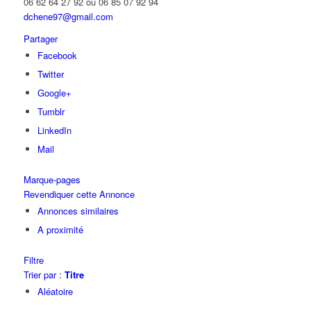
06 62 64 27 92 ou 06 85 07 92 94
dchene97@gmail.com
Partager
Facebook
Twitter
Google+
Tumblr
LinkedIn
Mail
Marque-pages
Revendiquer cette Annonce
Annonces similaires
A proximité
Filtre
Trier par :
Titre
Aléatoire