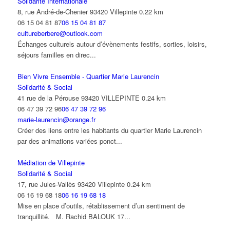
Solidarité Internationale
8, rue André-de-Chenier 93420 Villepinte
0.22 km
06 15 04 81 87
06 15 04 81 87
cultureberbere@outlook.com
Échanges culturels autour d’évènements festifs, sorties, loisirs,
séjours familles en direc...
Bien Vivre Ensemble - Quartier Marie Laurencin
Solidarité & Social
41 rue de la Pérouse 93420 VILLEPINTE
0.24 km
06 47 39 72 96
06 47 39 72 96
marie-laurencin@orange.fr
Créer des liens entre les habitants du quartier Marie Laurencin
par des animations variées ponct...
Médiation de Villepinte
Solidarité & Social
17, rue Jules-Vallès 93420 Villepinte
0.24 km
06 16 19 68 18
06 16 19 68 18
Mise en place d’outils, rétablissement d’un sentiment de
tranquillité. M. Rachid BALOUK 17...