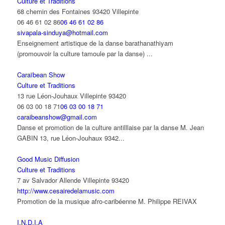
Culture et Traditions
68 chemin des Fontaines 93420 Villepinte
06 46 61 02 86
06 46 61 02 86
sivapala-sinduya@hotmail.com
Enseignement artistique de la danse barathanathiyam
(promouvoir la culture tamoule par la danse) ...
Caraïbean Show
Culture et Traditions
13 rue Léon-Jouhaux Villepinte 93420
06 03 00 18 71
06 03 00 18 71
caraibeanshow@gmail.com
Danse et promotion de la culture antilllaise par la danse M. Jean
GABIN 13, rue Léon-Jouhaux 9342...
Good Music Diffusion
Culture et Traditions
7 av Salvador Allende Villepinte 93420
http://www.cesairedelamusic.com
Promotion de la musique afro-caribéenne M. Philippe REIVAX
I.N.D.I.A