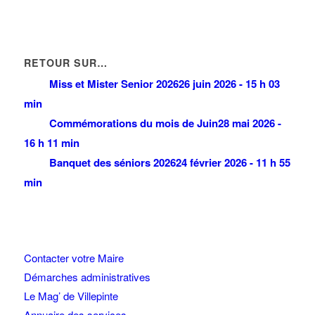
RETOUR SUR…
Miss et Mister Senior 2026
26 juin 2026 - 15 h 03
min
Commémorations du mois de Juin
28 mai 2026 -
16 h 11 min
Banquet des séniors 2026
24 février 2026 - 11 h 55
min
Contacter votre Maire
Démarches administratives
Le Mag’ de Villepinte
Annuaire des services