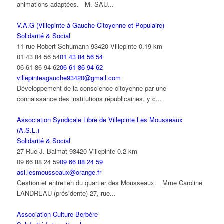
animations adaptées. M. SAU...
V.A.G (Villepinte à Gauche Citoyenne et Populaire)
Solidarité & Social
11 rue Robert Schumann 93420 Villepinte
0.19 km
01 43 84 56 54
01 43 84 56 54
06 61 86 94 62
06 61 86 94 62
villepinteagauche93420@gmail.com
Développement de la conscience citoyenne par une
connaissance des institutions républicaines, y c...
Association Syndicale Libre de Villepinte Les Mousseaux
(A.S.L.)
Solidarité & Social
27 Rue J. Balmat 93420 Villepinte
0.2 km
09 66 88 24 59
09 66 88 24 59
asl.lesmousseaux@orange.fr
Gestion et entretien du quartier des Mousseaux. Mme Caroline
LANDREAU (présidente) 27, rue...
Association Culture Berbère