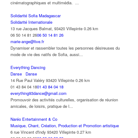
cinématographiques et multimédia. ...
Solidarité Sofia Madagascar
Solidarité Internationale
13 rue Jacques Balmat, 93420 Villepinte
0.26 km
06 50 14 81 26
06 50 14 81 26
marie-ange@live.fr
Dynamiser et rassembler toutes les personnes désireuses du
mode de vie des natifs de Sofia, aussi...
Everything Dancing
Danse
Danse
14 Rue Paul Valéry 93420 Villepinte
0.26 km
01 43 84 04 18
01 43 84 04 18
everything93dance@gmail.com
Promouvoir des activités culturelles, organisation de réunion
amicales, de loisirs, pratique de l...
Naréo Entertainment & Co
Musique, Chant, Création, Production et Promotion artistique
6 rue Vincent d'Indy 93420 Villepinte
0.27 km