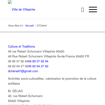
Vous êtes ici :
Accueil
/
D'Chéné
Culture et Traditions
49 rue Robert Schumann Villepinte 93420
49 Rue Robert Schumann
Villepinte
Île-de-France
93420
FR
06 85 07 92 94
06 85 07 92 94
06 62 64 27 92
06 62 64 27 92
dchene97@gmail.com
Activités socio-culturellles, valorisation et promotion de la culture
antillaise
M. DELAG
49, rue Robert-Schumann
93420 Villepinte