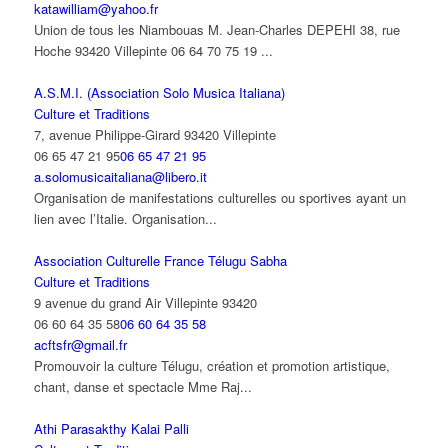
katawilliam@yahoo.fr
Union de tous les Niambouas M. Jean-Charles DEPEHI 38, rue
Hoche 93420 Villepinte 06 64 70 75 19 ...
A.S.M.I. (Association Solo Musica Italiana)
Culture et Traditions
7, avenue Philippe-Girard 93420 Villepinte
06 65 47 21 95
06 65 47 21 95
a.solomusicaitaliana@libero.it
Organisation de manifestations culturelles ou sportives ayant un
lien avec l’Italie. Organisation...
Association Culturelle France Télugu Sabha
Culture et Traditions
9 avenue du grand Air Villepinte 93420
06 60 64 35 58
06 60 64 35 58
acftsfr@gmail.fr
Promouvoir la culture Télugu, création et promotion artistique,
chant, danse et spectacle Mme Raj...
Athi Parasakthy Kalai Palli