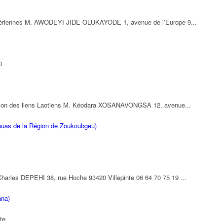
nigériennes M. AWODEYI JIDE OLUKAYODE 1, avenue de l’Europe 9...
0
dation des liens Laotiens M. Kéodara XOSANAVONGSA 12, avenue...
ouas de la Région de Zoukoubgeu)
harles DEPEHI 38, rue Hoche 93420 Villepinte 06 64 70 75 19 ...
ana)
te