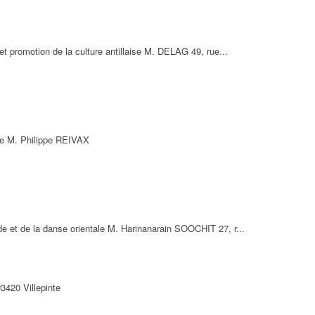
n et promotion de la culture antillaise M. DELAG 49, rue...
ne M. Philippe REIVAX
nde et de la danse orientale M. Harinanarain SOOCHIT 27, r...
420 Villepinte