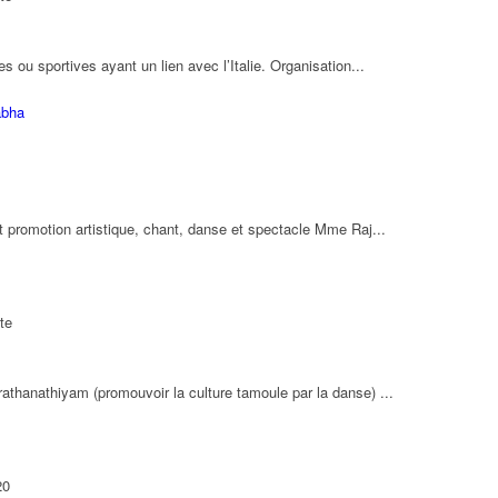
s ou sportives ayant un lien avec l’Italie. Organisation...
abha
et promotion artistique, chant, danse et spectacle Mme Raj...
te
athanathiyam (promouvoir la culture tamoule par la danse) ...
20