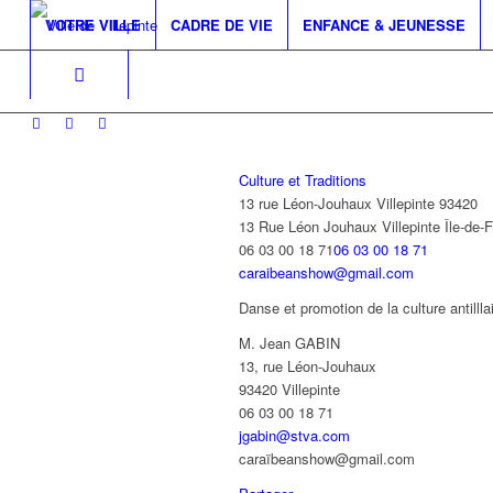
VOTRE VILLE
CADRE DE VIE
ENFANCE & JEUNESSE
Culture et Traditions
13 rue Léon-Jouhaux Villepinte 93420
13 Rue Léon Jouhaux
Villepinte
Île-de-
06 03 00 18 71
06 03 00 18 71
caraibeanshow@gmail.com
Danse et promotion de la culture antillla
M. Jean GABIN
13, rue Léon-Jouhaux
93420 Villepinte
06 03 00 18 71
jgabin@stva.com
caraïbeanshow@gmail.com