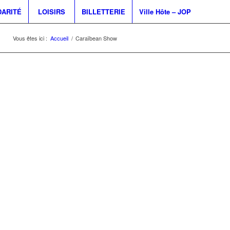
DARITÉ
LOISIRS
BILLETTERIE
Ville Hôte – JOP
Vous êtes ici :
Accueil
/
Caraïbean Show