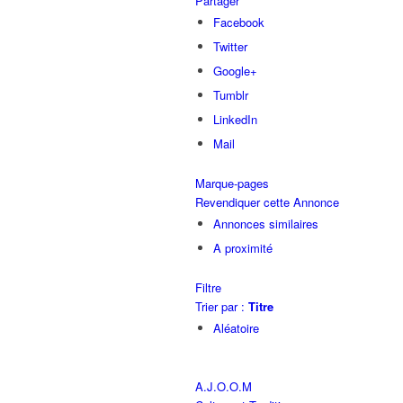
Partager
Facebook
Twitter
Google+
Tumblr
LinkedIn
Mail
Marque-pages
Revendiquer cette Annonce
Annonces similaires
A proximité
Filtre
Trier par :
Titre
Aléatoire
A.J.O.O.M