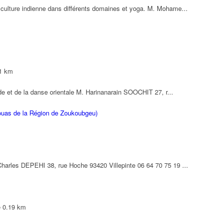
culture indienne dans différents domaines et yoga. M. Mohame...
1 km
nde et de la danse orientale M. Harinanarain SOOCHIT 27, r...
ouas de la Région de Zoukoubgeu)
harles DEPEHI 38, rue Hoche 93420 Villepinte 06 64 70 75 19 ...
e
0.19 km