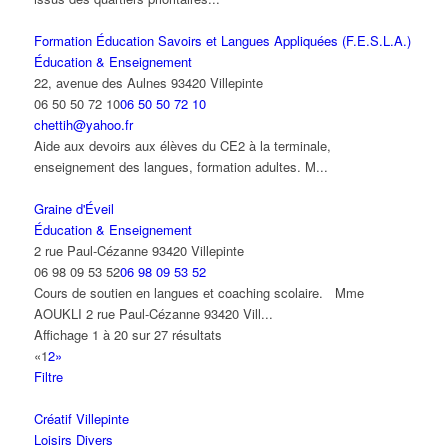
Formation Éducation Savoirs et Langues Appliquées (F.E.S.L.A.)
Éducation & Enseignement
22, avenue des Aulnes 93420 Villepinte
06 50 50 72 10
06 50 50 72 10
chettih@yahoo.fr
Aide aux devoirs aux élèves du CE2 à la terminale,
enseignement des langues, formation adultes. M...
Graine d'Éveil
Éducation & Enseignement
2 rue Paul-Cézanne 93420 Villepinte
06 98 09 53 52
06 98 09 53 52
Cours de soutien en langues et coaching scolaire. Mme
AOUKLI 2 rue Paul-Cézanne 93420 Vill...
Affichage 1 à 20 sur 27 résultats
«
1
2
»
Filtre
Créatif Villepinte
Loisirs Divers