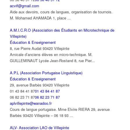
acvif@gmail.com
Aide aux devoirs, cours de langues, organisation de tournois.
M. Mohamed AHAMADA 1, place ...
A.M.I.C.R.O (Association des Étudiants en Microtechnique de
Villepinte)
Éducation & Enseignement
8, rue Pierre Audat 93420 Villepinte
Amicale d’anciens élèves en micro-technique. M.
GUILLEMINAUT Lycée Jean-Rostand 8, rue Pier...
A.P.L (Association Portugaise Linguistique)
Éducation & Enseignement
29, avenue Barbès 93420 Villepinte
01 43 84 41 87
01 43 84 41 87
06 82 23 71 87
06 82 23 71 87
aplvillepinte@wanadoo.fr
Cours de langue portugaise. Mme Elvire RIERA 29, avenue
Barbès 93420 Villepinte – 06 18 93 ...
ALV- Association LAO de Villepinte