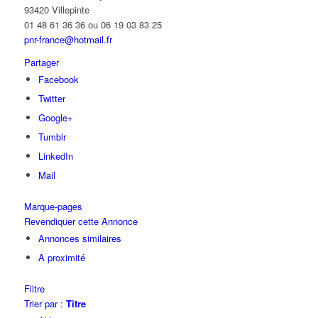
93420 Villepinte
01 48 61 36 36 ou 06 19 03 83 25
pnr-france@hotmail.fr
Partager
Facebook
Twitter
Google+
Tumblr
LinkedIn
Mail
Marque-pages
Revendiquer cette Annonce
Annonces similaires
A proximité
Filtre
Trier par :
Titre