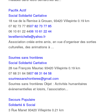
Pacifik Actif
Social Solidarité Caritative
18 rue de la Remise à Grouan, 93420 Villepinte
0.19 km
07 82 73 77 85
07 82 73 77 85
06 10 61 22 44
06 10 61 22 44
leveillemichelle@yahoo.fr
Association créée entre amis, en vue d’organiser des sorties
culturelles, des animations à ...
Sourires sans frontières
Social Solidarité Caritative
28 rue François Mauriac 93420 Villepinte
0.19 km
07 68 31 64 58
07 68 31 64 58
souriressansfrontieres@gmail.com
Sourires sans frontières Objet : Activités humanitaires
évènementielles et loisirs, l’association...
Secours Populaire
Solidarité & Social
3 Rue Manet 93420 Villepinte
0.21 km