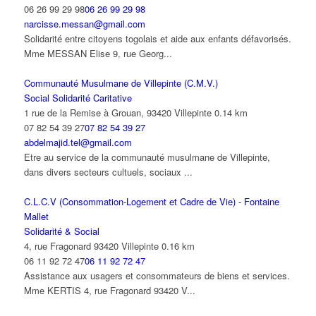
06 26 99 29 98
06 26 99 29 98
narcisse.messan@gmail.com
Solidarité entre citoyens togolais et aide aux enfants défavorisés.
Mme MESSAN Elise 9, rue Georg...
Communauté Musulmane de Villepinte (C.M.V.)
Social Solidarité Caritative
1 rue de la Remise à Grouan, 93420 Villepinte
0.14 km
07 82 54 39 27
07 82 54 39 27
abdelmajid.tel@gmail.com
Etre au service de la communauté musulmane de Villepinte,
dans divers secteurs cultuels, sociaux ...
C.L.C.V (Consommation-Logement et Cadre de Vie) - Fontaine
Mallet
Solidarité & Social
4, rue Fragonard 93420 Villepinte
0.16 km
06 11 92 72 47
06 11 92 72 47
Assistance aux usagers et consommateurs de biens et services.
Mme KERTIS 4, rue Fragonard 93420 V...