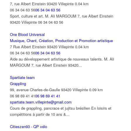
7, rue Albert Einstein 93420 Villepinte
0.04 km
06 34 04 63 56
06 34 04 63 56
Sport, culture et art. M. Ali MARGOUM 7, rue Albert Einstein
93420 Villepinte 06 34 04 63 56
One Blood Universal
Musique, Chant, Création, Production et Promotion artistique
7 Rue Albert Einstein 93420 Villepinte
0.04 km
06 34 04 63 56
06 34 04 63 56
Aide au développement artistique de nouveaux talents. M. Ali
MARGOUM 7, rue Albert Einstein 93420...
Spartiate team
Grappling
99, avenue Charles-de-Gaulle 93420 Villepinte
0.09 km
06 98 69 41 41
06 98 69 41 41
spartiate.team.villepinte@gmail.com
Cours de grappling, pancrace et jujitsu brésilien En loisirs et
compétitions à partir de 10 ans &...
Citieszen93 - QP vélo