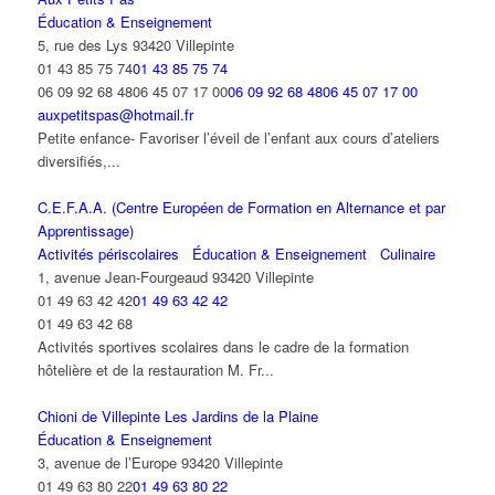
Éducation & Enseignement
5, rue des Lys 93420 Villepinte
01 43 85 75 74
01 43 85 75 74
06 09 92 68 4806 45 07 17 00
06 09 92 68 4806 45 07 17 00
auxpetitspas@hotmail.fr
Petite enfance- Favoriser l’éveil de l’enfant aux cours d’ateliers
diversifiés,...
C.E.F.A.A. (Centre Européen de Formation en Alternance et par
Apprentissage)
Activités périscolaires
Éducation & Enseignement
Culinaire
1, avenue Jean-Fourgeaud 93420 Villepinte
01 49 63 42 42
01 49 63 42 42
01 49 63 42 68
Activités sportives scolaires dans le cadre de la formation
hôtelière et de la restauration M. Fr...
Chioni de Villepinte Les Jardins de la Plaine
Éducation & Enseignement
3, avenue de l’Europe 93420 Villepinte
01 49 63 80 22
01 49 63 80 22