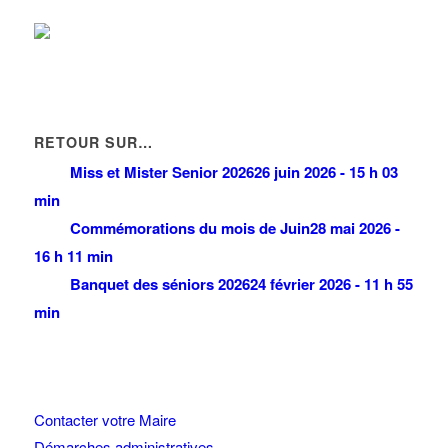
RETOUR SUR…
Miss et Mister Senior 2026
26 juin 2026 - 15 h 03
min
Commémorations du mois de Juin
28 mai 2026 -
16 h 11 min
Banquet des séniors 2026
24 février 2026 - 11 h 55
min
Contacter votre Maire
Démarches administratives