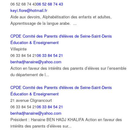
06 52 68 74 43
06 52 68 74 43
keyi.flore@hotmail.fr
Aide aux devoirs, Alphabétisation des enfants et adultes,
Apprentissage de la langue arabe. ...
CPDE Comité des Parents d'élèves de Seine-Saint-Denis
Éducation & Enseignement
Villepinte
06 33 84 54 21
06 33 84 54 21
benhadjhanaine@yahoo.com
Action en faveur des intérêts des parents d’élèves sur l’ensemble
du département de l...
CPDE Comité des Parents d'élèves de Seine-Saint-Denis
Éducation & Enseignement
21 avenue Clignancourt
06 33 84 54 21
06 33 84 54 21
benhadjhanaine@yahoo.com
Président : Hanaine BEN HADJ KHALIFA Action en faveur des
intérêts des parents d’élèves sur...