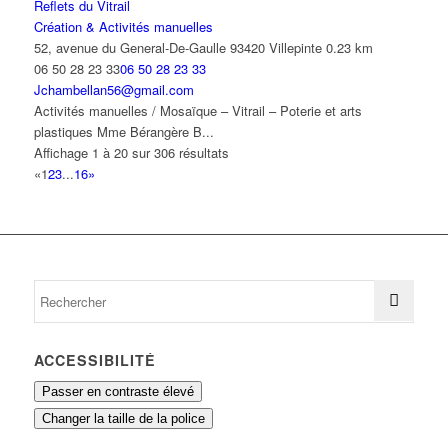
Reflets du Vitrail
Création & Activités manuelles
52, avenue du General-De-Gaulle 93420 Villepinte
0.23 km
06 50 28 23 33
06 50 28 23 33
Jchambellan56@gmail.com
Activités manuelles / Mosaïque – Vitrail – Poterie et arts
plastiques Mme Bérangère B...
Affichage 1 à 20 sur 306 résultats
«
1
2
3
...
16
»
ACCESSIBILITÉ
Passer en contraste élevé
Changer la taille de la police