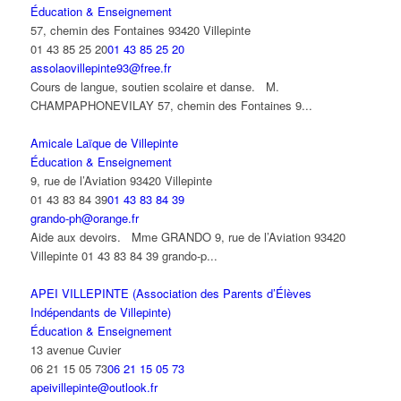
Éducation & Enseignement
57, chemin des Fontaines 93420 Villepinte
01 43 85 25 20
01 43 85 25 20
assolaovillepinte93@free.fr
Cours de langue, soutien scolaire et danse. M.
CHAMPAPHONEVILAY 57, chemin des Fontaines 9...
Amicale Laïque de Villepinte
Éducation & Enseignement
9, rue de l’Aviation 93420 Villepinte
01 43 83 84 39
01 43 83 84 39
grando-ph@orange.fr
Aide aux devoirs. Mme GRANDO 9, rue de l’Aviation 93420
Villepinte 01 43 83 84 39 grando-p...
APEI VILLEPINTE (Association des Parents d’Élèves
Indépendants de Villepinte)
Éducation & Enseignement
13 avenue Cuvier
06 21 15 05 73
06 21 15 05 73
apeivillepinte@outlook.fr