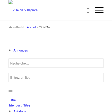
Vous êtes ici :
Accueil
/
Tir à l'Arc
Annonces
Filtre
Trier par :
Titre
Aléatoire