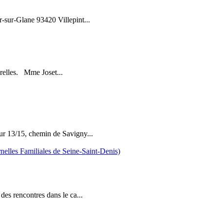
sur-Glane 93420 Villepint...
turelles. Mme Joset...
eur 13/15, chemin de Savigny...
elles Familiales de Seine-Saint-Denis)
des rencontres dans le ca...