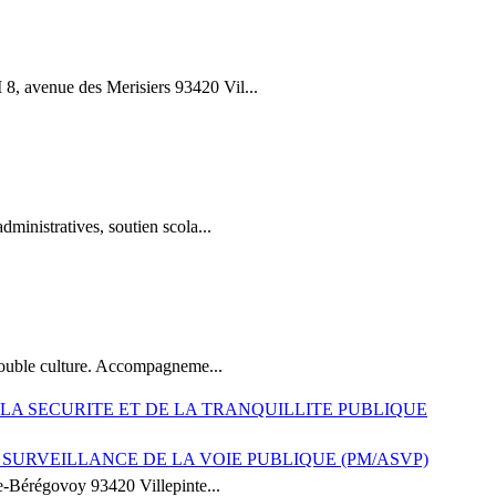
, avenue des Merisiers 93420 Vil...
ministratives, soutien scola...
 double culture. Accompagneme...
 LA SECURITE ET DE LA TRANQUILLITE PUBLIQUE
 SURVEILLANCE DE LA VOIE PUBLIQUE (PM/ASVP)
Bérégovoy 93420 Villepinte...