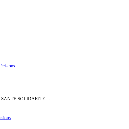
décisions
 SANTE SOLIDARITE ...
fusions