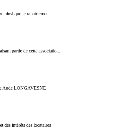
n ainsi que le rapatriemen...
nt partie de cette associatio...
 Madame Aude LONGAVESNE
des intérêts des locataires