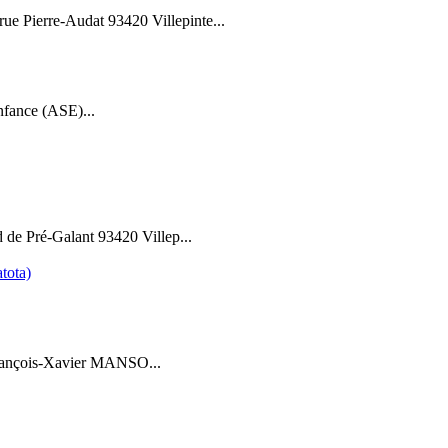
e Pierre-Audat 93420 Villepinte...
Enfance (ASE)...
de Pré-Galant 93420 Villep...
tota)
 François-Xavier MANSO...