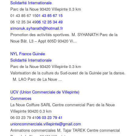
Solidarité Internationale
Parc de la Noue 93420 Villepinte
0.3 km
01 43 85 67 15
01 43 85 67 15
06 12 35 34 49
06 12 35 34 49
simonuk.syhanath@hotmail.fr
Promotion des activités sportives. M. SYHANATH Parc de la
Noue Bât. L3 – Appt 605D 93420 Vi...
NYL France Guinée
Solidarité Internationale
Parc de la Noue 93420 Villepinte
0.3 km
Valorisation de la culture du Sud-ouest de la Guinée par la danse.
M. LAO Parc de La Noue ...
UCV (Union Commerciale de Villepinte)
Commerces
La Noue Coiffure SARL Centre commercial Parc de la Noue
Villepinte 93420
0.3 km
06 03 23 79 41
06 03 23 79 41
unioncommerciale.villepinte@gmail.com
Animations commerciales M. Tajar TAREK Centre commercial