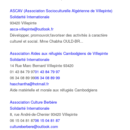
ASCAV (Association Socioculturelle Algérienne de Villepinte)
Solidarité Internationale
93420 Villepinte
asca-villepinte@outlook.fr
Développer, promouvoir,favoriser des activités à caractère
culturel et social. Mme Chabha OULD-BR...
Association Aides aux réfugiés Cambodgiens de Villepinte
Solidarité Internationale
14 Rue Marc Bernard Villepinte 93420
01 43 84 79 97
01 43 84 79 97
06 34 08 89 99
06 34 08 89 99
haschantha@hotmail.fr
Aide matérielle et morale aux réfugiés Cambodgiens
Association Culture Berbère
Solidarité Internationale
8, rue André-de-Chenier 93420 Villepinte
06 15 04 81 87
06 15 04 81 87
cultureberbere@outlook.com