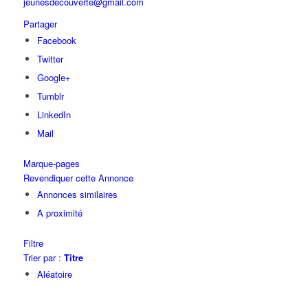
jeunesdecouverte@gmail.com
Partager
Facebook
Twitter
Google+
Tumblr
LinkedIn
Mail
Marque-pages
Revendiquer cette Annonce
Annonces similaires
A proximité
Filtre
Trier par :
Titre
Aléatoire