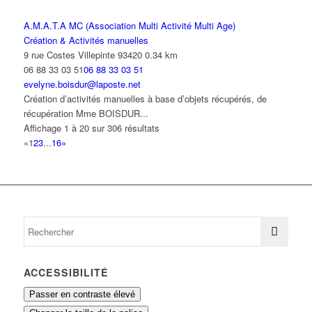
A.M.A.T.A MC (Association Multi Activité Multi Age)
Création & Activités manuelles
9 rue Costes Villepinte 93420
0.34 km
06 88 33 03 51
06 88 33 03 51
evelyne.boisdur@laposte.net
Création d’activités manuelles à base d’objets récupérés, de
récupération Mme BOISDUR...
Affichage 1 à 20 sur 306 résultats
«
1
2
3
...
16
»
ACCESSIBILITÉ
Passer en contraste élevé