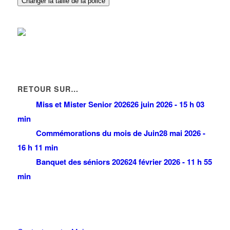
Changer la taille de la police
RETOUR SUR…
Miss et Mister Senior 2026
26 juin 2026 - 15 h 03
min
Commémorations du mois de Juin
28 mai 2026 -
16 h 11 min
Banquet des séniors 2026
24 février 2026 - 11 h 55
min