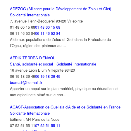
ADEZOG (Alliance pour le Développement de Zolou et Glei)
Solidarité Internationale
7, avenue Henri-Becquerel 93420 Villepinte
01 48 60 15 68
01 48 60 15 68
06 11 46 52 84
06 11 46 52 84
Aide aux populations de Zolou et Glei dans la Préfecture de
l’Ogou, région des plateaux au ...
AFRIK TERRES D'ENVOL
Santé, solidarité et social
Solidarité Internationale
16 avenue Léon Blum Villepinte 93420
06 19 18 36 49
06 19 18 36 49
brama1@hotmail.fr
Apporter un appui sur le plan matériel, physique ou éducationnel
aux orphelinats situé sur le con...
AGASF-Association de Guellala d’Aide et de Solidarité en France
Solidarité Internationale
bâtiment M4 Parc de la Noue
07 52 51 55 11
07 52 51 55 11