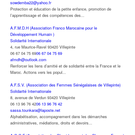
sowdemba22@yahoo.fr
Protection et éducation de la petite enfance, promotion de
l’apprentissage et des compétences des...
A.F.M.D.H (Association Franco Marocaine pour le
Développement Humain )
Solidarité Internationale
4, rue Maurice-Ravel 93420 Villepinte
06 67 04 75 69
06 67 04 75 69
afmdh@outlook.com
Renforcer les liens d’amitié et de solidarité entre la France et le
Maroc. Actions vers les popul...
A.F.S.V. (Association des Femmes Sénégalaises de Villepinte)
Solidarité Internationale
8, avenue de Verdun 93420 Villepinte
06 13 96 76 42
06 13 96 76 42
sassa.tounkara@laposte.net
Alphabétisation, accompagnement dans les démarches
administratives, médiations, droits et devoirs...