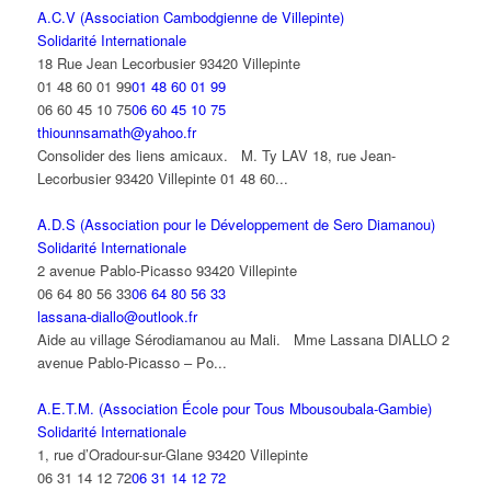
A.C.V (Association Cambodgienne de Villepinte)
Solidarité Internationale
18 Rue Jean Lecorbusier 93420 Villepinte
01 48 60 01 99
01 48 60 01 99
06 60 45 10 75
06 60 45 10 75
thiounnsamath@yahoo.fr
Consolider des liens amicaux. M. Ty LAV 18, rue Jean-
Lecorbusier 93420 Villepinte 01 48 60...
A.D.S (Association pour le Développement de Sero Diamanou)
Solidarité Internationale
2 avenue Pablo-Picasso 93420 Villepinte
06 64 80 56 33
06 64 80 56 33
lassana-diallo@outlook.fr
Aide au village Sérodiamanou au Mali. Mme Lassana DIALLO 2
avenue Pablo-Picasso – Po...
A.E.T.M. (Association École pour Tous Mbousoubala-Gambie)
Solidarité Internationale
1, rue d’Oradour-sur-Glane 93420 Villepinte
06 31 14 12 72
06 31 14 12 72