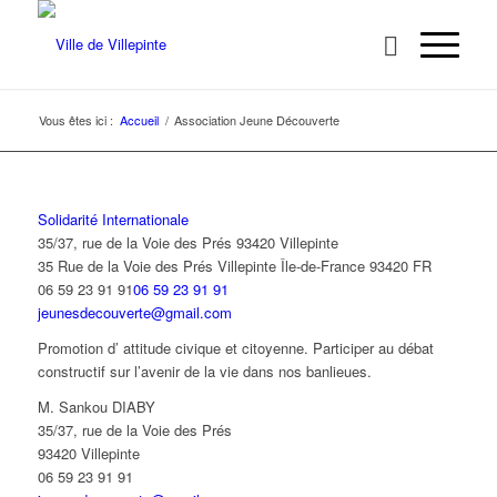
Vous êtes ici :
Accueil
/
Association Jeune Découverte
Solidarité Internationale
35/37, rue de la Voie des Prés 93420 Villepinte
35 Rue de la Voie des Prés
Villepinte
Île-de-France
93420
FR
06 59 23 91 91
06 59 23 91 91
jeunesdecouverte@gmail.com
Promotion d’ attitude civique et citoyenne. Participer au débat
constructif sur l’avenir de la vie dans nos banlieues.
M. Sankou DIABY
35/37, rue de la Voie des Prés
93420 Villepinte
06 59 23 91 91