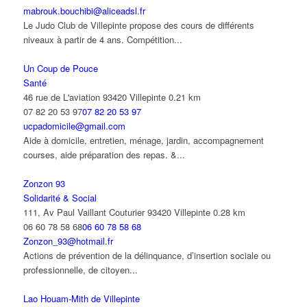
mabrouk.bouchibi@aliceadsl.fr
Le Judo Club de Villepinte propose des cours de différents
niveaux à partir de 4 ans. Compétition...
Un Coup de Pouce
Santé
46 rue de L'aviation 93420 Villepinte
0.21 km
07 82 20 53 97
07 82 20 53 97
ucpadomicile@gmail.com
Aide à domicile, entretien, ménage, jardin, accompagnement
courses, aide préparation des repas. &...
Zonzon 93
Solidarité & Social
111, Av Paul Vaillant Couturier 93420 Villepinte
0.28 km
06 60 78 58 68
06 60 78 58 68
Zonzon_93@hotmail.fr
Actions de prévention de la délinquance, d’insertion sociale ou
professionnelle, de citoyen...
Lao Houam-Mith de Villepinte