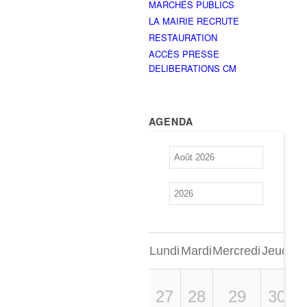
MARCHÉS PUBLICS
LA MAIRIE RECRUTE
RESTAURATION
ACCÈS PRESSE
DELIBERATIONS CM
AGENDA
Lundi
Mardi
Mercredi
Jeudi
Ve
27
28
29
30