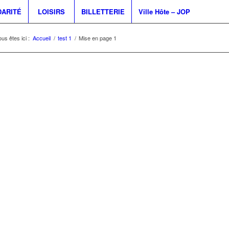
DARITÉ
LOISIRS
BILLETTERIE
Ville Hôte – JOP
us êtes ici :
Accueil
/
test 1
/
Mise en page 1