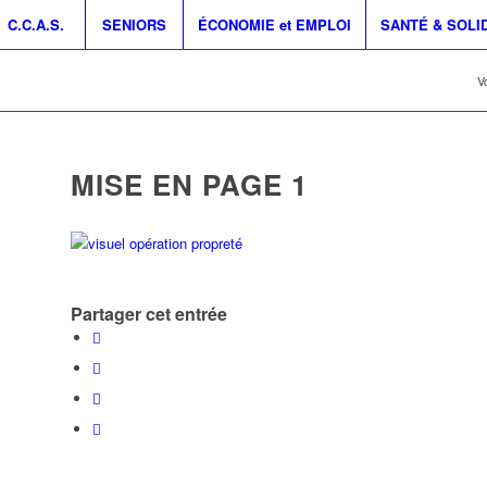
C.C.A.S.
SENIORS
ÉCONOMIE et EMPLOI
SANTÉ & SOLI
Vo
MISE EN PAGE 1
Partager cet entrée