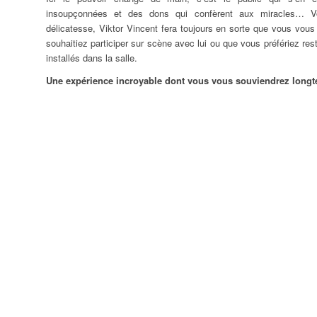
insoupçonnées et des dons qui confèrent aux miracles… V
délicatesse, Viktor Vincent fera toujours en sorte que vous vous
souhaitiez participer sur scène avec lui ou que vous préfériez r
installés dans la salle.
Une expérience incroyable dont vous vous souviendrez longt
ndredi
Samedi
Dimanche