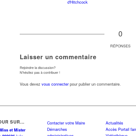
0
RÉPONSES
Laisser un commentaire
Rejoindre la discussion?
N’hésitez pas à contribuer !
Vous devez
vous connecter
pour publier un commentaire.
OUR SUR…
Contacter votre Maire
Actualités
Démarches
Accès Portail fam
Miss et Mister
administratives
Vidéothèque