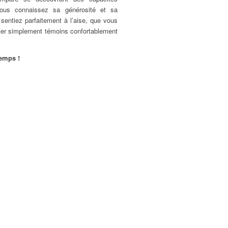
ous connaissez sa générosité et sa
 sentiez parfaitement à l’aise, que vous
ester simplement témoins confortablement
emps !