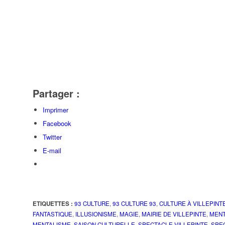
Partager :
Imprimer
Facebook
Twitter
E-mail
ETIQUETTES :
93 CULTURE
,
93 CULTURE 93
,
CULTURE À VILLEPINT
FANTASTIQUE
,
ILLUSIONISME
,
MAGIE
,
MAIRIE DE VILLEPINTE
,
MENT
MENTALISME
,
SAISON CULTURELLE
,
SPECTACLE VILLEPINTE
,
SPE